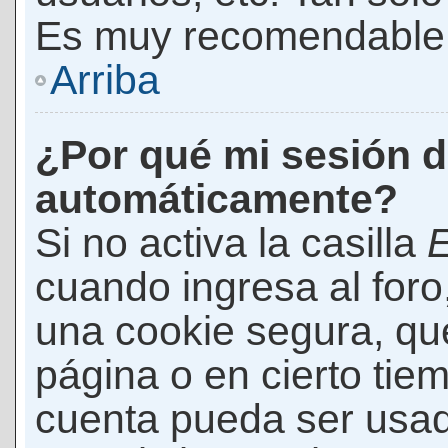
Es muy recomendable
Arriba
¿Por qué mi sesión d
automáticamente?
Si no activa la casilla
E
cuando ingresa al foro
una cookie segura, que 
página o en cierto tie
cuenta pueda ser usad