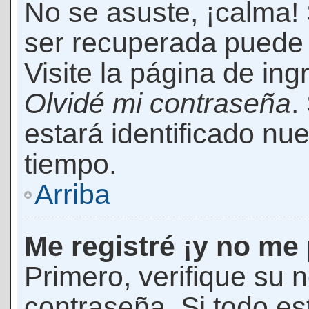
No se asuste, ¡calma!
ser recuperada puede 
Visite la página de ing
Olvidé mi contraseña
.
estará identificado n
tiempo.
Arriba
Me registré ¡y no me 
Primero, verifique su 
contraseña. Si todo es