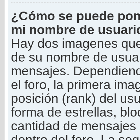
¿Cómo se puede pon
mi nombre de usuari
Hay dos imagenes que
de su nombre de usuar
mensajes. Dependiendo 
el foro, la primera ima
posición (rank) del us
forma de estrellas, bl
cantidad de mensajes q
dentro del foro. La s