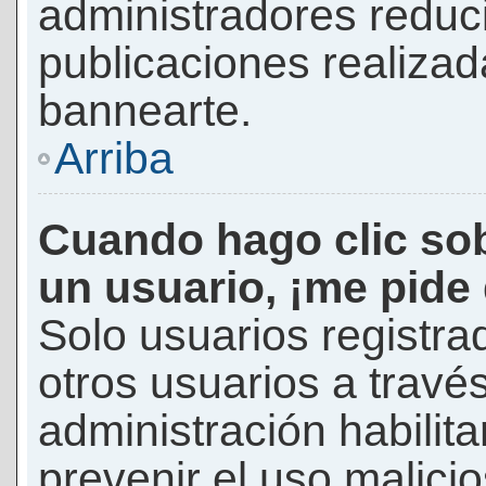
administradores reduc
publicaciones realizad
bannearte.
Arriba
Cuando hago clic sob
un usuario, ¡me pide
Solo usuarios registra
otros usuarios a través 
administración habilita
prevenir el uso malici