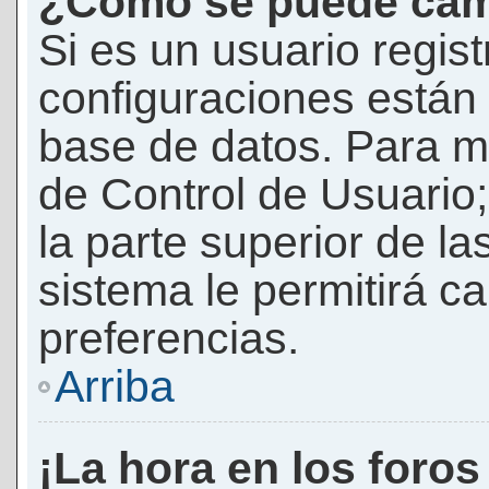
¿Cómo se puede camb
Si es un usuario regis
configuraciones están
base de datos. Para mod
de Control de Usuario;
la parte superior de la
sistema le permitirá c
preferencias.
Arriba
¡La hora en los foros