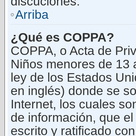
discuciones.
Arriba
¿Qué es COPPA?
COPPA, o Acta de Priv
Niños menores de 13 
ley de los Estados Un
en inglés) donde se soli
Internet, los cuales s
de información, que el
escrito y ratificado co