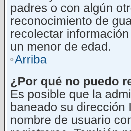
padres o con algún ot
reconocimiento de guar
recolectar información 
un menor de edad.
Arriba
¿Por qué no puedo r
Es posible que la admi
baneado su dirección I
nombre de usuario con 