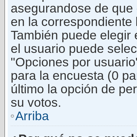
asegurandose de que 
en la correspondiente l
También puede elegir 
el usuario puede selec
"Opciones por usuario"
para la encuesta (0 par
último la opción de per
su votos.
Arriba