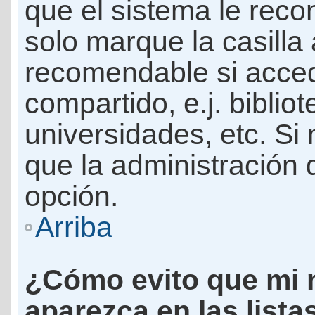
que el sistema le rec
solo marque la casilla 
recomendable si acced
compartido, e.j. biblio
universidades, etc. Si n
que la administración d
opción.
Arriba
¿Cómo evito que mi 
aparezca en las lista