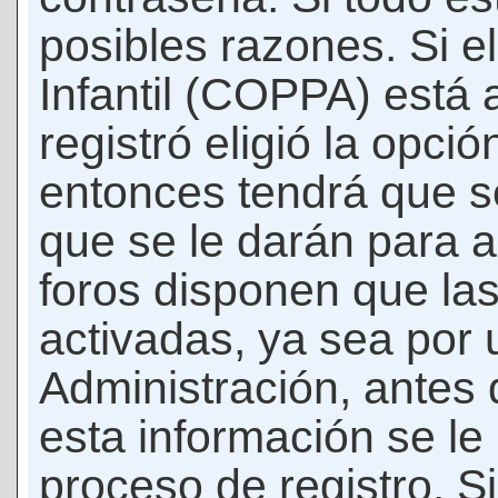
posibles razones. Si e
Infantil (COPPA) está 
registró eligió la opci
entonces tendrá que s
que se le darán para a
foros disponen que la
activadas, ya sea por
Administración, antes 
esta información se le b
proceso de registro. Si