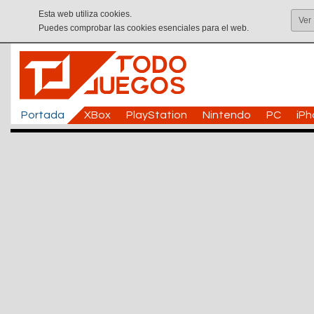
Esta web utiliza cookies.
Ver
Puedes comprobar las cookies esenciales para el web.
Portada
XBox
PlayStation
Nintendo
PC
iP