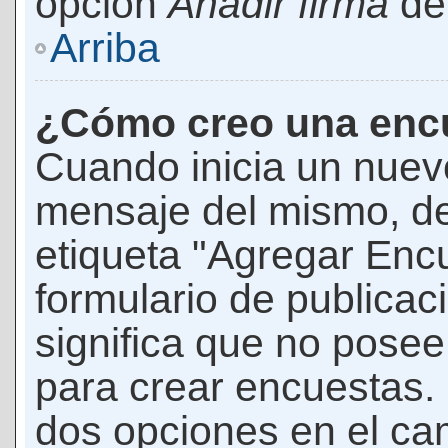
opción
Añadir firma
den
Arriba
¿Cómo creo una enc
Cuando inicia un nuevo
mensaje del mismo, de
etiqueta "Agregar Enc
formulario de publicaci
significa que no pose
para crear encuestas. 
dos opciones en el ca