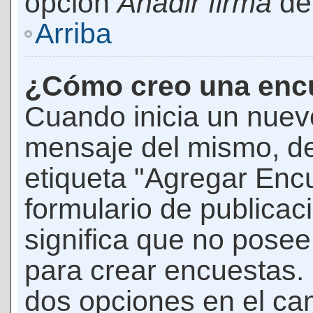
opción
Añadir firma
den
Arriba
¿Cómo creo una enc
Cuando inicia un nuevo
mensaje del mismo, de
etiqueta "Agregar Enc
formulario de publicaci
significa que no pose
para crear encuestas. 
dos opciones en el ca