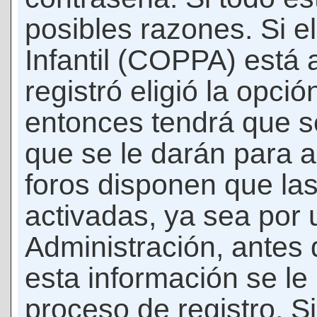
posibles razones. Si e
Infantil (COPPA) está 
registró eligió la opci
entonces tendrá que s
que se le darán para a
foros disponen que la
activadas, ya sea por
Administración, antes 
esta información se le b
proceso de registro. Si