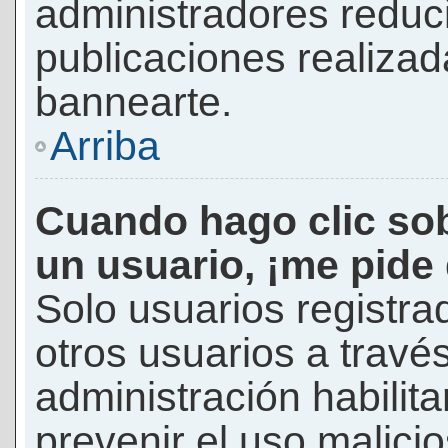
administradores reduc
publicaciones realizad
bannearte.
Arriba
Cuando hago clic sob
un usuario, ¡me pide
Solo usuarios registra
otros usuarios a través 
administración habilita
prevenir el uso malici