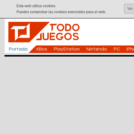
Esta web utiliza cookies.
Ver
Puedes comprobar las cookies esenciales para el web.
Portada
XBox
PlayStation
Nintendo
PC
iP