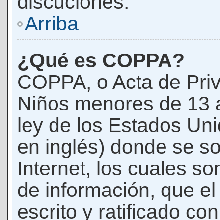
discuciones.
Arriba
¿Qué es COPPA?
COPPA, o Acta de Priv
Niños menores de 13 
ley de los Estados Un
en inglés) donde se soli
Internet, los cuales s
de información, que el
escrito y ratificado co