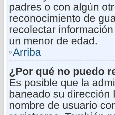
padres o con algún ot
reconocimiento de guar
recolectar información 
un menor de edad.
Arriba
¿Por qué no puedo r
Es posible que la admi
baneado su dirección I
nombre de usuario con 