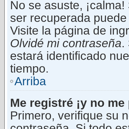
No se asuste, ¡calma!
ser recuperada puede 
Visite la página de ing
Olvidé mi contraseña
.
estará identificado n
tiempo.
Arriba
Me registré ¡y no me 
Primero, verifique su 
contraseña. Si todo es