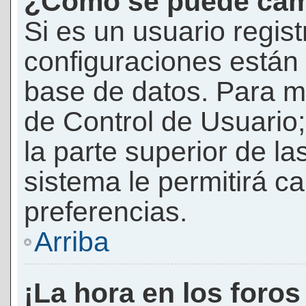
¿Cómo se puede camb
Si es un usuario regis
configuraciones están
base de datos. Para mod
de Control de Usuario;
la parte superior de la
sistema le permitirá c
preferencias.
Arriba
¡La hora en los foros