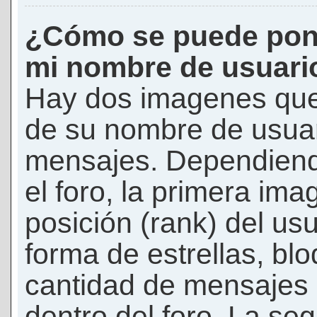
¿Cómo se puede pon
mi nombre de usuari
Hay dos imagenes que
de su nombre de usuar
mensajes. Dependiendo 
el foro, la primera ima
posición (rank) del us
forma de estrellas, bl
cantidad de mensajes q
dentro del foro. La s