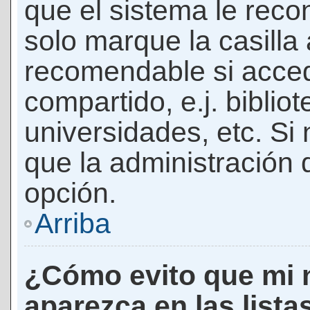
que el sistema le rec
solo marque la casilla 
recomendable si acced
compartido, e.j. biblio
universidades, etc. Si n
que la administración d
opción.
Arriba
¿Cómo evito que mi 
aparezca en las lista