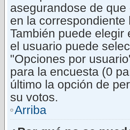
asegurandose de que 
en la correspondiente l
También puede elegir 
el usuario puede selec
"Opciones por usuario"
para la encuesta (0 par
último la opción de per
su votos.
Arriba