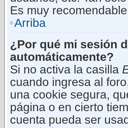
Es muy recomendable
Arriba
¿Por qué mi sesión d
automáticamente?
Si no activa la casilla
E
cuando ingresa al foro
una cookie segura, que 
página o en cierto tie
cuenta pueda ser usad