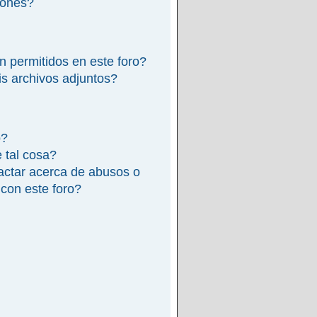
iones?
n permitidos en este foro?
s archivos adjuntos?
o?
e tal cosa?
actar acerca de abusos o
 con este foro?