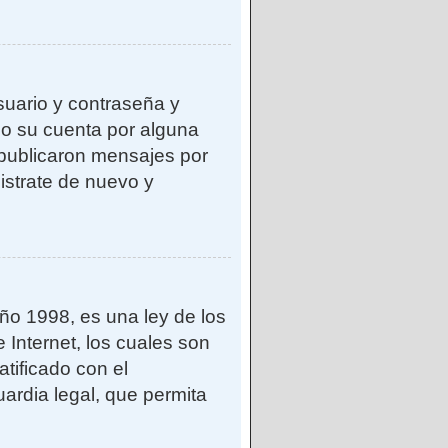
suario y contraseña y
do su cuenta por alguna
publicaron mensajes por
gistrate de nuevo y
o 1998, es una ley de los
 Internet, los cuales son
atificado con el
ardia legal, que permita