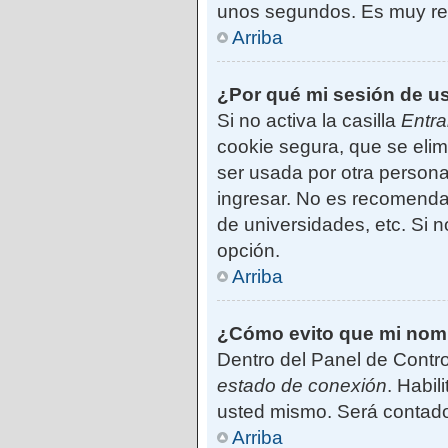
unos segundos. Es muy r
Arriba
¿Por qué mi sesión de u
Si no activa la casilla
Entra
cookie segura, que se elim
ser usada por otra persona
ingresar. No es recomendab
de universidades, etc. Si no
opción.
Arriba
¿Cómo evito que mi nombr
Dentro del Panel de Contro
estado de conexión
. Habil
usted mismo. Será contado
Arriba