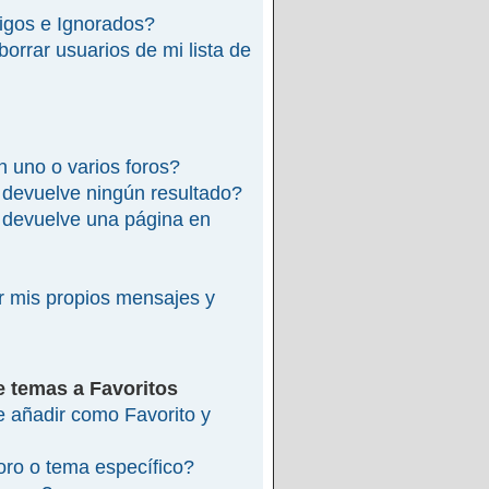
migos e Ignorados?
rrar usuarios de mi lista de
 uno o varios foros?
devuelve ningún resultado?
devuelve una página en
 mis propios mensajes y
e temas a Favoritos
re añadir como Favorito y
ro o tema específico?