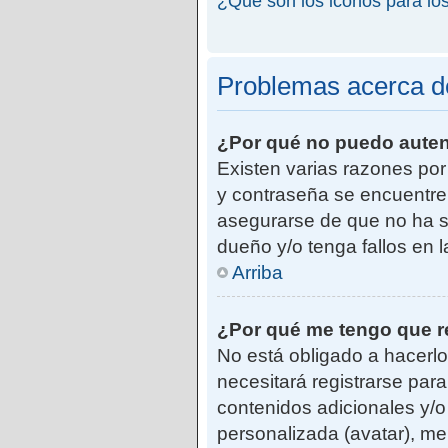
¿Qué son los iconos para lo
Problemas acerca de 
¿Por qué no puedo aute
Existen varias razones po
y contraseña se encuentre
asegurarse de que no ha si
dueño y/o tenga fallos en 
Arriba
¿Por qué me tengo que r
No está obligado a hacerlo
necesitará registrarse par
contenidos adicionales y/o
personalizada (avatar), me