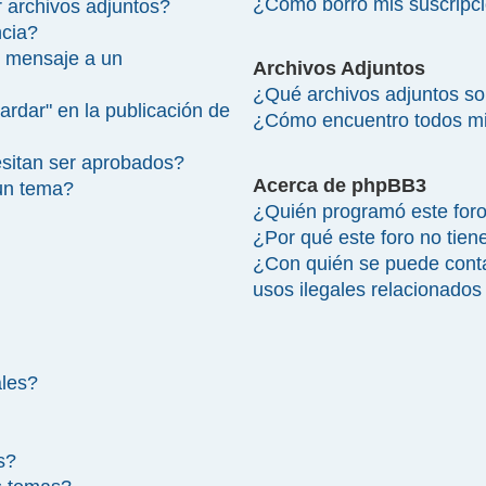
¿Cómo borro mis suscripc
 archivos adjuntos?
ncia?
 mensaje a un
Archivos Adjuntos
¿Qué archivos adjuntos so
ardar" en la publicación de
¿Cómo encuentro todos mi
sitan ser aprobados?
Acerca de phpBB3
un tema?
¿Quién programó este for
¿Por qué este foro no tien
¿Con quién se puede cont
usos ilegales relacionados
ales?
s?