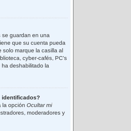
s se guardan en una
reviene que su cuenta pueda
solo marque la casilla al
blioteca, cyber-cafés, PC's
o ha deshabilitado la
 identificados?
á la opción
Ocultar mi
istradores, moderadores y