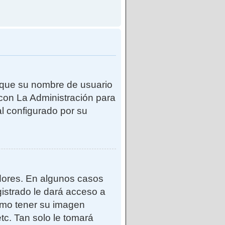
e que su nombre de usuario
con La Administración para
l configurado por su
adores. En algunos casos
gistrado le dará acceso a
como tener su imagen
tc. Tan solo le tomará