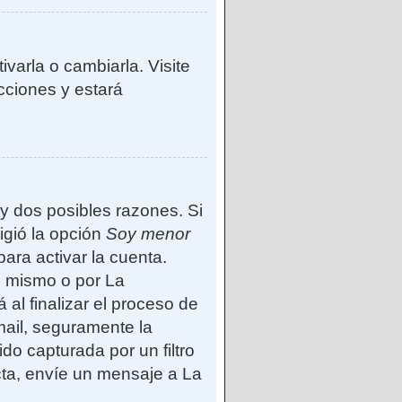
varla o cambiarla. Visite
ucciones y estará
ay dos posibles razones. Si
igió la opción
Soy menor
ara activar la cuenta.
d mismo o por La
 al finalizar el proceso de
-mail, seguramente la
do capturada por un filtro
cta, envíe un mensaje a La