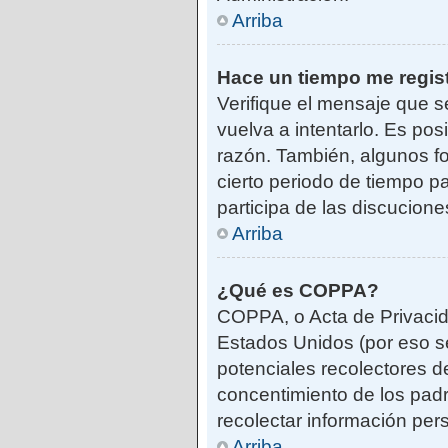
Arriba
Hace un tiempo me regis
Verifique el mensaje que s
vuelva a intentarlo. Es po
razón. También, algunos f
cierto periodo de tiempo pa
participa de las discucione
Arriba
¿Qué es COPPA?
COPPA, o Acta de Privacid
Estados Unidos (por eso se 
potenciales recolectores de
concentimiento de los padr
recolectar información per
Arriba