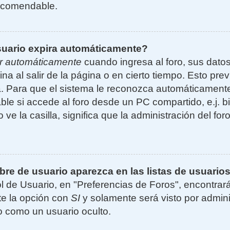
ecomendable.
suario expira automáticamente?
r automáticamente
cuando ingresa al foro, sus dato
ina al salir de la página o en cierto tiempo. Esto p
. Para que el sistema le reconozca automáticamente 
le si accede al foro desde un PC compartido, e.j. bi
 ve la casilla, significa que la administración del for
e de usuario aparezca en las listas de usuarios
l de Usuario, en "Preferencias de Foros", encontrar
ite la opción con
SI
y solamente será visto por admin
 como un usuario oculto.