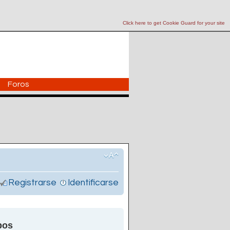
Click here to get Cookie Guard for your site
Foros
Registrarse
Identificarse
pos