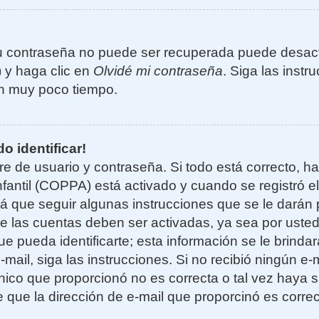
u contraseña no puede ser recuperada puede desacti
) y haga clic en
Olvidé mi contraseña
. Siga las instr
n muy poco tiempo.
o identificar!
re de usuario y contraseña. Si todo está correcto, h
nfantil (COPPA) está activado y cuando se registró el
 que seguir algunas instrucciones que se le darán p
e las cuentas deben ser activadas, ya sea por uste
e pueda identificarte; esta información se le brindará
e-mail, siga las instrucciones. Si no recibió ningún e
nico que proporcionó no es correcta o tal vez haya si
 que la dirección de e-mail que proporcinó es corre