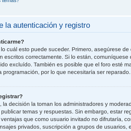
s temas?
la autenticación y registro
nticarme?
r lo cuál esto puede suceder. Primero, asegúrese d
n escritos correctamente. Si lo están, comuníquese 
do excluído. También es posible que el foro esté ma
la programación, por lo que necesitaría ser reparado.
egistrar?
, la decisión la toman los administradores y moder
a publicar temas y respuestas. Sin embargo, estar re
 ventajas que como usuario invitado no difrutaría, 
nsajes privados, suscripción a grupos de usuarios, e