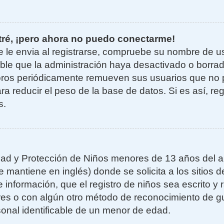
tré, ¡pero ahora no puedo conectarme!
e le envia al registrarse, compruebe su nombre de u
sible que la administración haya desactivado o borra
oros periódicamente remueven sus usuarios que no 
ra reducir el peso de la base de datos. Si es así, re
s.
ad y Protección de Niños menores de 13 años del añ
mantiene en inglés) donde se solicita a los sitios de
 información, que el registro de niños sea escrito y r
es o con algún otro método de reconocimiento de gu
sonal identificable de un menor de edad.