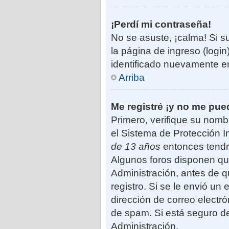
¡Perdí mi contraseña!
No se asuste, ¡calma! Si s
la página de ingreso (login
identificado nuevamente e
Arriba
Me registré ¡y no me pued
Primero, verifique su nomb
el Sistema de Protección I
de 13 años
entonces tendrá
Algunos foros disponen qu
Administración, antes de qu
registro. Si se le envió un 
dirección de correo electró
de spam. Si está seguro de
Administración.