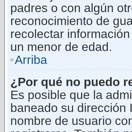
padres o con algún ot
reconocimiento de guar
recolectar información 
un menor de edad.
Arriba
¿Por qué no puedo r
Es posible que la admi
baneado su dirección I
nombre de usuario con 