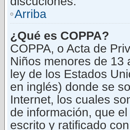
discuciones.
Arriba
¿Qué es COPPA?
COPPA, o Acta de Priv
Niños menores de 13 
ley de los Estados Un
en inglés) donde se soli
Internet, los cuales s
de información, que el
escrito y ratificado co