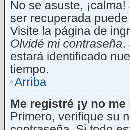
No se asuste, ¡calma!
ser recuperada puede 
Visite la página de ing
Olvidé mi contraseña
.
estará identificado n
tiempo.
Arriba
Me registré ¡y no me 
Primero, verifique su 
contraseña. Si todo es