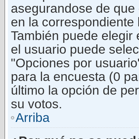
asegurandose de que 
en la correspondiente l
También puede elegir 
el usuario puede selec
"Opciones por usuario"
para la encuesta (0 par
último la opción de per
su votos.
Arriba