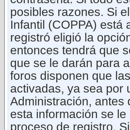
posibles razones. Si e
Infantil (COPPA) está 
registró eligió la opci
entonces tendrá que s
que se le darán para a
foros disponen que la
activadas, ya sea por
Administración, antes 
esta información se le b
proceso de registro. Si