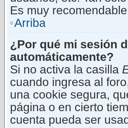
Es muy recomendable
Arriba
¿Por qué mi sesión d
automáticamente?
Si no activa la casilla
E
cuando ingresa al foro
una cookie segura, que 
página o en cierto tie
cuenta pueda ser usad