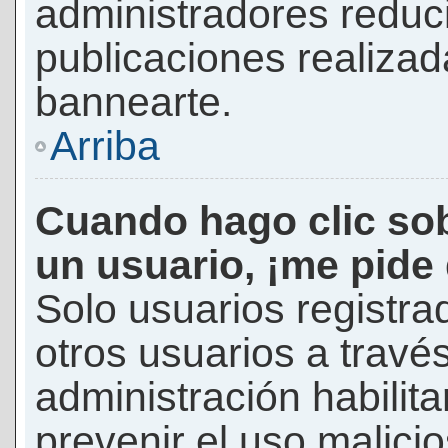
administradores reduc
publicaciones realizad
bannearte.
Arriba
Cuando hago clic sob
un usuario, ¡me pide
Solo usuarios registra
otros usuarios a través 
administración habilita
prevenir el uso malici