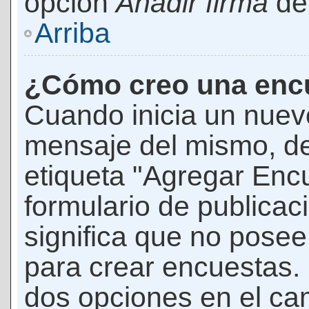
opción
Añadir firma
den
Arriba
¿Cómo creo una enc
Cuando inicia un nuevo
mensaje del mismo, de
etiqueta "Agregar Enc
formulario de publicaci
significa que no pose
para crear encuestas. 
dos opciones en el ca