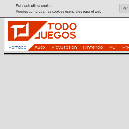
Esta web utiliza cookies.
Ver
Puedes comprobar las cookies esenciales para el web.
Portada
XBox
PlayStation
Nintendo
PC
iP