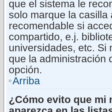
que el sistema le rec
solo marque la casilla 
recomendable si acced
compartido, e.j. biblio
universidades, etc. Si n
que la administración d
opción.
Arriba
¿Cómo evito que mi 
aparezca en las lista