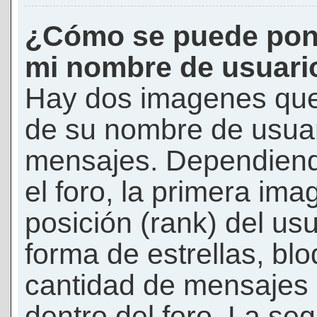
¿Cómo se puede pon
mi nombre de usuari
Hay dos imagenes que
de su nombre de usuar
mensajes. Dependiendo 
el foro, la primera ima
posición (rank) del us
forma de estrellas, bl
cantidad de mensajes q
dentro del foro. La s