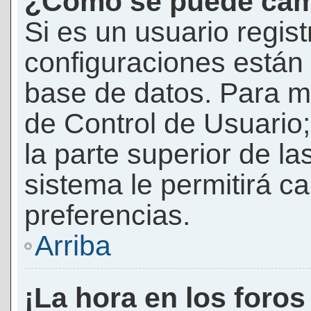
¿Cómo se puede camb
Si es un usuario regis
configuraciones están
base de datos. Para mod
de Control de Usuario;
la parte superior de la
sistema le permitirá c
preferencias.
Arriba
¡La hora en los foros