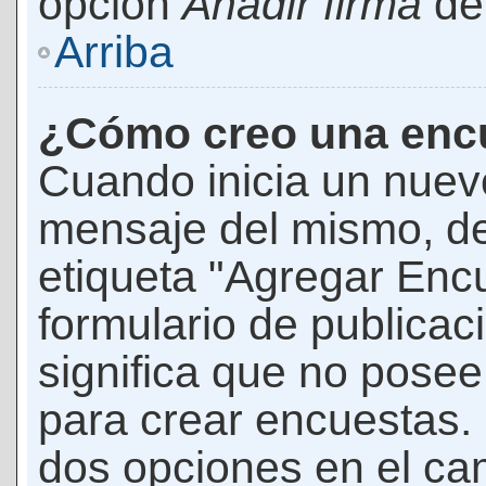
opción
Añadir firma
den
Arriba
¿Cómo creo una enc
Cuando inicia un nuevo
mensaje del mismo, de
etiqueta "Agregar Enc
formulario de publicaci
significa que no pose
para crear encuestas. 
dos opciones en el ca