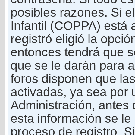
posibles razones. Si e
Infantil (COPPA) está 
registró eligió la opci
entonces tendrá que s
que se le darán para a
foros disponen que la
activadas, ya sea por
Administración, antes 
esta información se le b
proceso de registro. Si