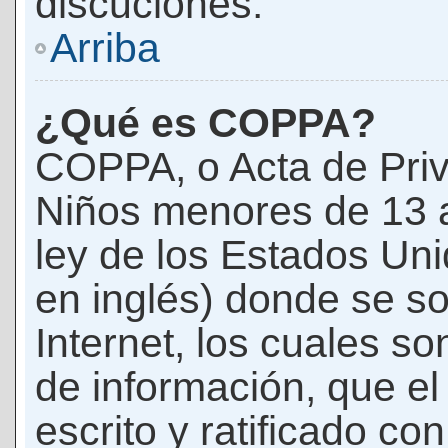
discuciones.
Arriba
¿Qué es COPPA?
COPPA, o Acta de Priv
Niños menores de 13 
ley de los Estados Un
en inglés) donde se soli
Internet, los cuales s
de información, que el
escrito y ratificado co