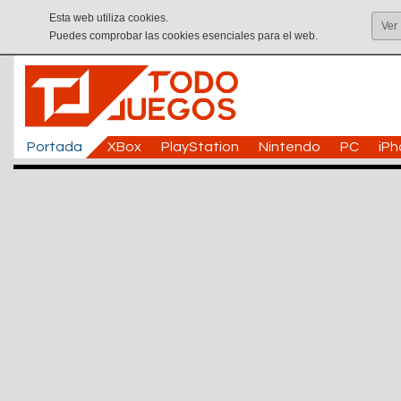
Esta web utiliza cookies.
Ver
Puedes comprobar las cookies esenciales para el web.
Portada
XBox
PlayStation
Nintendo
PC
iP