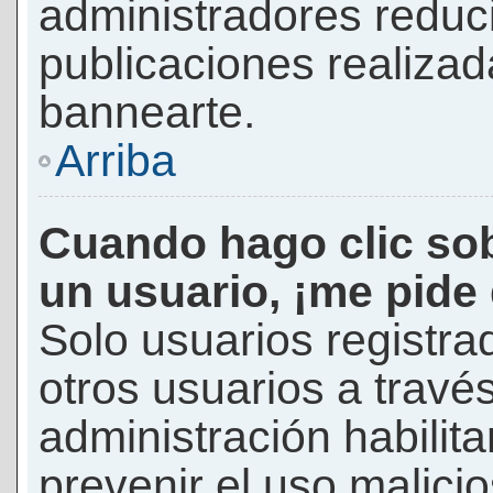
administradores reduc
publicaciones realizad
bannearte.
Arriba
Cuando hago clic sob
un usuario, ¡me pide
Solo usuarios registra
otros usuarios a través 
administración habilita
prevenir el uso malici