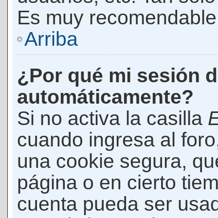
Es muy recomendable
Arriba
¿Por qué mi sesión d
automáticamente?
Si no activa la casilla
E
cuando ingresa al foro
una cookie segura, que 
página o en cierto tie
cuenta pueda ser usad