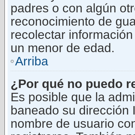
padres o con algún ot
reconocimiento de guar
recolectar información 
un menor de edad.
Arriba
¿Por qué no puedo r
Es posible que la admi
baneado su dirección I
nombre de usuario con 