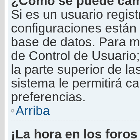
¿Cómo se puede camb
Si es un usuario regis
configuraciones están
base de datos. Para mod
de Control de Usuario;
la parte superior de la
sistema le permitirá c
preferencias.
Arriba
¡La hora en los foros