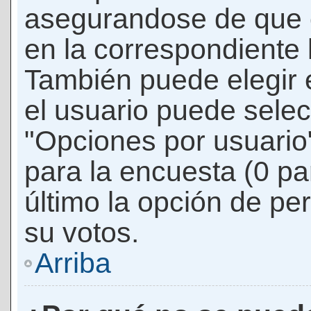
asegurandose de que 
en la correspondiente l
También puede elegir 
el usuario puede selec
"Opciones por usuario"
para la encuesta (0 par
último la opción de per
su votos.
Arriba