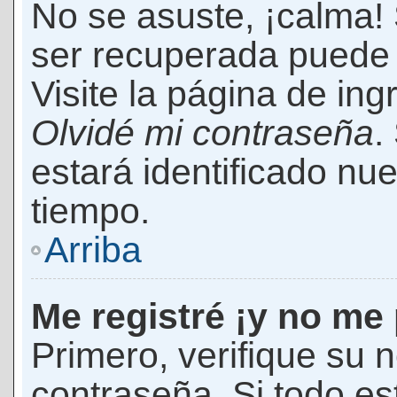
No se asuste, ¡calma!
ser recuperada puede 
Visite la página de ing
Olvidé mi contraseña
.
estará identificado n
tiempo.
Arriba
Me registré ¡y no me 
Primero, verifique su 
contraseña. Si todo es