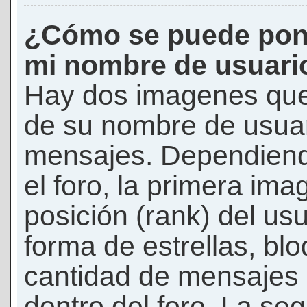
¿Cómo se puede pon
mi nombre de usuari
Hay dos imagenes que
de su nombre de usuar
mensajes. Dependiendo 
el foro, la primera ima
posición (rank) del us
forma de estrellas, bl
cantidad de mensajes q
dentro del foro. La s