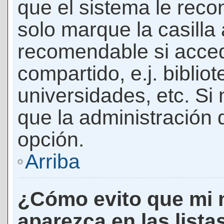
que el sistema le rec
solo marque la casilla 
recomendable si acced
compartido, e.j. biblio
universidades, etc. Si n
que la administración d
opción.
Arriba
¿Cómo evito que mi 
aparezca en las lista