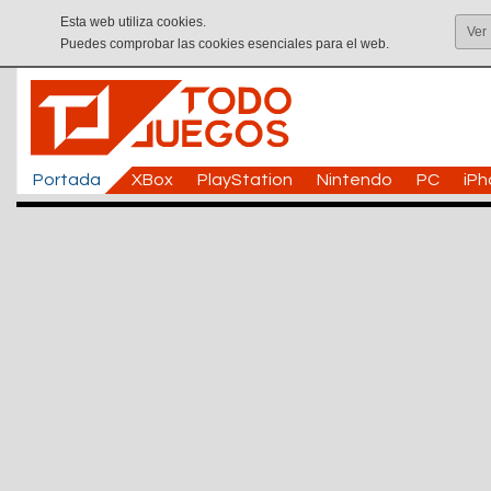
Esta web utiliza cookies.
Ver
Puedes comprobar las cookies esenciales para el web.
Portada
XBox
PlayStation
Nintendo
PC
iP