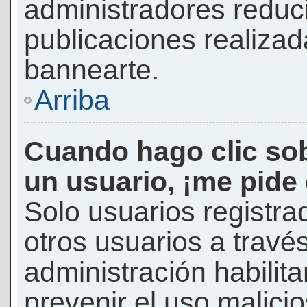
administradores reduc
publicaciones realizad
bannearte.
Arriba
Cuando hago clic sob
un usuario, ¡me pide
Solo usuarios registra
otros usuarios a través 
administración habilita
prevenir el uso malici