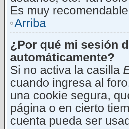
Es muy recomendable
Arriba
¿Por qué mi sesión d
automáticamente?
Si no activa la casilla
E
cuando ingresa al foro
una cookie segura, que 
página o en cierto tie
cuenta pueda ser usad