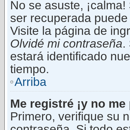
No se asuste, ¡calma!
ser recuperada puede 
Visite la página de ing
Olvidé mi contraseña
.
estará identificado n
tiempo.
Arriba
Me registré ¡y no me 
Primero, verifique su 
contraseña. Si todo es