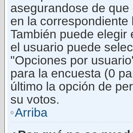
asegurandose de que 
en la correspondiente l
También puede elegir 
el usuario puede selec
"Opciones por usuario"
para la encuesta (0 par
último la opción de per
su votos.
Arriba