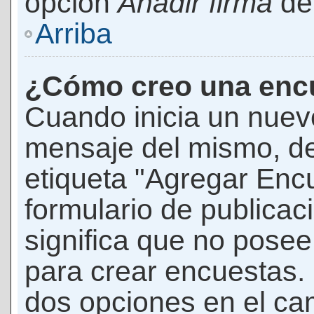
opción
Añadir firma
den
Arriba
¿Cómo creo una enc
Cuando inicia un nuevo
mensaje del mismo, de
etiqueta "Agregar Enc
formulario de publicaci
significa que no pose
para crear encuestas. 
dos opciones en el ca