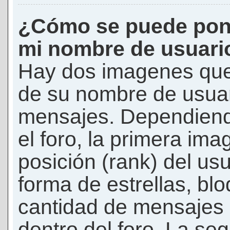
¿Cómo se puede pon
mi nombre de usuari
Hay dos imagenes que
de su nombre de usuar
mensajes. Dependiendo 
el foro, la primera ima
posición (rank) del us
forma de estrellas, bl
cantidad de mensajes q
dentro del foro. La s