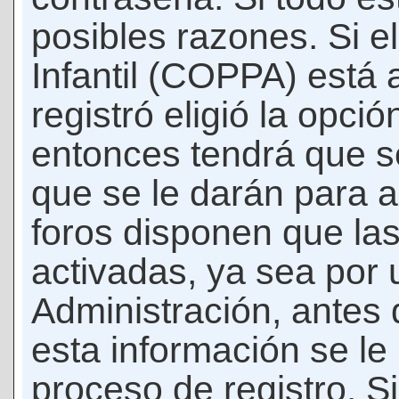
posibles razones. Si e
Infantil (COPPA) está 
registró eligió la opci
entonces tendrá que s
que se le darán para a
foros disponen que la
activadas, ya sea por
Administración, antes 
esta información se le b
proceso de registro. Si