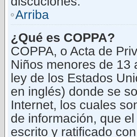
discuciones.
Arriba
¿Qué es COPPA?
COPPA, o Acta de Priv
Niños menores de 13 
ley de los Estados Un
en inglés) donde se soli
Internet, los cuales s
de información, que el
escrito y ratificado co