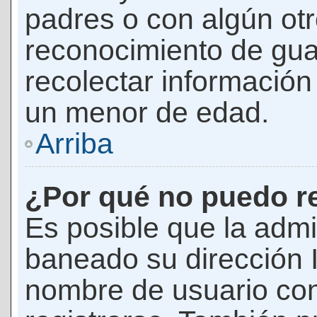
padres o con algún ot
reconocimiento de guar
recolectar información 
un menor de edad.
Arriba
¿Por qué no puedo r
Es posible que la admi
baneado su dirección I
nombre de usuario con 