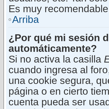
Es muy recomendable
Arriba
¿Por qué mi sesión d
automáticamente?
Si no activa la casilla
E
cuando ingresa al foro
una cookie segura, que 
página o en cierto tie
cuenta pueda ser usad