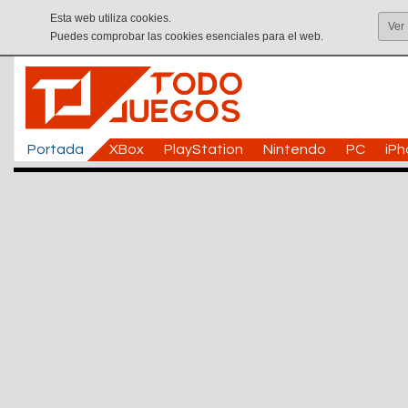
Esta web utiliza cookies.
Ver
Puedes comprobar las cookies esenciales para el web.
Portada
XBox
PlayStation
Nintendo
PC
iP