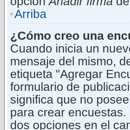
opción
Añadir firma
den
Arriba
¿Cómo creo una enc
Cuando inicia un nuevo
mensaje del mismo, de
etiqueta "Agregar Enc
formulario de publicaci
significa que no pose
para crear encuestas. 
dos opciones en el ca