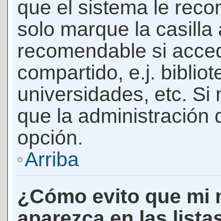
que el sistema le rec
solo marque la casilla 
recomendable si acced
compartido, e.j. biblio
universidades, etc. Si n
que la administración d
opción.
Arriba
¿Cómo evito que mi 
aparezca en las lista