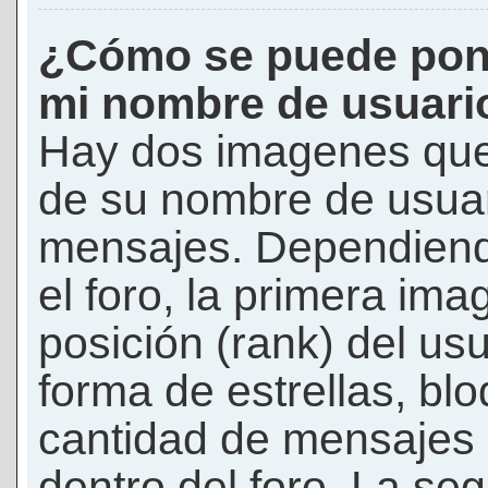
¿Cómo se puede pon
mi nombre de usuari
Hay dos imagenes que
de su nombre de usuar
mensajes. Dependiendo 
el foro, la primera ima
posición (rank) del us
forma de estrellas, bl
cantidad de mensajes q
dentro del foro. La s