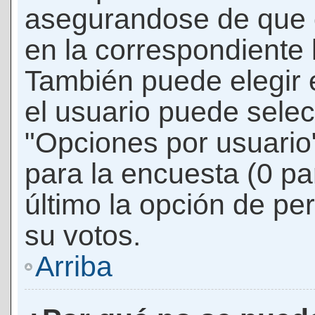
asegurandose de que 
en la correspondiente l
También puede elegir 
el usuario puede selec
"Opciones por usuario"
para la encuesta (0 par
último la opción de per
su votos.
Arriba