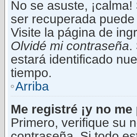
No se asuste, ¡calma!
ser recuperada puede 
Visite la página de ing
Olvidé mi contraseña
.
estará identificado n
tiempo.
Arriba
Me registré ¡y no me 
Primero, verifique su 
contraseña. Si todo es