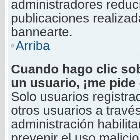
administradores reduc
publicaciones realizad
bannearte.
Arriba
Cuando hago clic sob
un usuario, ¡me pide
Solo usuarios registra
otros usuarios a través 
administración habilita
prevenir el uso malici