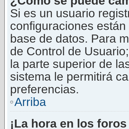
¿Cómo se puede camb
Si es un usuario regis
configuraciones están
base de datos. Para mod
de Control de Usuario;
la parte superior de la
sistema le permitirá c
preferencias.
Arriba
¡La hora en los foros