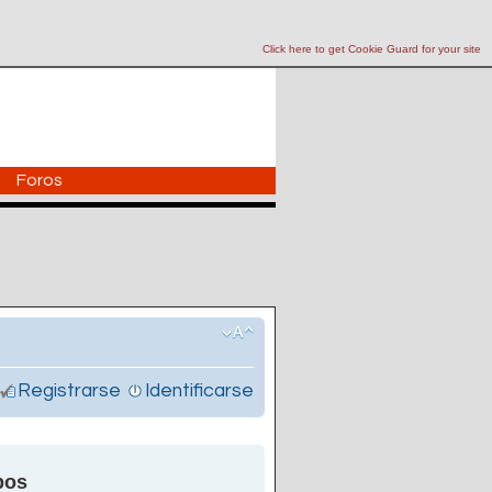
Click here to get Cookie Guard for your site
Foros
Registrarse
Identificarse
pos