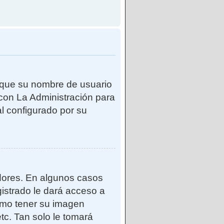
e que su nombre de usuario
con La Administración para
l configurado por su
adores. En algunos casos
gistrado le dará acceso a
como tener su imagen
tc. Tan solo le tomará