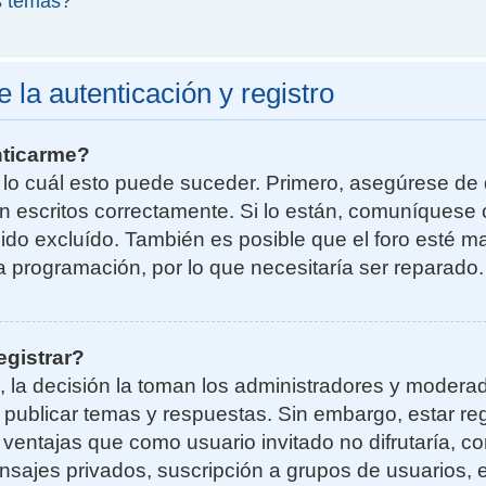
s temas?
la autenticación y registro
nticarme?
r lo cuál esto puede suceder. Primero, asegúrese d
n escritos correctamente. Si lo están, comuníquese 
do excluído. También es posible que el foro esté ma
la programación, por lo que necesitaría ser reparado.
egistrar?
, la decisión la toman los administradores y moder
a publicar temas y respuestas. Sin embargo, estar re
 ventajas que como usuario invitado no difrutaría, 
nsajes privados, suscripción a grupos de usuarios, e