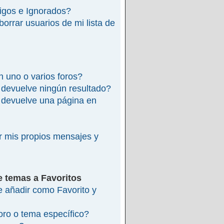
migos e Ignorados?
rrar usuarios de mi lista de
 uno o varios foros?
devuelve ningún resultado?
devuelve una página en
 mis propios mensajes y
e temas a Favoritos
re añadir como Favorito y
ro o tema específico?