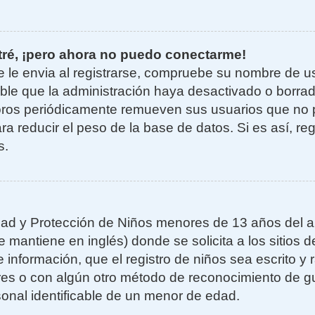
tré, ¡pero ahora no puedo conectarme!
e le envia al registrarse, compruebe su nombre de u
sible que la administración haya desactivado o borra
oros periódicamente remueven sus usuarios que no 
ra reducir el peso de la base de datos. Si es así, re
s.
ad y Protección de Niños menores de 13 años del añ
mantiene en inglés) donde se solicita a los sitios de
 información, que el registro de niños sea escrito y r
es o con algún otro método de reconocimiento de gu
sonal identificable de un menor de edad.