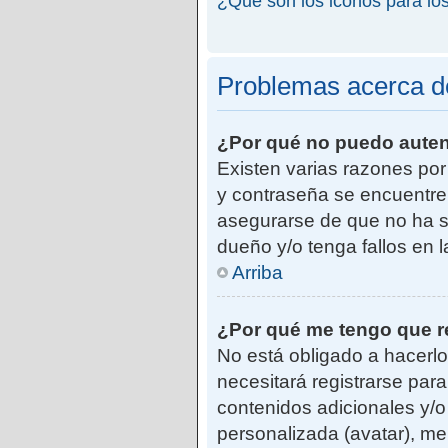
¿Qué son los iconos para lo
Problemas acerca de 
¿Por qué no puedo aute
Existen varias razones po
y contraseña se encuentre
asegurarse de que no ha si
dueño y/o tenga fallos en 
Arriba
¿Por qué me tengo que r
No está obligado a hacerlo
necesitará registrarse par
contenidos adicionales y/o
personalizada (avatar), me