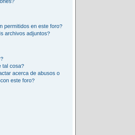
iones?
n permitidos en este foro?
s archivos adjuntos?
o?
e tal cosa?
actar acerca de abusos o
 con este foro?