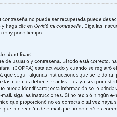
u contraseña no puede ser recuperada puede desacti
) y haga clic en
Olvidé mi contraseña
. Siga las instr
n muy poco tiempo.
o identificar!
re de usuario y contraseña. Si todo está correcto, h
nfantil (COPPA) está activado y cuando se registró el
 que seguir algunas instrucciones que se le darán p
e las cuentas deben ser activadas, ya sea por uste
e pueda identificarte; esta información se le brindará
e-mail, siga las instrucciones. Si no recibió ningún e
nico que proporcionó no es correcta o tal vez haya si
 que la dirección de e-mail que proporcinó es corre