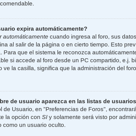
ecomendable.
suario expira automáticamente?
r automáticamente
cuando ingresa al foro, sus dato
ina al salir de la página o en cierto tiempo. Esto p
. Para que el sistema le reconozca automáticamente 
le si accede al foro desde un PC compartido, e.j. bi
 ve la casilla, significa que la administración del for
e de usuario aparezca en las listas de usuarios
l de Usuario, en "Preferencias de Foros", encontrar
ite la opción con
SI
y solamente será visto por admin
 como un usuario oculto.