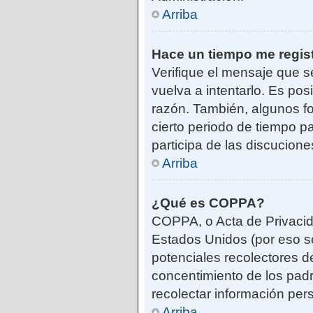
Arriba
Hace un tiempo me regis
Verifique el mensaje que s
vuelva a intentarlo. Es po
razón. También, algunos f
cierto periodo de tiempo pa
participa de las discucione
Arriba
¿Qué es COPPA?
COPPA, o Acta de Privacid
Estados Unidos (por eso se 
potenciales recolectores de
concentimiento de los padr
recolectar información per
Arriba