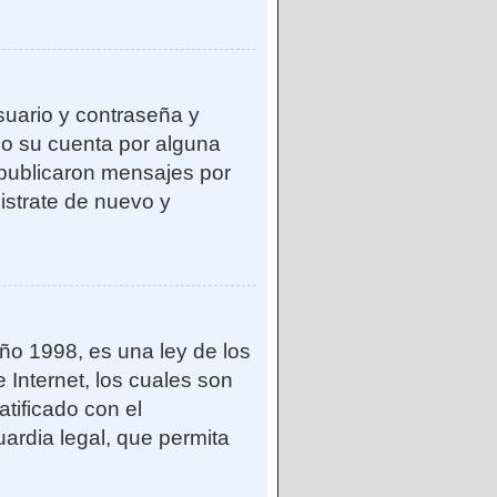
suario y contraseña y
do su cuenta por alguna
publicaron mensajes por
gistrate de nuevo y
o 1998, es una ley de los
 Internet, los cuales son
atificado con el
ardia legal, que permita