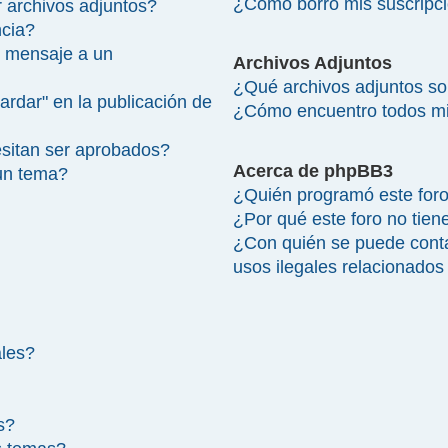
¿Cómo borro mis suscripc
 archivos adjuntos?
ncia?
 mensaje a un
Archivos Adjuntos
¿Qué archivos adjuntos so
ardar" en la publicación de
¿Cómo encuentro todos mi
sitan ser aprobados?
Acerca de phpBB3
un tema?
¿Quién programó este for
¿Por qué este foro no tien
¿Con quién se puede cont
usos ilegales relacionados
ales?
s?