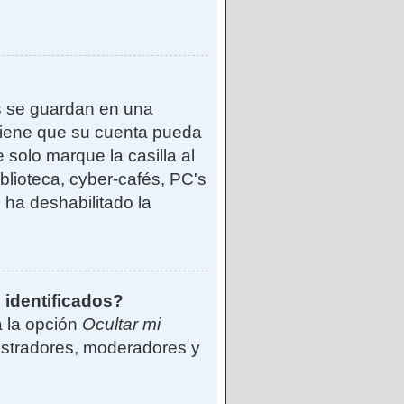
s se guardan en una
reviene que su cuenta pueda
solo marque la casilla al
blioteca, cyber-cafés, PC's
o ha deshabilitado la
 identificados?
á la opción
Ocultar mi
istradores, moderadores y