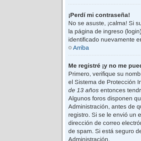
¡Perdí mi contraseña!
No se asuste, ¡calma! Si s
la página de ingreso (login
identificado nuevamente e
Arriba
Me registré ¡y no me pued
Primero, verifique su nomb
el Sistema de Protección I
de 13 años
entonces tendrá
Algunos foros disponen qu
Administración, antes de qu
registro. Si se le envió un 
dirección de correo electró
de spam. Si está seguro de
Administración.