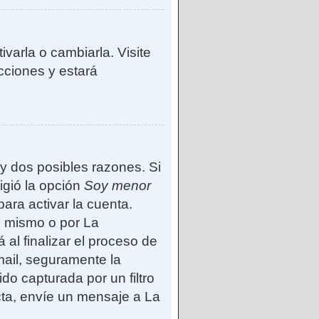
varla o cambiarla. Visite
ucciones y estará
ay dos posibles razones. Si
igió la opción
Soy menor
ara activar la cuenta.
d mismo o por La
 al finalizar el proceso de
-mail, seguramente la
do capturada por un filtro
cta, envíe un mensaje a La