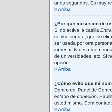
unos segundos. Es muy r
Arriba
¿Por qué mi sesión de u
Si no activa la casilla
Entra
cookie segura, que se elim
ser usada por otra persona
ingresar. No es recomendab
de universidades, etc. Si no
opción.
Arriba
¿Cómo evito que mi nombr
Dentro del Panel de Contro
estado de conexión
. Habil
usted mismo. Será contado
Arriba