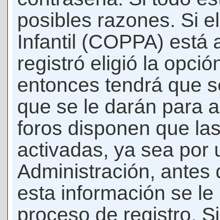
posibles razones. Si e
Infantil (COPPA) está 
registró eligió la opci
entonces tendrá que s
que se le darán para a
foros disponen que la
activadas, ya sea por
Administración, antes 
esta información se le b
proceso de registro. Si