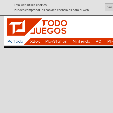
Esta web utiliza cookies.
Ver
Puedes comprobar las cookies esenciales para el web.
Portada
XBox
PlayStation
Nintendo
PC
iP