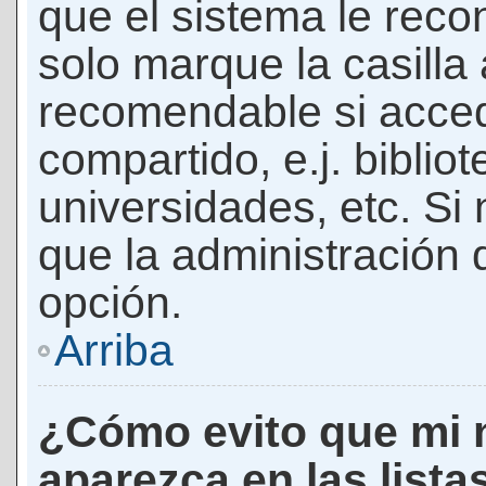
que el sistema le rec
solo marque la casilla 
recomendable si acced
compartido, e.j. biblio
universidades, etc. Si n
que la administración d
opción.
Arriba
¿Cómo evito que mi 
aparezca en las lista