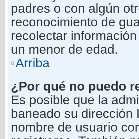
padres o con algún ot
reconocimiento de guar
recolectar información 
un menor de edad.
Arriba
¿Por qué no puedo r
Es posible que la admi
baneado su dirección I
nombre de usuario con 