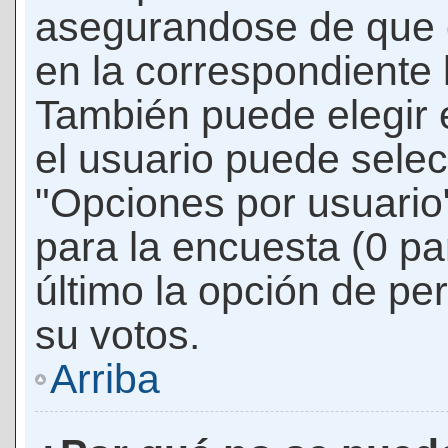
asegurandose de que 
en la correspondiente l
También puede elegir 
el usuario puede selec
"Opciones por usuario"
para la encuesta (0 par
último la opción de per
su votos.
Arriba