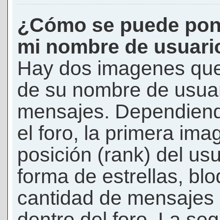
¿Cómo se puede pon
mi nombre de usuari
Hay dos imagenes que
de su nombre de usuar
mensajes. Dependiendo 
el foro, la primera ima
posición (rank) del us
forma de estrellas, bl
cantidad de mensajes q
dentro del foro. La s