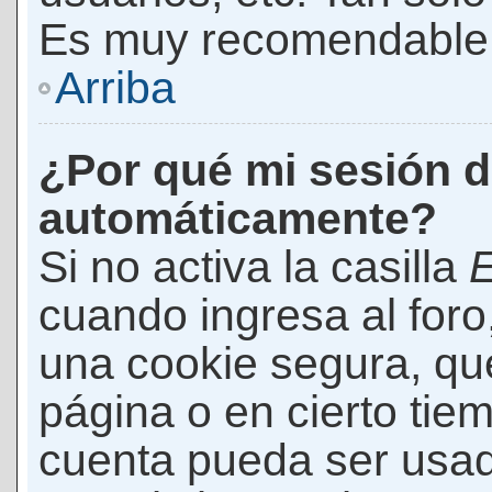
Es muy recomendable
Arriba
¿Por qué mi sesión d
automáticamente?
Si no activa la casilla
E
cuando ingresa al foro
una cookie segura, que 
página o en cierto tie
cuenta pueda ser usad