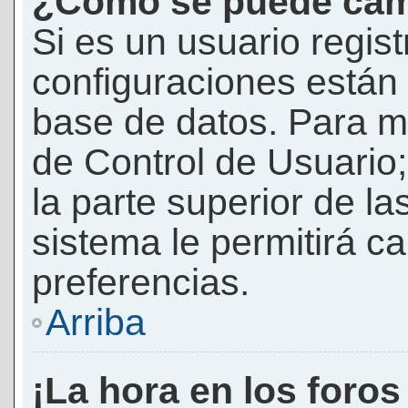
¿Cómo se puede camb
Si es un usuario regis
configuraciones están
base de datos. Para mod
de Control de Usuario;
la parte superior de la
sistema le permitirá c
preferencias.
Arriba
¡La hora en los foros