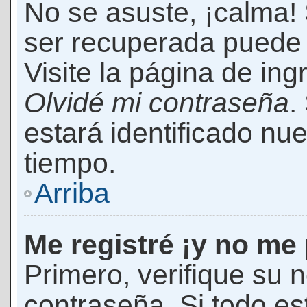
No se asuste, ¡calma!
ser recuperada puede 
Visite la página de ing
Olvidé mi contraseña
.
estará identificado n
tiempo.
Arriba
Me registré ¡y no me 
Primero, verifique su 
contraseña. Si todo es