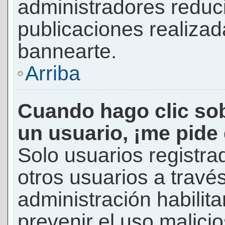
administradores reduc
publicaciones realizad
bannearte.
Arriba
Cuando hago clic sob
un usuario, ¡me pide
Solo usuarios registra
otros usuarios a través 
administración habilita
prevenir el uso malici