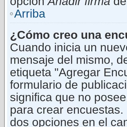
opción
Añadir firma
den
Arriba
¿Cómo creo una enc
Cuando inicia un nuevo
mensaje del mismo, de
etiqueta "Agregar Enc
formulario de publicaci
significa que no pose
para crear encuestas. 
dos opciones en el ca