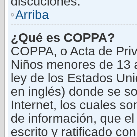
discuciones.
Arriba
¿Qué es COPPA?
COPPA, o Acta de Priv
Niños menores de 13 
ley de los Estados Un
en inglés) donde se soli
Internet, los cuales s
de información, que el
escrito y ratificado co