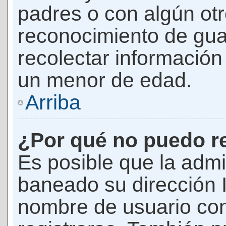
padres o con algún ot
reconocimiento de guar
recolectar información 
un menor de edad.
Arriba
¿Por qué no puedo r
Es posible que la admi
baneado su dirección I
nombre de usuario con 