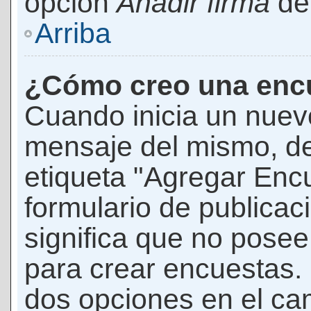
opción
Añadir firma
den
Arriba
¿Cómo creo una enc
Cuando inicia un nuevo
mensaje del mismo, de
etiqueta "Agregar Enc
formulario de publicaci
significa que no pose
para crear encuestas. 
dos opciones en el ca