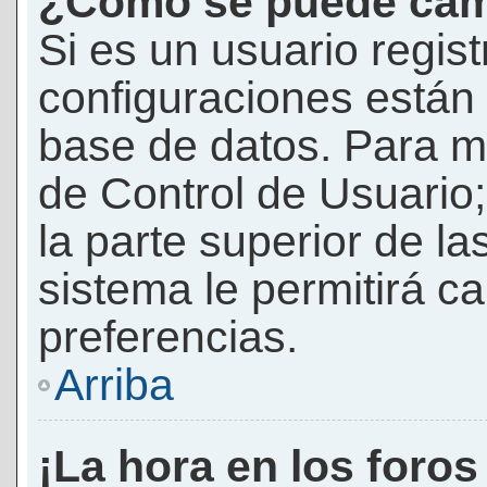
¿Cómo se puede camb
Si es un usuario regis
configuraciones están
base de datos. Para mod
de Control de Usuario;
la parte superior de la
sistema le permitirá c
preferencias.
Arriba
¡La hora en los foros