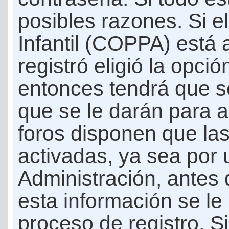
posibles razones. Si e
Infantil (COPPA) está 
registró eligió la opci
entonces tendrá que s
que se le darán para a
foros disponen que la
activadas, ya sea por
Administración, antes 
esta información se le b
proceso de registro. Si