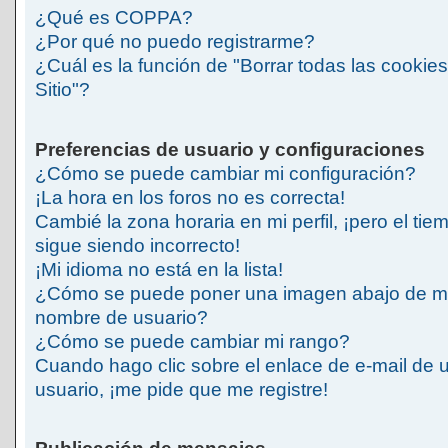
¿Qué es COPPA?
¿Por qué no puedo registrarme?
¿Cuál es la función de "Borrar todas las cookies
Sitio"?
Preferencias de usuario y configuraciones
¿Cómo se puede cambiar mi configuración?
¡La hora en los foros no es correcta!
Cambié la zona horaria en mi perfil, ¡pero el tie
sigue siendo incorrecto!
¡Mi idioma no está en la lista!
¿Cómo se puede poner una imagen abajo de m
nombre de usuario?
¿Cómo se puede cambiar mi rango?
Cuando hago clic sobre el enlace de e-mail de 
usuario, ¡me pide que me registre!