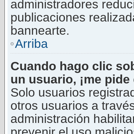
administradores reduc
publicaciones realizad
bannearte.
Arriba
Cuando hago clic sob
un usuario, ¡me pide
Solo usuarios registra
otros usuarios a través 
administración habilita
prevenir el uso malici