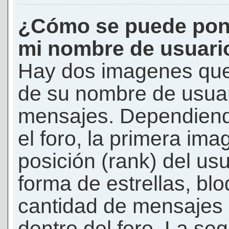
¿Cómo se puede pon
mi nombre de usuari
Hay dos imagenes que
de su nombre de usuar
mensajes. Dependiendo 
el foro, la primera ima
posición (rank) del us
forma de estrellas, bl
cantidad de mensajes q
dentro del foro. La s