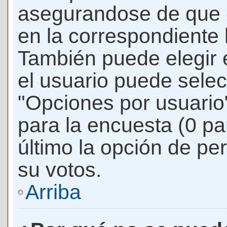
asegurandose de que 
en la correspondiente l
También puede elegir 
el usuario puede selec
"Opciones por usuario"
para la encuesta (0 par
último la opción de per
su votos.
Arriba