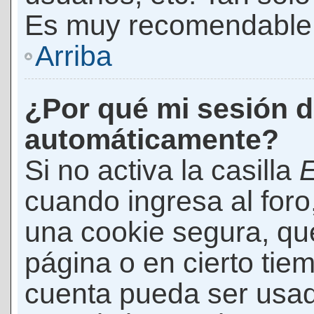
Es muy recomendable
Arriba
¿Por qué mi sesión d
automáticamente?
Si no activa la casilla
E
cuando ingresa al foro
una cookie segura, que 
página o en cierto tie
cuenta pueda ser usad