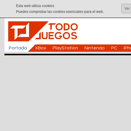
Esta web utiliza cookies.
Ver
Puedes comprobar las cookies esenciales para el web.
Portada
XBox
PlayStation
Nintendo
PC
iP