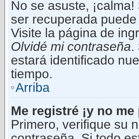
No se asuste, ¡calma!
ser recuperada puede 
Visite la página de ing
Olvidé mi contraseña
.
estará identificado n
tiempo.
Arriba
Me registré ¡y no me 
Primero, verifique su 
contraseña. Si todo es