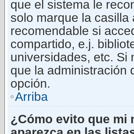
que el sistema le rec
solo marque la casilla 
recomendable si acced
compartido, e.j. biblio
universidades, etc. Si n
que la administración d
opción.
Arriba
¿Cómo evito que mi 
aparezca en las lista