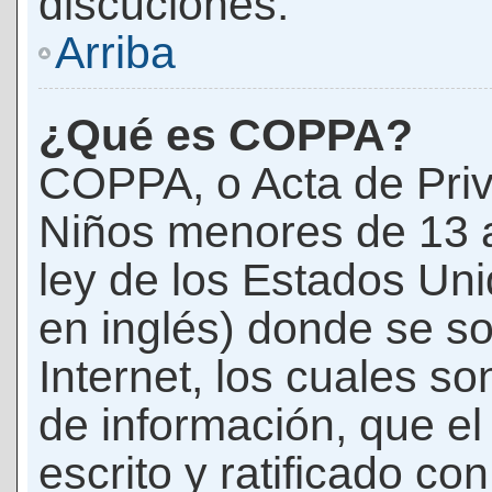
discuciones.
Arriba
¿Qué es COPPA?
COPPA, o Acta de Priv
Niños menores de 13 
ley de los Estados Un
en inglés) donde se soli
Internet, los cuales s
de información, que el
escrito y ratificado co