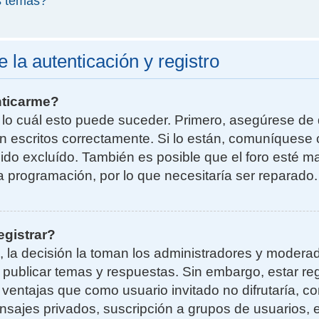
s temas?
la autenticación y registro
nticarme?
r lo cuál esto puede suceder. Primero, asegúrese d
n escritos correctamente. Si lo están, comuníquese 
do excluído. También es posible que el foro esté ma
la programación, por lo que necesitaría ser reparado.
egistrar?
, la decisión la toman los administradores y moder
a publicar temas y respuestas. Sin embargo, estar re
 ventajas que como usuario invitado no difrutaría, 
nsajes privados, suscripción a grupos de usuarios, e