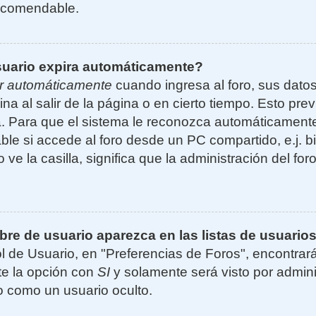
ecomendable.
suario expira automáticamente?
r automáticamente
cuando ingresa al foro, sus dato
ina al salir de la página o en cierto tiempo. Esto p
. Para que el sistema le reconozca automáticamente 
le si accede al foro desde un PC compartido, e.j. bi
 ve la casilla, significa que la administración del for
e de usuario aparezca en las listas de usuarios
l de Usuario, en "Preferencias de Foros", encontrar
ite la opción con
SI
y solamente será visto por admin
 como un usuario oculto.