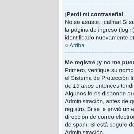
¡Perdí mi contraseña!
No se asuste, ¡calma! Si s
la página de ingreso (login
identificado nuevamente e
Arriba
Me registré ¡y no me pued
Primero, verifique su nomb
el Sistema de Protección I
de 13 años
entonces tendrá
Algunos foros disponen qu
Administración, antes de qu
registro. Si se le envió un 
dirección de correo electró
de spam. Si está seguro de
Administración.