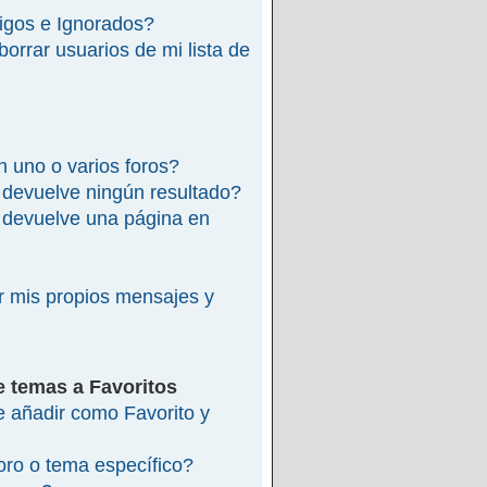
migos e Ignorados?
rrar usuarios de mi lista de
 uno o varios foros?
devuelve ningún resultado?
devuelve una página en
 mis propios mensajes y
e temas a Favoritos
re añadir como Favorito y
ro o tema específico?