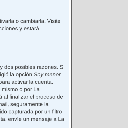
varla o cambiarla. Visite
ucciones y estará
ay dos posibles razones. Si
igió la opción
Soy menor
ara activar la cuenta.
d mismo o por La
 al finalizar el proceso de
-mail, seguramente la
do capturada por un filtro
cta, envíe un mensaje a La