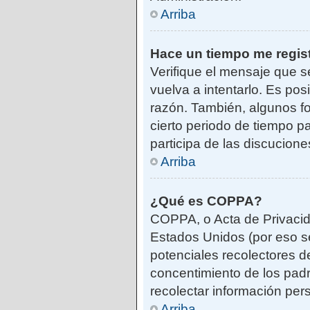
Arriba
Hace un tiempo me regis
Verifique el mensaje que s
vuelva a intentarlo. Es po
razón. También, algunos f
cierto periodo de tiempo pa
participa de las discucione
Arriba
¿Qué es COPPA?
COPPA, o Acta de Privacid
Estados Unidos (por eso se 
potenciales recolectores de
concentimiento de los padr
recolectar información per
Arriba