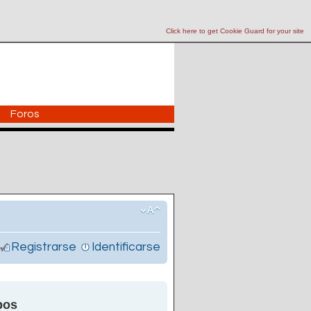
Click here to get Cookie Guard for your site
Foros
Registrarse
Identificarse
pos