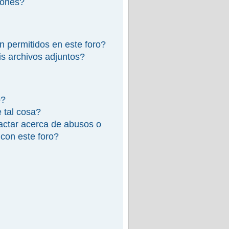
iones?
n permitidos en este foro?
s archivos adjuntos?
o?
e tal cosa?
actar acerca de abusos o
 con este foro?