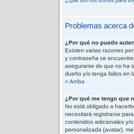
¿Qué son los iconos para lo
Problemas acerca de 
¿Por qué no puedo aute
Existen varias razones po
y contraseña se encuentre
asegurarse de que no ha si
dueño y/o tenga fallos en 
Arriba
¿Por qué me tengo que r
No está obligado a hacerlo
necesitará registrarse par
contenidos adicionales y/o
personalizada (avatar), me