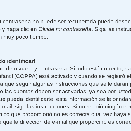
u contraseña no puede ser recuperada puede desacti
) y haga clic en
Olvidé mi contraseña
. Siga las instr
n muy poco tiempo.
o identificar!
re de usuario y contraseña. Si todo está correcto, h
nfantil (COPPA) está activado y cuando se registró el
 que seguir algunas instrucciones que se le darán p
e las cuentas deben ser activadas, ya sea por uste
e pueda identificarte; esta información se le brindará
e-mail, siga las instrucciones. Si no recibió ningún e
nico que proporcionó no es correcta o tal vez haya si
 que la dirección de e-mail que proporcinó es corre