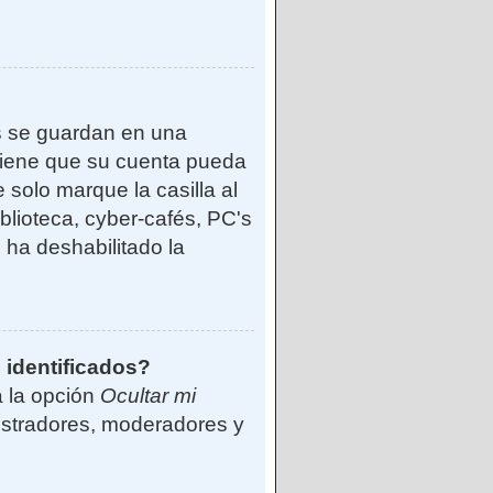
s se guardan en una
reviene que su cuenta pueda
solo marque la casilla al
blioteca, cyber-cafés, PC's
o ha deshabilitado la
 identificados?
á la opción
Ocultar mi
istradores, moderadores y