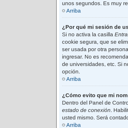
unos segundos. Es muy r
Arriba
¿Por qué mi sesión de u
Si no activa la casilla
Entra
cookie segura, que se elim
ser usada por otra persona
ingresar. No es recomendab
de universidades, etc. Si no
opción.
Arriba
¿Cómo evito que mi nombr
Dentro del Panel de Contro
estado de conexión
. Habil
usted mismo. Será contado
Arriba