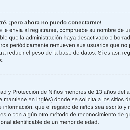
tré, ¡pero ahora no puedo conectarme!
e le envia al registrarse, compruebe su nombre de u
sible que la administración haya desactivado o borra
oros periódicamente remueven sus usuarios que no 
ra reducir el peso de la base de datos. Si es así, re
s.
ad y Protección de Niños menores de 13 años del añ
mantiene en inglés) donde se solicita a los sitios de
 información, que el registro de niños sea escrito y r
es o con algún otro método de reconocimiento de gu
sonal identificable de un menor de edad.