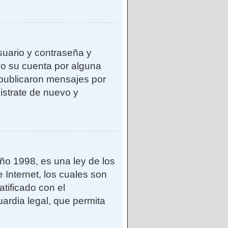
suario y contraseña y
do su cuenta por alguna
publicaron mensajes por
gistrate de nuevo y
o 1998, es una ley de los
 Internet, los cuales son
atificado con el
ardia legal, que permita