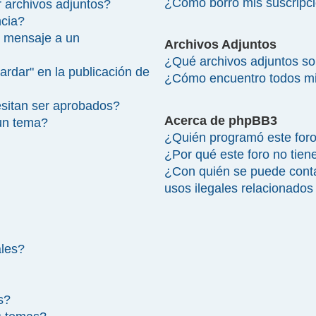
¿Cómo borro mis suscripc
 archivos adjuntos?
ncia?
 mensaje a un
Archivos Adjuntos
¿Qué archivos adjuntos so
ardar" en la publicación de
¿Cómo encuentro todos mi
sitan ser aprobados?
Acerca de phpBB3
un tema?
¿Quién programó este for
¿Por qué este foro no tien
¿Con quién se puede cont
usos ilegales relacionados
ales?
s?