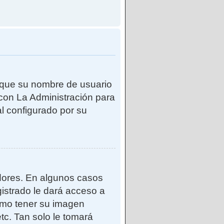
e que su nombre de usuario
con La Administración para
l configurado por su
adores. En algunos casos
gistrado le dará acceso a
como tener su imagen
tc. Tan solo le tomará