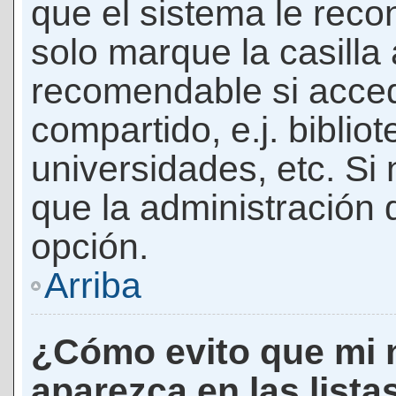
que el sistema le rec
solo marque la casilla 
recomendable si acced
compartido, e.j. biblio
universidades, etc. Si n
que la administración d
opción.
Arriba
¿Cómo evito que mi 
aparezca en las lista