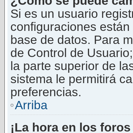
¿Cómo se puede camb
Si es un usuario regis
configuraciones están
base de datos. Para mod
de Control de Usuario;
la parte superior de la
sistema le permitirá c
preferencias.
Arriba
¡La hora en los foros