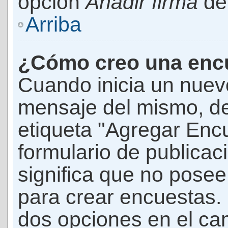
opción
Añadir firma
den
Arriba
¿Cómo creo una enc
Cuando inicia un nuevo
mensaje del mismo, de
etiqueta "Agregar Enc
formulario de publicaci
significa que no pose
para crear encuestas. 
dos opciones en el ca