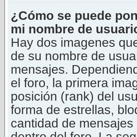
¿Cómo se puede pon
mi nombre de usuari
Hay dos imagenes que
de su nombre de usuar
mensajes. Dependiendo 
el foro, la primera ima
posición (rank) del us
forma de estrellas, bl
cantidad de mensajes q
dentro del foro. La s