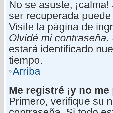
No se asuste, ¡calma!
ser recuperada puede 
Visite la página de ing
Olvidé mi contraseña
.
estará identificado n
tiempo.
Arriba
Me registré ¡y no me 
Primero, verifique su 
contraseña. Si todo es