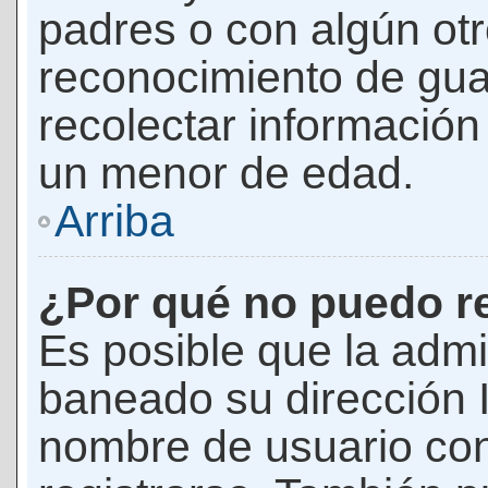
padres o con algún ot
reconocimiento de guar
recolectar información 
un menor de edad.
Arriba
¿Por qué no puedo r
Es posible que la admi
baneado su dirección I
nombre de usuario con 