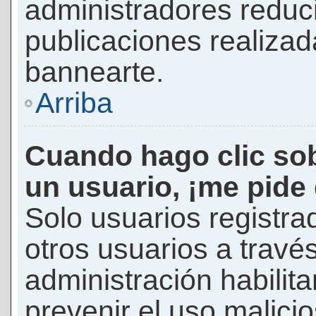
administradores reduc
publicaciones realizad
bannearte.
Arriba
Cuando hago clic sob
un usuario, ¡me pide
Solo usuarios registra
otros usuarios a través 
administración habilita
prevenir el uso malici