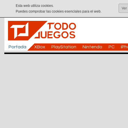
Esta web utiliza cookies.
Ver
Puedes comprobar las cookies esenciales para el web.
Portada
XBox
PlayStation
Nintendo
PC
iP