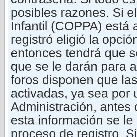
posibles razones. Si e
Infantil (COPPA) está 
registró eligió la opci
entonces tendrá que s
que se le darán para a
foros disponen que la
activadas, ya sea por
Administración, antes 
esta información se le b
proceso de registro. Si