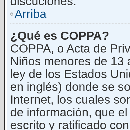
discuciones.
Arriba
¿Qué es COPPA?
COPPA, o Acta de Priv
Niños menores de 13 
ley de los Estados Un
en inglés) donde se soli
Internet, los cuales s
de información, que el
escrito y ratificado co