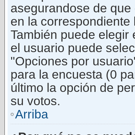
asegurandose de que 
en la correspondiente l
También puede elegir 
el usuario puede selec
"Opciones por usuario"
para la encuesta (0 par
último la opción de per
su votos.
Arriba