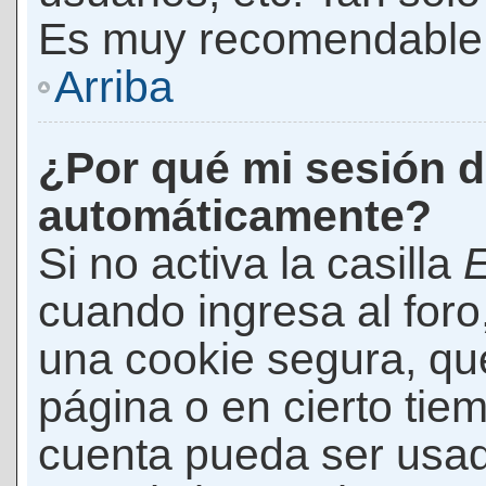
Es muy recomendable
Arriba
¿Por qué mi sesión d
automáticamente?
Si no activa la casilla
E
cuando ingresa al foro
una cookie segura, que 
página o en cierto tie
cuenta pueda ser usad