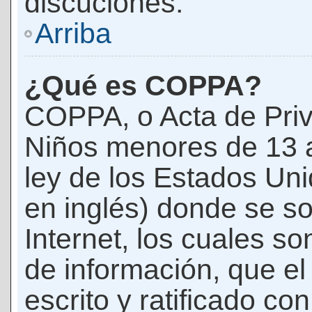
discuciones.
Arriba
¿Qué es COPPA?
COPPA, o Acta de Priv
Niños menores de 13 
ley de los Estados Un
en inglés) donde se soli
Internet, los cuales s
de información, que el
escrito y ratificado co