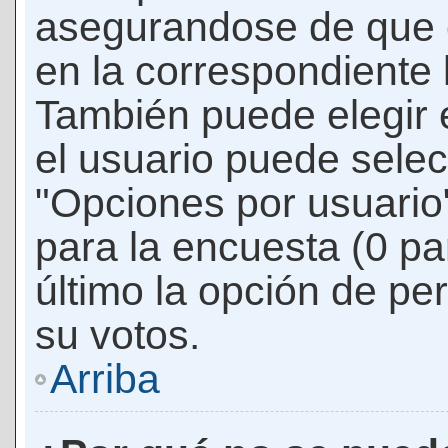
asegurandose de que 
en la correspondiente l
También puede elegir 
el usuario puede selec
"Opciones por usuario"
para la encuesta (0 par
último la opción de per
su votos.
Arriba