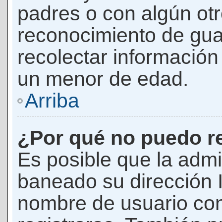
padres o con algún ot
reconocimiento de guar
recolectar información 
un menor de edad.
Arriba
¿Por qué no puedo r
Es posible que la admi
baneado su dirección I
nombre de usuario con 