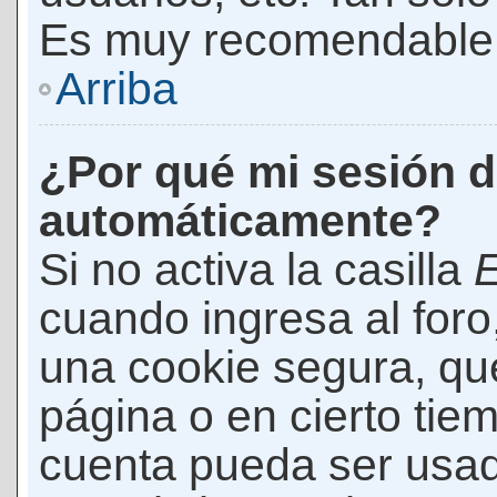
Es muy recomendable
Arriba
¿Por qué mi sesión d
automáticamente?
Si no activa la casilla
E
cuando ingresa al foro
una cookie segura, que 
página o en cierto tie
cuenta pueda ser usad