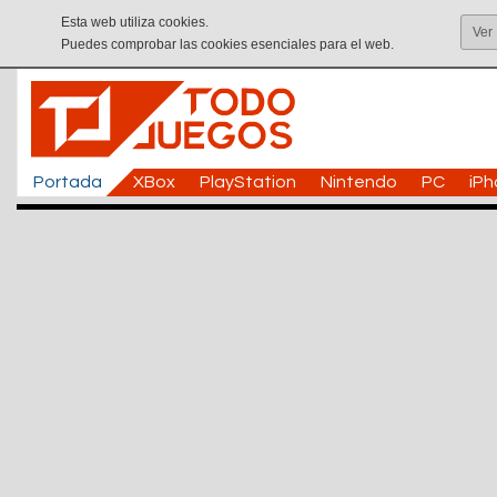
Esta web utiliza cookies.
Ver
Puedes comprobar las cookies esenciales para el web.
Portada
XBox
PlayStation
Nintendo
PC
iP