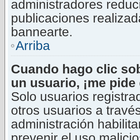
administradores reduc
publicaciones realizad
bannearte.
Arriba
Cuando hago clic sob
un usuario, ¡me pide
Solo usuarios registra
otros usuarios a través 
administración habilita
prevenir el uso malici