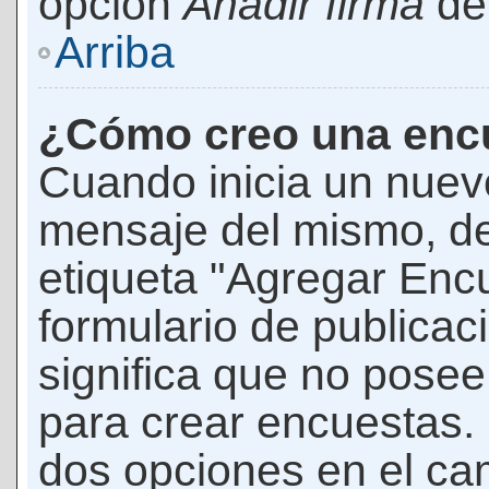
opción
Añadir firma
den
Arriba
¿Cómo creo una enc
Cuando inicia un nuevo
mensaje del mismo, de
etiqueta "Agregar Enc
formulario de publicaci
significa que no pose
para crear encuestas. 
dos opciones en el ca