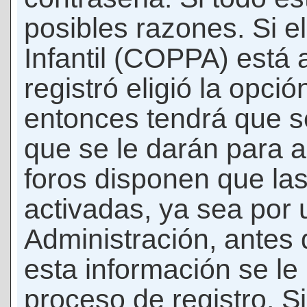
posibles razones. Si e
Infantil (COPPA) está 
registró eligió la opci
entonces tendrá que s
que se le darán para a
foros disponen que la
activadas, ya sea por
Administración, antes 
esta información se le b
proceso de registro. Si