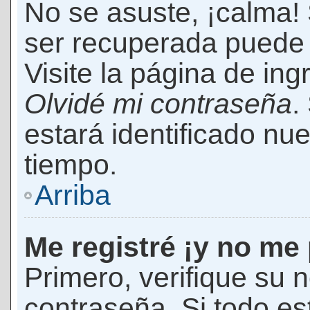
No se asuste, ¡calma!
ser recuperada puede 
Visite la página de ing
Olvidé mi contraseña
.
estará identificado n
tiempo.
Arriba
Me registré ¡y no me 
Primero, verifique su 
contraseña. Si todo es