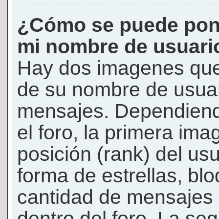
¿Cómo se puede pon
mi nombre de usuari
Hay dos imagenes que
de su nombre de usuar
mensajes. Dependiendo 
el foro, la primera ima
posición (rank) del us
forma de estrellas, bl
cantidad de mensajes q
dentro del foro. La s