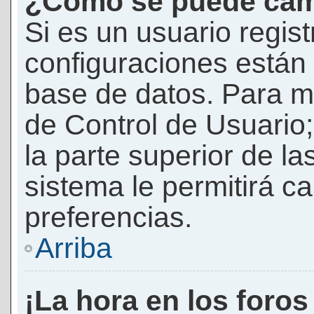
¿Cómo se puede camb
Si es un usuario regis
configuraciones están
base de datos. Para mod
de Control de Usuario;
la parte superior de la
sistema le permitirá c
preferencias.
Arriba
¡La hora en los foros