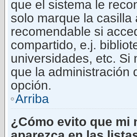
que el sistema le rec
solo marque la casilla 
recomendable si acced
compartido, e.j. biblio
universidades, etc. Si n
que la administración d
opción.
Arriba
¿Cómo evito que mi 
aparezca en las lista