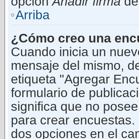
opción
Añadir firma
den
Arriba
¿Cómo creo una enc
Cuando inicia un nuevo
mensaje del mismo, de
etiqueta "Agregar Enc
formulario de publicaci
significa que no pose
para crear encuestas. 
dos opciones en el ca