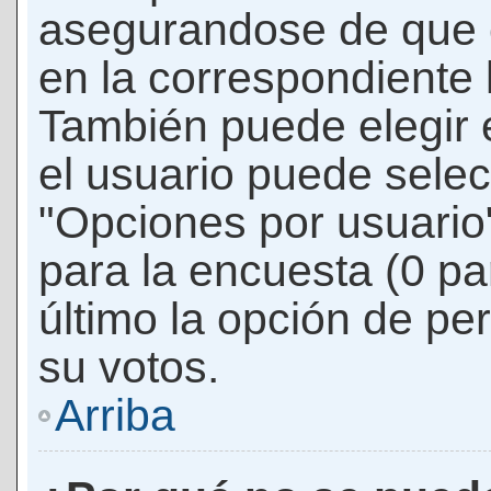
asegurandose de que 
en la correspondiente l
También puede elegir 
el usuario puede selec
"Opciones por usuario"
para la encuesta (0 par
último la opción de per
su votos.
Arriba