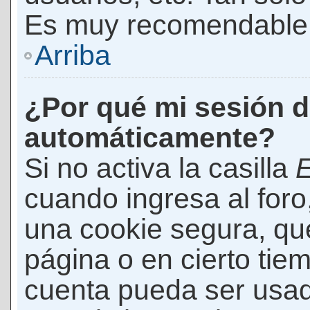
Es muy recomendable
Arriba
¿Por qué mi sesión d
automáticamente?
Si no activa la casilla
E
cuando ingresa al foro
una cookie segura, que 
página o en cierto tie
cuenta pueda ser usad