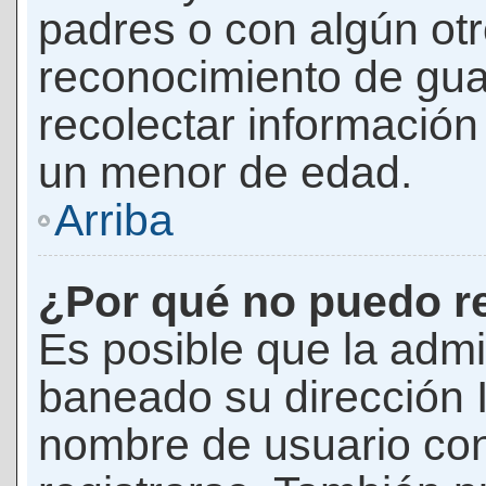
padres o con algún ot
reconocimiento de guar
recolectar información 
un menor de edad.
Arriba
¿Por qué no puedo r
Es posible que la admi
baneado su dirección I
nombre de usuario con 