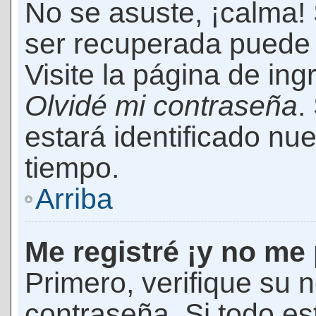
No se asuste, ¡calma!
ser recuperada puede 
Visite la página de ing
Olvidé mi contraseña
.
estará identificado n
tiempo.
Arriba
Me registré ¡y no me 
Primero, verifique su 
contraseña. Si todo es