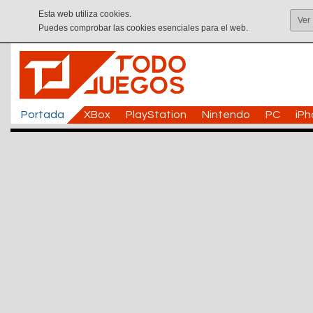
Esta web utiliza cookies.
Ver
Puedes comprobar las cookies esenciales para el web.
Portada
XBox
PlayStation
Nintendo
PC
iP