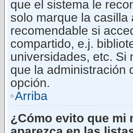
que el sistema le rec
solo marque la casilla 
recomendable si acced
compartido, e.j. biblio
universidades, etc. Si n
que la administración d
opción.
Arriba
¿Cómo evito que mi 
aparezca en las lista