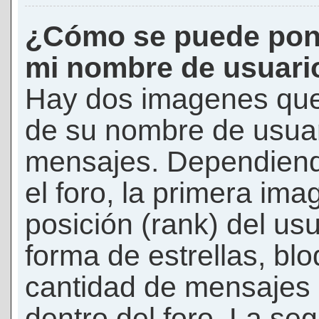
¿Cómo se puede pon
mi nombre de usuari
Hay dos imagenes que
de su nombre de usuar
mensajes. Dependiendo 
el foro, la primera ima
posición (rank) del us
forma de estrellas, bl
cantidad de mensajes q
dentro del foro. La s