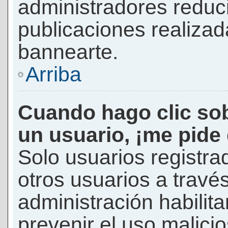
administradores reduc
publicaciones realizad
bannearte.
Arriba
Cuando hago clic sob
un usuario, ¡me pide
Solo usuarios registra
otros usuarios a través 
administración habilita
prevenir el uso malici