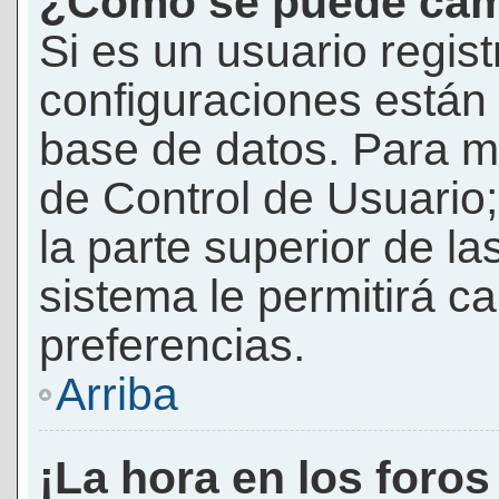
¿Cómo se puede camb
Si es un usuario regis
configuraciones están
base de datos. Para mod
de Control de Usuario;
la parte superior de la
sistema le permitirá c
preferencias.
Arriba
¡La hora en los foros