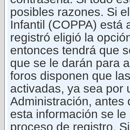
posibles razones. Si e
Infantil (COPPA) está 
registró eligió la opci
entonces tendrá que s
que se le darán para a
foros disponen que la
activadas, ya sea por
Administración, antes 
esta información se le b
proceso de registro. Si