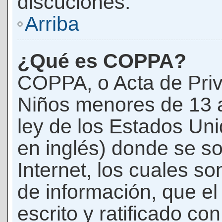
discuciones.
Arriba
¿Qué es COPPA?
COPPA, o Acta de Priv
Niños menores de 13 
ley de los Estados Un
en inglés) donde se soli
Internet, los cuales s
de información, que el
escrito y ratificado co