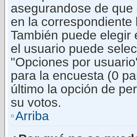
asegurandose de que 
en la correspondiente l
También puede elegir 
el usuario puede selec
"Opciones por usuario"
para la encuesta (0 par
último la opción de per
su votos.
Arriba