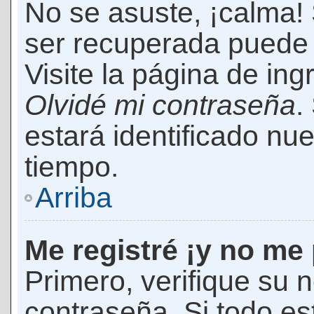
No se asuste, ¡calma!
ser recuperada puede 
Visite la página de ing
Olvidé mi contraseña
.
estará identificado n
tiempo.
Arriba
Me registré ¡y no me 
Primero, verifique su 
contraseña. Si todo es