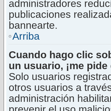
administradores reduc
publicaciones realizad
bannearte.
Arriba
Cuando hago clic sob
un usuario, ¡me pide
Solo usuarios registra
otros usuarios a través 
administración habilita
prevenir el uso malici