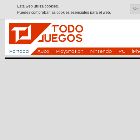
Esta web utiliza cookies.
Ver
Puedes comprobar las cookies esenciales para el web.
Portada
XBox
PlayStation
Nintendo
PC
iP