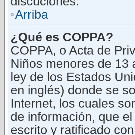
discuciones.
Arriba
¿Qué es COPPA?
COPPA, o Acta de Priv
Niños menores de 13 
ley de los Estados Un
en inglés) donde se soli
Internet, los cuales s
de información, que el
escrito y ratificado co