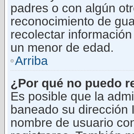
padres o con algún ot
reconocimiento de guar
recolectar información 
un menor de edad.
Arriba
¿Por qué no puedo r
Es posible que la admi
baneado su dirección I
nombre de usuario con 