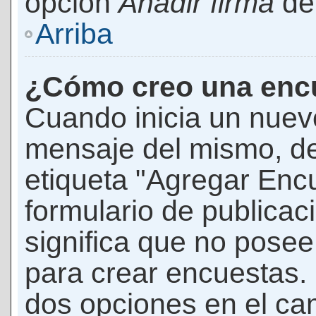
opción
Añadir firma
den
Arriba
¿Cómo creo una enc
Cuando inicia un nuevo
mensaje del mismo, de
etiqueta "Agregar Enc
formulario de publicaci
significa que no pose
para crear encuestas. 
dos opciones en el ca