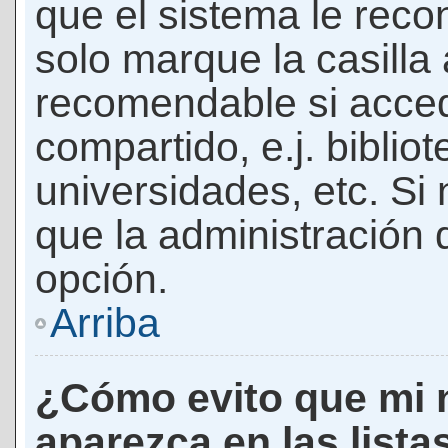
que el sistema le rec
solo marque la casilla 
recomendable si acced
compartido, e.j. biblio
universidades, etc. Si n
que la administración d
opción.
Arriba
¿Cómo evito que mi 
aparezca en las lista