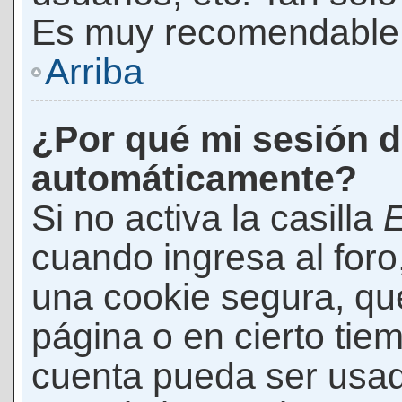
Es muy recomendable
Arriba
¿Por qué mi sesión d
automáticamente?
Si no activa la casilla
E
cuando ingresa al foro
una cookie segura, que 
página o en cierto tie
cuenta pueda ser usad