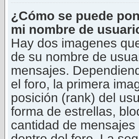
¿Cómo se puede pon
mi nombre de usuari
Hay dos imagenes que
de su nombre de usuar
mensajes. Dependiendo 
el foro, la primera ima
posición (rank) del us
forma de estrellas, bl
cantidad de mensajes q
dentro del foro. La s