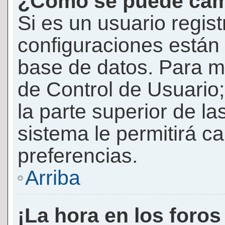
¿Cómo se puede camb
Si es un usuario regis
configuraciones están
base de datos. Para mod
de Control de Usuario;
la parte superior de la
sistema le permitirá c
preferencias.
Arriba
¡La hora en los foros