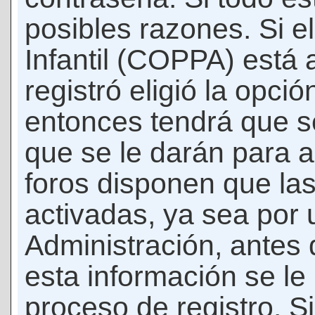
posibles razones. Si e
Infantil (COPPA) está 
registró eligió la opci
entonces tendrá que s
que se le darán para a
foros disponen que la
activadas, ya sea por
Administración, antes 
esta información se le b
proceso de registro. Si