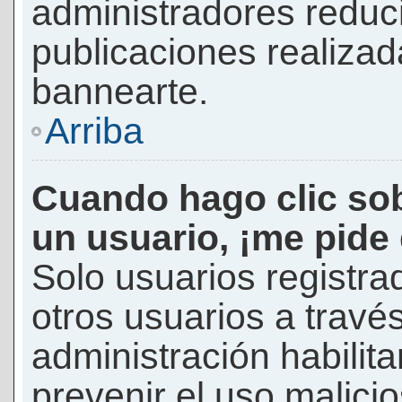
administradores reduc
publicaciones realizad
bannearte.
Arriba
Cuando hago clic sob
un usuario, ¡me pide
Solo usuarios registra
otros usuarios a través 
administración habilita
prevenir el uso malici