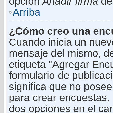
opción
Añadir firma
den
Arriba
¿Cómo creo una enc
Cuando inicia un nuevo
mensaje del mismo, de
etiqueta "Agregar Enc
formulario de publicaci
significa que no pose
para crear encuestas. 
dos opciones en el ca