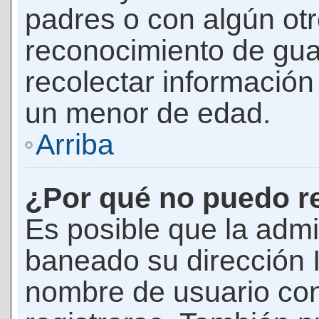
padres o con algún ot
reconocimiento de guar
recolectar información 
un menor de edad.
Arriba
¿Por qué no puedo r
Es posible que la admi
baneado su dirección I
nombre de usuario con 