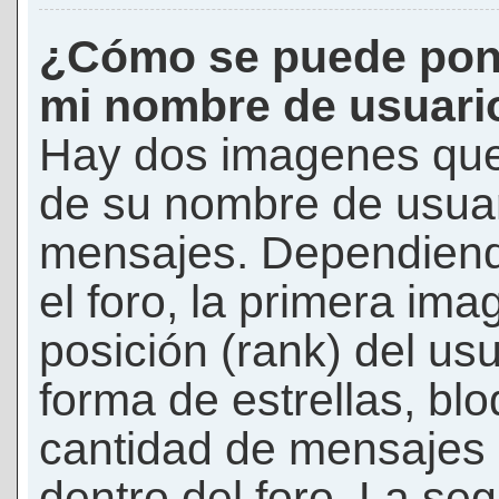
¿Cómo se puede pon
mi nombre de usuari
Hay dos imagenes que
de su nombre de usuar
mensajes. Dependiendo 
el foro, la primera ima
posición (rank) del us
forma de estrellas, bl
cantidad de mensajes q
dentro del foro. La s