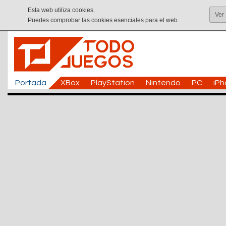
Esta web utiliza cookies.
Ver
Puedes comprobar las cookies esenciales para el web.
Portada
XBox
PlayStation
Nintendo
PC
iP