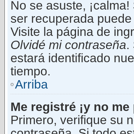
No se asuste, ¡calma!
ser recuperada puede 
Visite la página de ing
Olvidé mi contraseña
.
estará identificado n
tiempo.
Arriba
Me registré ¡y no me 
Primero, verifique su 
contraseña. Si todo es