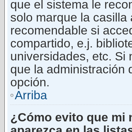
que el sistema le rec
solo marque la casilla 
recomendable si acced
compartido, e.j. biblio
universidades, etc. Si n
que la administración d
opción.
Arriba
¿Cómo evito que mi 
aparezca en las lista