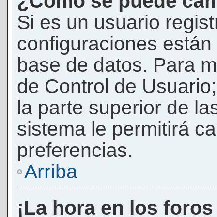
¿Cómo se puede camb
Si es un usuario regis
configuraciones están
base de datos. Para mod
de Control de Usuario;
la parte superior de la
sistema le permitirá c
preferencias.
Arriba
¡La hora en los foros