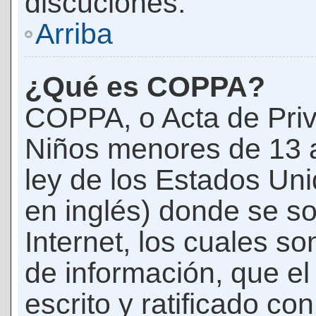
discuciones.
Arriba
¿Qué es COPPA?
COPPA, o Acta de Priv
Niños menores de 13 
ley de los Estados Un
en inglés) donde se soli
Internet, los cuales s
de información, que el
escrito y ratificado co