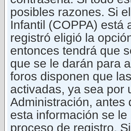
posibles razones. Si e
Infantil (COPPA) está 
registró eligió la opci
entonces tendrá que s
que se le darán para a
foros disponen que la
activadas, ya sea por
Administración, antes 
esta información se le b
proceso de registro. Si