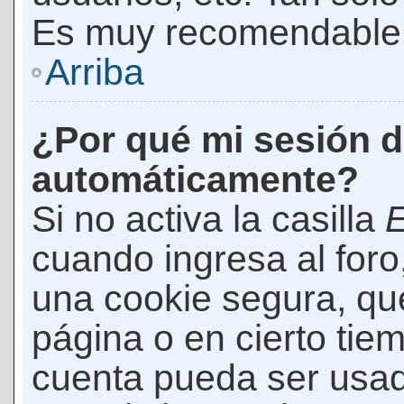
Es muy recomendable
Arriba
¿Por qué mi sesión d
automáticamente?
Si no activa la casilla
E
cuando ingresa al foro
una cookie segura, que 
página o en cierto tie
cuenta pueda ser usad