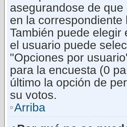
asegurandose de que 
en la correspondiente l
También puede elegir 
el usuario puede selec
"Opciones por usuario"
para la encuesta (0 par
último la opción de per
su votos.
Arriba