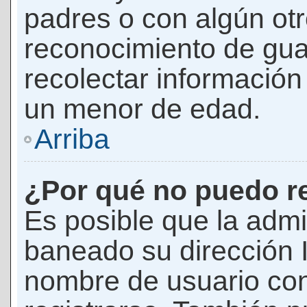
padres o con algún ot
reconocimiento de guar
recolectar información 
un menor de edad.
Arriba
¿Por qué no puedo r
Es posible que la admi
baneado su dirección I
nombre de usuario con 