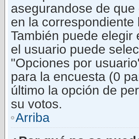
asegurandose de que 
en la correspondiente l
También puede elegir 
el usuario puede selec
"Opciones por usuario"
para la encuesta (0 par
último la opción de per
su votos.
Arriba