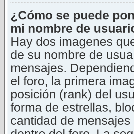
¿Cómo se puede pon
mi nombre de usuari
Hay dos imagenes que
de su nombre de usuar
mensajes. Dependiendo 
el foro, la primera ima
posición (rank) del us
forma de estrellas, bl
cantidad de mensajes q
dentro del foro. La s