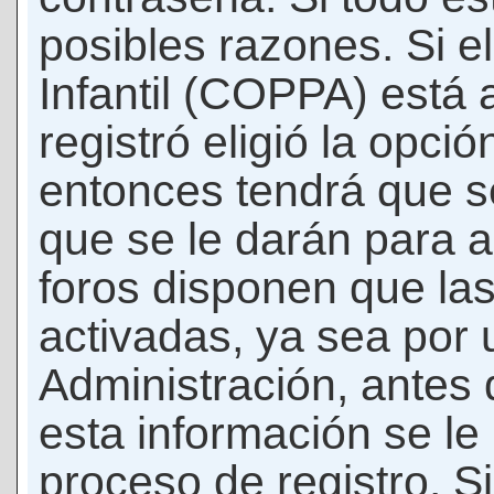
posibles razones. Si e
Infantil (COPPA) está 
registró eligió la opci
entonces tendrá que s
que se le darán para a
foros disponen que la
activadas, ya sea por
Administración, antes 
esta información se le b
proceso de registro. Si