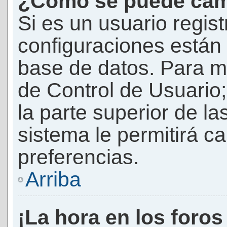
¿Cómo se puede camb
Si es un usuario regis
configuraciones están
base de datos. Para mod
de Control de Usuario;
la parte superior de la
sistema le permitirá c
preferencias.
Arriba
¡La hora en los foros