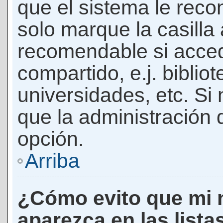
que el sistema le rec
solo marque la casilla 
recomendable si acced
compartido, e.j. biblio
universidades, etc. Si n
que la administración d
opción.
Arriba
¿Cómo evito que mi 
aparezca en las lista