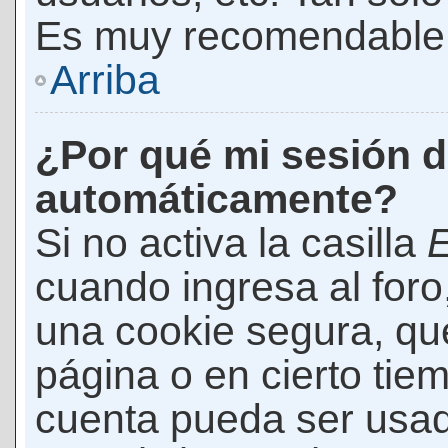
Es muy recomendable
Arriba
¿Por qué mi sesión d
automáticamente?
Si no activa la casilla
E
cuando ingresa al foro
una cookie segura, que 
página o en cierto tie
cuenta pueda ser usad