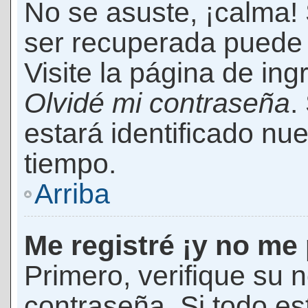
No se asuste, ¡calma!
ser recuperada puede 
Visite la página de ing
Olvidé mi contraseña
.
estará identificado n
tiempo.
Arriba
Me registré ¡y no me 
Primero, verifique su 
contraseña. Si todo es