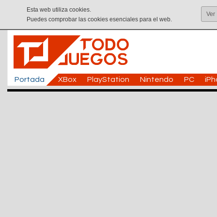
Esta web utiliza cookies.
Ver
Puedes comprobar las cookies esenciales para el web.
Portada
XBox
PlayStation
Nintendo
PC
iP