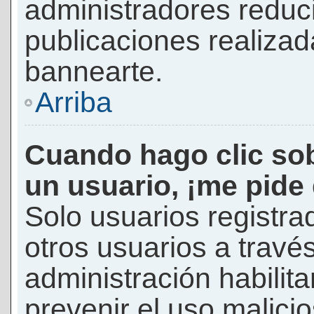
administradores reduc
publicaciones realizad
bannearte.
Arriba
Cuando hago clic sob
un usuario, ¡me pide
Solo usuarios registra
otros usuarios a través 
administración habilita
prevenir el uso malici