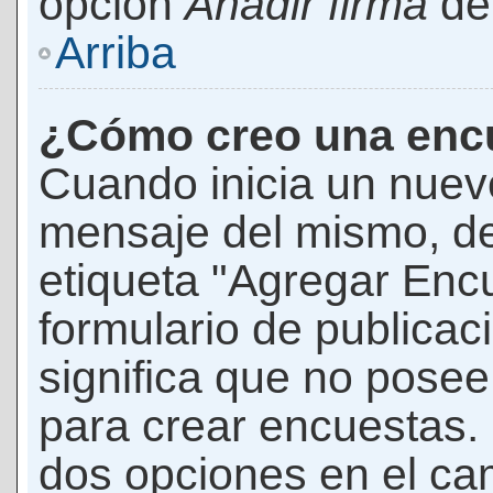
opción
Añadir firma
den
Arriba
¿Cómo creo una enc
Cuando inicia un nuevo
mensaje del mismo, de
etiqueta "Agregar Enc
formulario de publicaci
significa que no pose
para crear encuestas. 
dos opciones en el ca