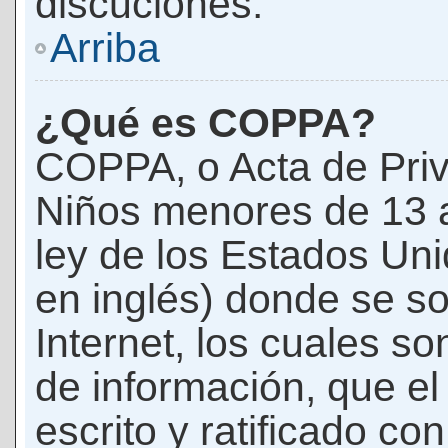
discuciones.
Arriba
¿Qué es COPPA?
COPPA, o Acta de Priv
Niños menores de 13 
ley de los Estados Un
en inglés) donde se soli
Internet, los cuales s
de información, que el
escrito y ratificado co