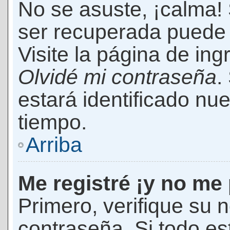
No se asuste, ¡calma!
ser recuperada puede 
Visite la página de ing
Olvidé mi contraseña
.
estará identificado n
tiempo.
Arriba
Me registré ¡y no me 
Primero, verifique su 
contraseña. Si todo es