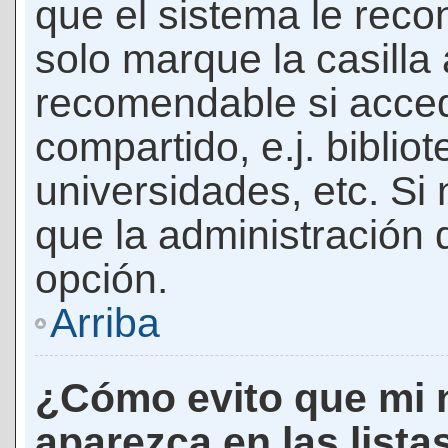
que el sistema le rec
solo marque la casilla 
recomendable si acced
compartido, e.j. biblio
universidades, etc. Si n
que la administración d
opción.
Arriba
¿Cómo evito que mi 
aparezca en las lista