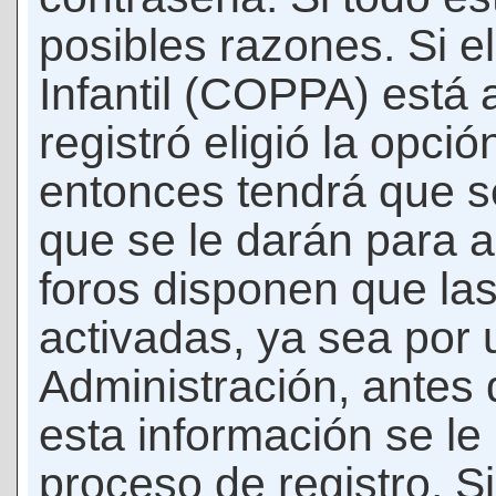
posibles razones. Si e
Infantil (COPPA) está 
registró eligió la opci
entonces tendrá que s
que se le darán para a
foros disponen que la
activadas, ya sea por
Administración, antes 
esta información se le b
proceso de registro. Si