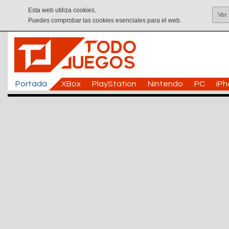
Esta web utiliza cookies.
Ver
Puedes comprobar las cookies esenciales para el web.
Portada
XBox
PlayStation
Nintendo
PC
iP