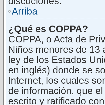
discuciones.
Arriba
¿Qué es COPPA?
COPPA, o Acta de Priv
Niños menores de 13 
ley de los Estados Un
en inglés) donde se soli
Internet, los cuales s
de información, que el
escrito y ratificado co