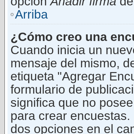
opción
Añadir firma
den
Arriba
¿Cómo creo una enc
Cuando inicia un nuevo
mensaje del mismo, de
etiqueta "Agregar Enc
formulario de publicaci
significa que no pose
para crear encuestas. 
dos opciones en el ca