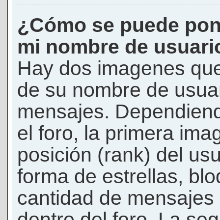
¿Cómo se puede pon
mi nombre de usuari
Hay dos imagenes que
de su nombre de usuar
mensajes. Dependiendo 
el foro, la primera ima
posición (rank) del us
forma de estrellas, bl
cantidad de mensajes q
dentro del foro. La s