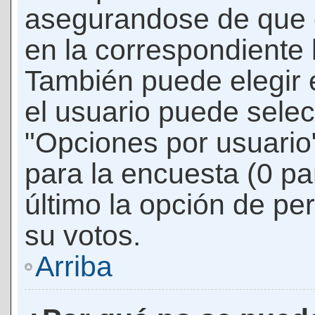
asegurandose de que 
en la correspondiente l
También puede elegir 
el usuario puede selec
"Opciones por usuario"
para la encuesta (0 par
último la opción de per
su votos.
Arriba