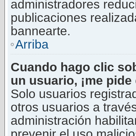
administradores reduc
publicaciones realizad
bannearte.
Arriba
Cuando hago clic sob
un usuario, ¡me pide
Solo usuarios registra
otros usuarios a través 
administración habilita
prevenir el uso malici