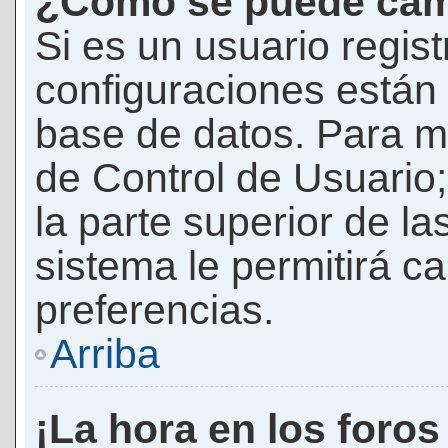
¿Cómo se puede camb
Si es un usuario regis
configuraciones están
base de datos. Para mod
de Control de Usuario;
la parte superior de la
sistema le permitirá c
preferencias.
Arriba
¡La hora en los foros