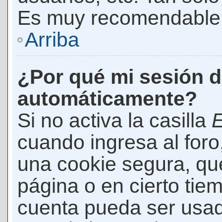
Es muy recomendable
Arriba
¿Por qué mi sesión d
automáticamente?
Si no activa la casilla
E
cuando ingresa al foro
una cookie segura, que 
página o en cierto tie
cuenta pueda ser usad