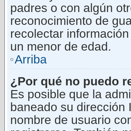
padres o con algún ot
reconocimiento de guar
recolectar información 
un menor de edad.
Arriba
¿Por qué no puedo r
Es posible que la admi
baneado su dirección I
nombre de usuario con 