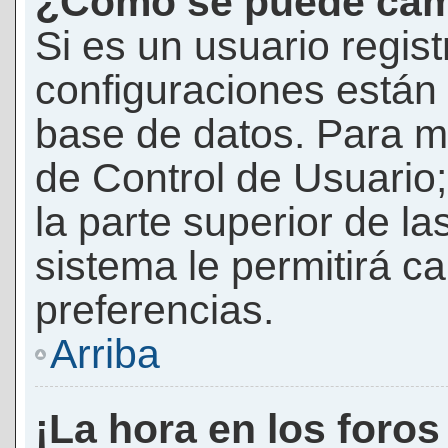
¿Cómo se puede camb
Si es un usuario regis
configuraciones están
base de datos. Para mod
de Control de Usuario;
la parte superior de la
sistema le permitirá c
preferencias.
Arriba
¡La hora en los foros