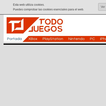
Esta web utiliza cookies.
Ver
Puedes comprobar las cookies esenciales para el web.
Portada
XBox
PlayStation
Nintendo
PC
iP