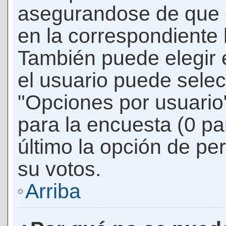
asegurandose de que 
en la correspondiente l
También puede elegir 
el usuario puede selec
"Opciones por usuario"
para la encuesta (0 par
último la opción de per
su votos.
Arriba