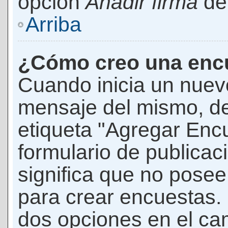
opción
Añadir firma
den
Arriba
¿Cómo creo una enc
Cuando inicia un nuevo
mensaje del mismo, de
etiqueta "Agregar Enc
formulario de publicaci
significa que no pose
para crear encuestas. 
dos opciones en el ca