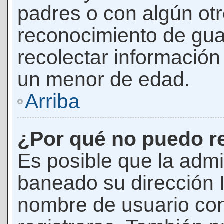
padres o con algún ot
reconocimiento de guar
recolectar información 
un menor de edad.
Arriba
¿Por qué no puedo r
Es posible que la admi
baneado su dirección I
nombre de usuario con 