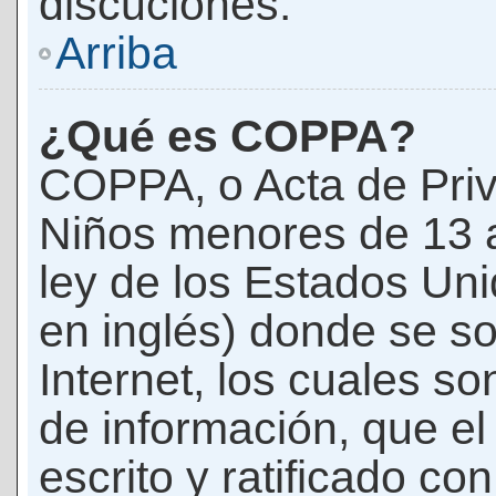
discuciones.
Arriba
¿Qué es COPPA?
COPPA, o Acta de Priv
Niños menores de 13 
ley de los Estados Un
en inglés) donde se soli
Internet, los cuales s
de información, que el
escrito y ratificado co