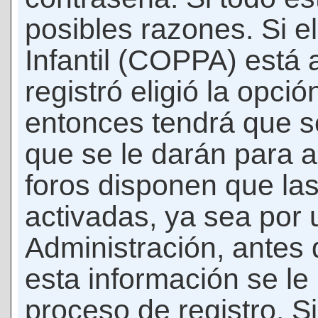
posibles razones. Si e
Infantil (COPPA) está 
registró eligió la opci
entonces tendrá que s
que se le darán para a
foros disponen que la
activadas, ya sea por
Administración, antes 
esta información se le b
proceso de registro. Si