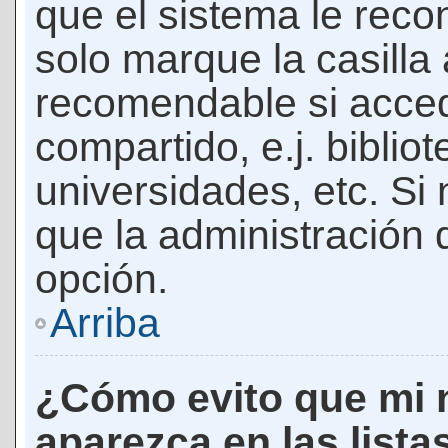
que el sistema le rec
solo marque la casilla 
recomendable si acced
compartido, e.j. biblio
universidades, etc. Si n
que la administración d
opción.
Arriba
¿Cómo evito que mi 
aparezca en las lista