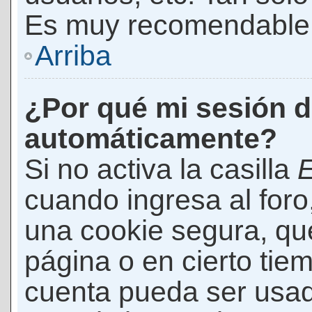
Es muy recomendable
Arriba
¿Por qué mi sesión d
automáticamente?
Si no activa la casilla
E
cuando ingresa al foro
una cookie segura, que 
página o en cierto tie
cuenta pueda ser usad