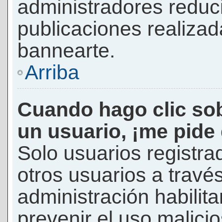
administradores reduc
publicaciones realizad
bannearte.
Arriba
Cuando hago clic sob
un usuario, ¡me pide
Solo usuarios registra
otros usuarios a través 
administración habilita
prevenir el uso malici