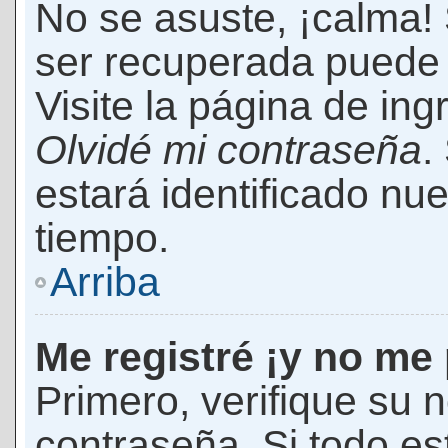
No se asuste, ¡calma!
ser recuperada puede 
Visite la página de ing
Olvidé mi contraseña
.
estará identificado n
tiempo.
Arriba
Me registré ¡y no me 
Primero, verifique su 
contraseña. Si todo es