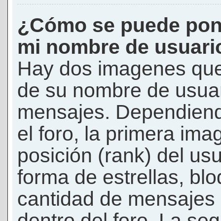
¿Cómo se puede pon
mi nombre de usuari
Hay dos imagenes que
de su nombre de usuar
mensajes. Dependiendo 
el foro, la primera ima
posición (rank) del us
forma de estrellas, bl
cantidad de mensajes q
dentro del foro. La s