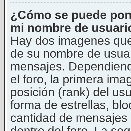
¿Cómo se puede pon
mi nombre de usuari
Hay dos imagenes que
de su nombre de usuar
mensajes. Dependiendo 
el foro, la primera ima
posición (rank) del us
forma de estrellas, bl
cantidad de mensajes q
dentro del foro. La s