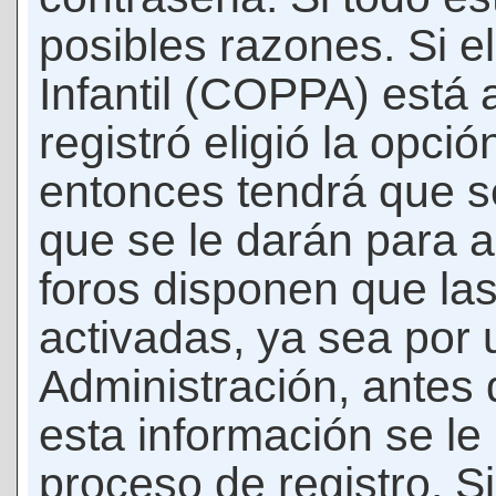
posibles razones. Si e
Infantil (COPPA) está 
registró eligió la opci
entonces tendrá que s
que se le darán para a
foros disponen que la
activadas, ya sea por
Administración, antes 
esta información se le b
proceso de registro. Si