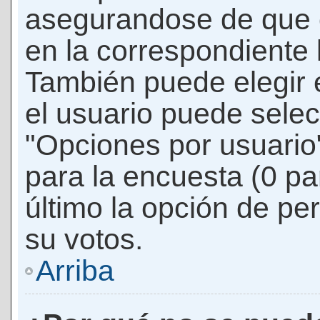
asegurandose de que 
en la correspondiente l
También puede elegir 
el usuario puede selec
"Opciones por usuario"
para la encuesta (0 par
último la opción de per
su votos.
Arriba