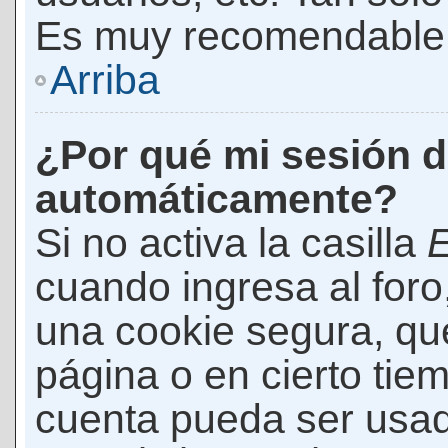
Es muy recomendable
Arriba
¿Por qué mi sesión d
automáticamente?
Si no activa la casilla
E
cuando ingresa al foro
una cookie segura, que 
página o en cierto tie
cuenta pueda ser usad