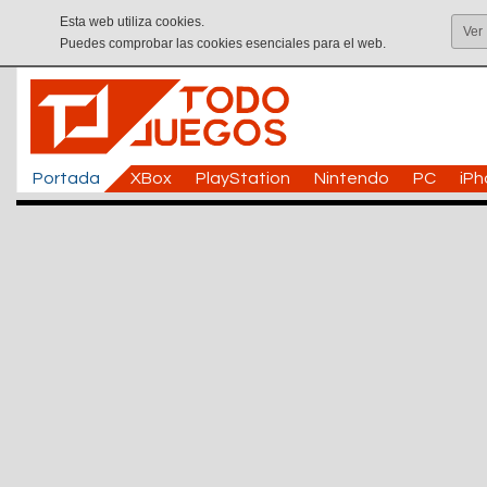
Esta web utiliza cookies.
Ver
Puedes comprobar las cookies esenciales para el web.
Portada
XBox
PlayStation
Nintendo
PC
iP