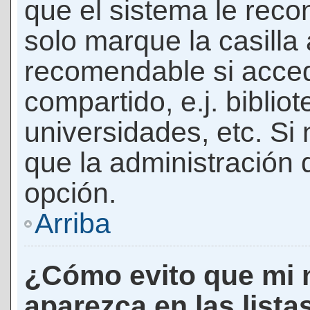
que el sistema le rec
solo marque la casilla 
recomendable si acced
compartido, e.j. biblio
universidades, etc. Si n
que la administración d
opción.
Arriba
¿Cómo evito que mi 
aparezca en las lista