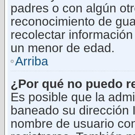
padres o con algún ot
reconocimiento de guar
recolectar información 
un menor de edad.
Arriba
¿Por qué no puedo r
Es posible que la admi
baneado su dirección I
nombre de usuario con 