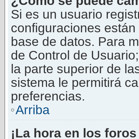
¿Cómo se puede camb
Si es un usuario regis
configuraciones están
base de datos. Para mod
de Control de Usuario;
la parte superior de la
sistema le permitirá c
preferencias.
Arriba
¡La hora en los foros