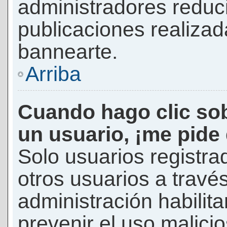
administradores reduc
publicaciones realizad
bannearte.
Arriba
Cuando hago clic sob
un usuario, ¡me pide
Solo usuarios registra
otros usuarios a través 
administración habilita
prevenir el uso malici