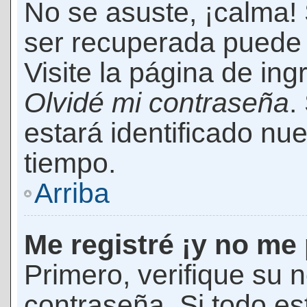
No se asuste, ¡calma!
ser recuperada puede 
Visite la página de ing
Olvidé mi contraseña
.
estará identificado n
tiempo.
Arriba
Me registré ¡y no me 
Primero, verifique su 
contraseña. Si todo es