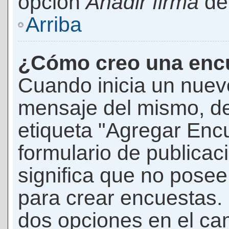
opción
Añadir firma
den
Arriba
¿Cómo creo una enc
Cuando inicia un nuevo
mensaje del mismo, de
etiqueta "Agregar Enc
formulario de publicaci
significa que no pose
para crear encuestas. 
dos opciones en el ca