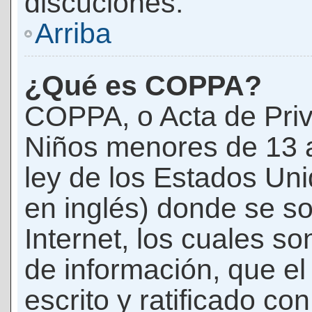
discuciones.
Arriba
¿Qué es COPPA?
COPPA, o Acta de Priv
Niños menores de 13 
ley de los Estados Un
en inglés) donde se soli
Internet, los cuales s
de información, que el
escrito y ratificado co