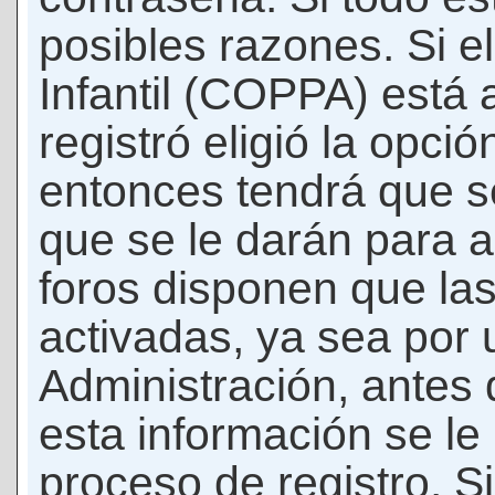
posibles razones. Si e
Infantil (COPPA) está 
registró eligió la opci
entonces tendrá que s
que se le darán para a
foros disponen que la
activadas, ya sea por
Administración, antes 
esta información se le b
proceso de registro. Si