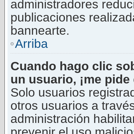
administradores reduc
publicaciones realizad
bannearte.
Arriba
Cuando hago clic sob
un usuario, ¡me pide
Solo usuarios registra
otros usuarios a través 
administración habilita
prevenir el uso malici