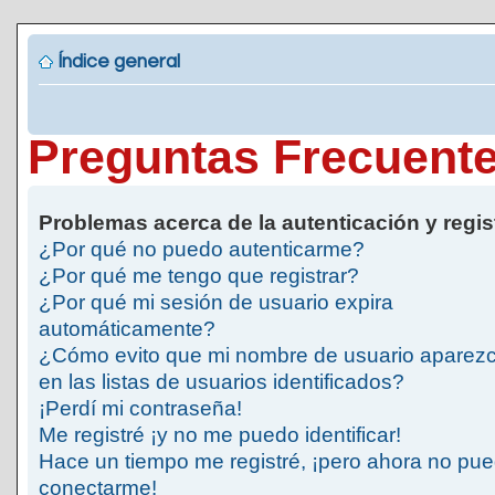
Índice general
Preguntas Frecuent
Problemas acerca de la autenticación y regis
¿Por qué no puedo autenticarme?
¿Por qué me tengo que registrar?
¿Por qué mi sesión de usuario expira
automáticamente?
¿Cómo evito que mi nombre de usuario aparez
en las listas de usuarios identificados?
¡Perdí mi contraseña!
Me registré ¡y no me puedo identificar!
Hace un tiempo me registré, ¡pero ahora no pu
conectarme!