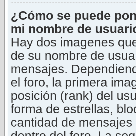
¿Cómo se puede pon
mi nombre de usuari
Hay dos imagenes que
de su nombre de usuar
mensajes. Dependiendo 
el foro, la primera ima
posición (rank) del us
forma de estrellas, bl
cantidad de mensajes q
dentro del foro. La s