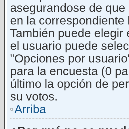
asegurandose de que 
en la correspondiente l
También puede elegir 
el usuario puede selec
"Opciones por usuario"
para la encuesta (0 par
último la opción de per
su votos.
Arriba