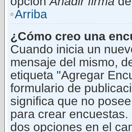
opción
Añadir firma
den
Arriba
¿Cómo creo una enc
Cuando inicia un nuevo
mensaje del mismo, de
etiqueta "Agregar Enc
formulario de publicaci
significa que no pose
para crear encuestas. 
dos opciones en el ca