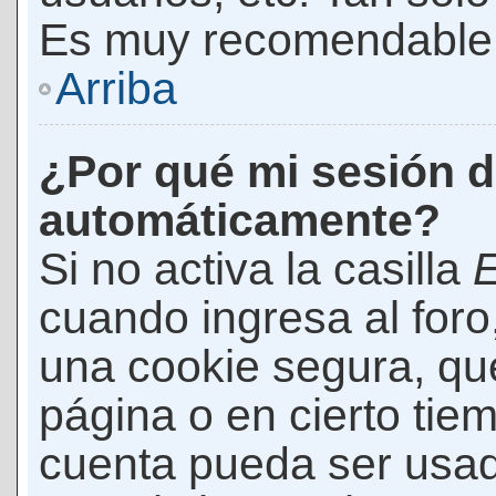
Es muy recomendable
Arriba
¿Por qué mi sesión d
automáticamente?
Si no activa la casilla
E
cuando ingresa al foro
una cookie segura, que 
página o en cierto tie
cuenta pueda ser usad