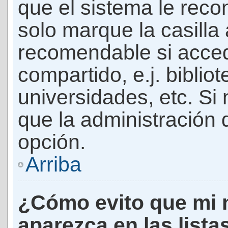
que el sistema le rec
solo marque la casilla 
recomendable si acced
compartido, e.j. biblio
universidades, etc. Si n
que la administración d
opción.
Arriba
¿Cómo evito que mi 
aparezca en las lista