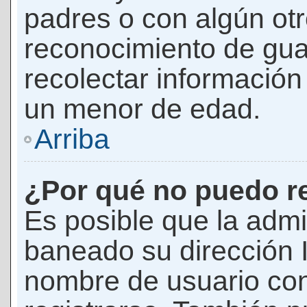
padres o con algún ot
reconocimiento de guar
recolectar información 
un menor de edad.
Arriba
¿Por qué no puedo r
Es posible que la admi
baneado su dirección I
nombre de usuario con 