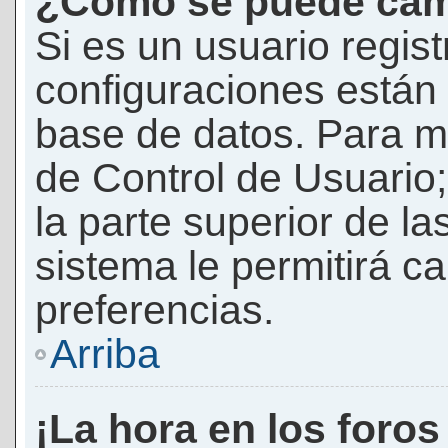
¿Cómo se puede camb
Si es un usuario regis
configuraciones están
base de datos. Para mod
de Control de Usuario;
la parte superior de la
sistema le permitirá c
preferencias.
Arriba
¡La hora en los foros