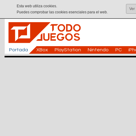
Esta web utiliza cookies.
Ver
Puedes comprobar las cookies esenciales para el web.
Portada
XBox
PlayStation
Nintendo
PC
iP