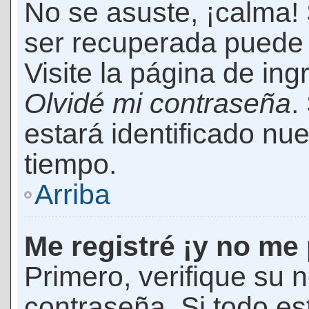
No se asuste, ¡calma!
ser recuperada puede 
Visite la página de ing
Olvidé mi contraseña
.
estará identificado n
tiempo.
Arriba
Me registré ¡y no me 
Primero, verifique su 
contraseña. Si todo es