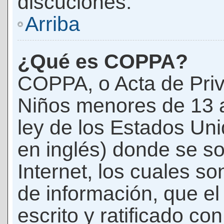
discuciones.
Arriba
¿Qué es COPPA?
COPPA, o Acta de Priv
Niños menores de 13 
ley de los Estados Un
en inglés) donde se soli
Internet, los cuales s
de información, que el
escrito y ratificado co