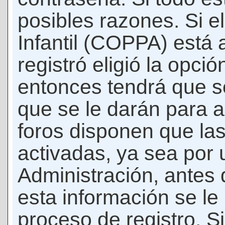
posibles razones. Si e
Infantil (COPPA) está 
registró eligió la opci
entonces tendrá que s
que se le darán para a
foros disponen que la
activadas, ya sea por
Administración, antes 
esta información se le b
proceso de registro. Si