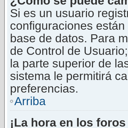
¿Cómo se puede camb
Si es un usuario regis
configuraciones están
base de datos. Para mod
de Control de Usuario;
la parte superior de la
sistema le permitirá c
preferencias.
Arriba
¡La hora en los foros