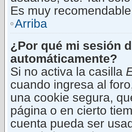
Es muy recomendable
Arriba
¿Por qué mi sesión d
automáticamente?
Si no activa la casilla
E
cuando ingresa al foro
una cookie segura, que 
página o en cierto tie
cuenta pueda ser usad