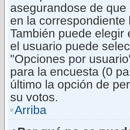
asegurandose de que 
en la correspondiente l
También puede elegir 
el usuario puede selec
"Opciones por usuario"
para la encuesta (0 par
último la opción de per
su votos.
Arriba