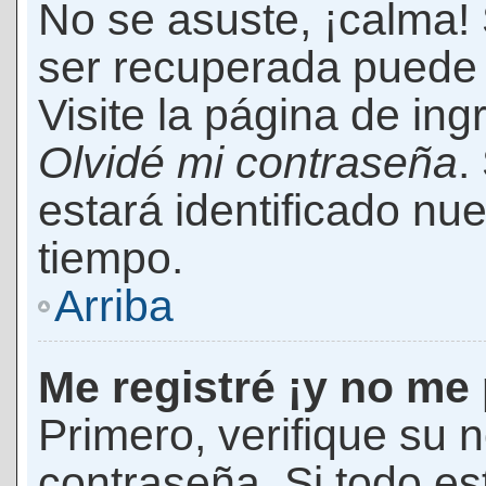
No se asuste, ¡calma!
ser recuperada puede 
Visite la página de ing
Olvidé mi contraseña
.
estará identificado n
tiempo.
Arriba
Me registré ¡y no me 
Primero, verifique su 
contraseña. Si todo es