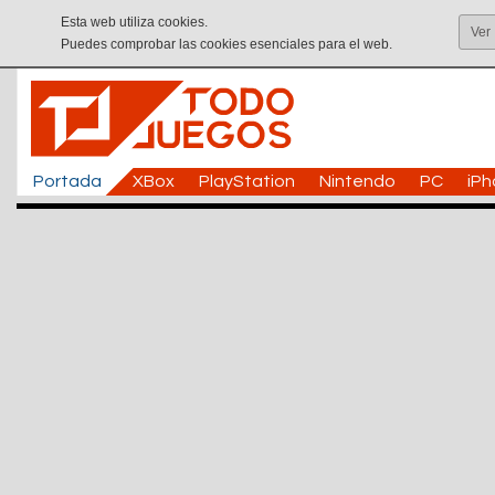
Esta web utiliza cookies.
Ver
Puedes comprobar las cookies esenciales para el web.
Portada
XBox
PlayStation
Nintendo
PC
iP