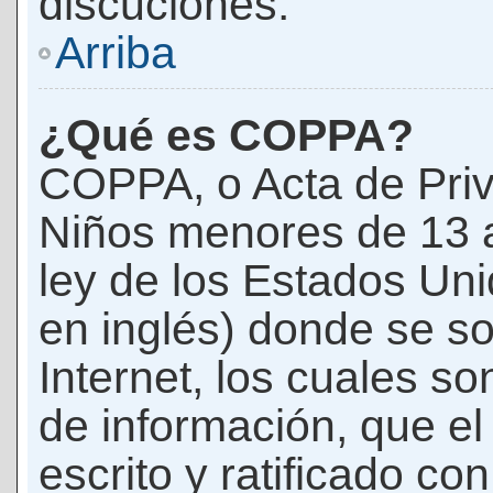
discuciones.
Arriba
¿Qué es COPPA?
COPPA, o Acta de Priv
Niños menores de 13 
ley de los Estados Un
en inglés) donde se soli
Internet, los cuales s
de información, que el
escrito y ratificado co