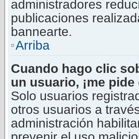
administradores reduc
publicaciones realizad
bannearte.
Arriba
Cuando hago clic sob
un usuario, ¡me pide
Solo usuarios registra
otros usuarios a través 
administración habilita
prevenir el uso malici