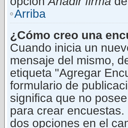
opción
Añadir firma
den
Arriba
¿Cómo creo una enc
Cuando inicia un nuevo
mensaje del mismo, de
etiqueta "Agregar Enc
formulario de publicaci
significa que no pose
para crear encuestas. 
dos opciones en el ca