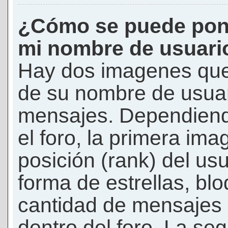
¿Cómo se puede pon
mi nombre de usuari
Hay dos imagenes que
de su nombre de usuar
mensajes. Dependiendo 
el foro, la primera ima
posición (rank) del us
forma de estrellas, bl
cantidad de mensajes q
dentro del foro. La s