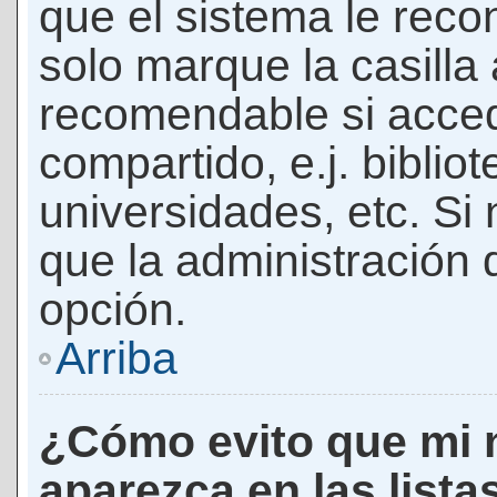
que el sistema le rec
solo marque la casilla 
recomendable si acced
compartido, e.j. biblio
universidades, etc. Si n
que la administración d
opción.
Arriba
¿Cómo evito que mi 
aparezca en las lista