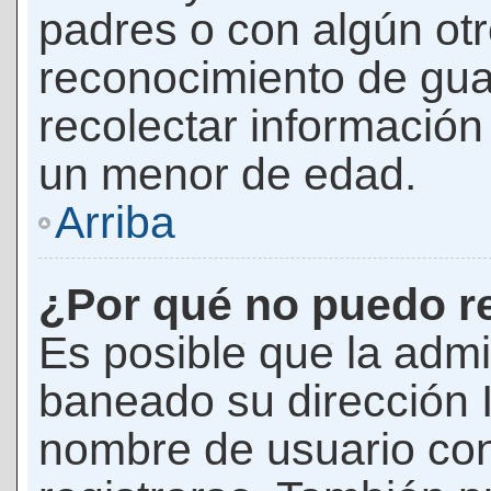
padres o con algún ot
reconocimiento de guar
recolectar información 
un menor de edad.
Arriba
¿Por qué no puedo r
Es posible que la admi
baneado su dirección I
nombre de usuario con 