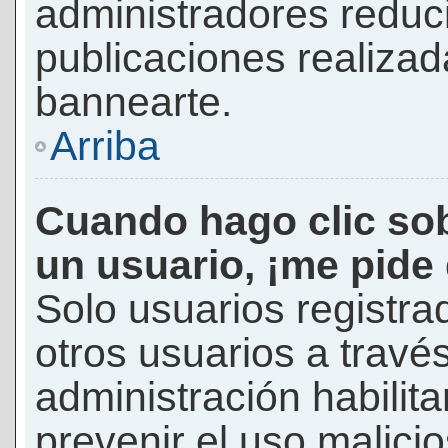
administradores reduc
publicaciones realizad
bannearte.
Arriba
Cuando hago clic sob
un usuario, ¡me pide
Solo usuarios registra
otros usuarios a través 
administración habilita
prevenir el uso malici