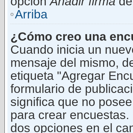
opción
Añadir firma
den
Arriba
¿Cómo creo una enc
Cuando inicia un nuevo
mensaje del mismo, de
etiqueta "Agregar Enc
formulario de publicaci
significa que no pose
para crear encuestas. 
dos opciones en el ca