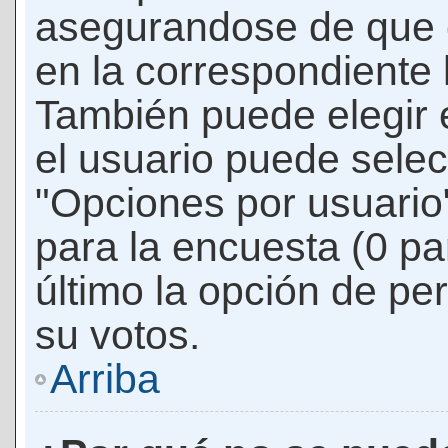
asegurandose de que 
en la correspondiente l
También puede elegir 
el usuario puede selec
"Opciones por usuario"
para la encuesta (0 par
último la opción de per
su votos.
Arriba