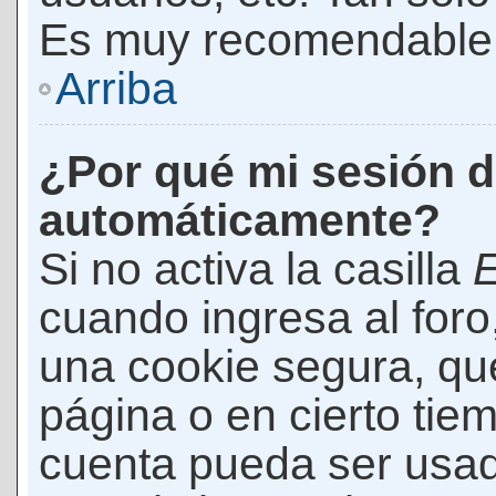
Es muy recomendable
Arriba
¿Por qué mi sesión d
automáticamente?
Si no activa la casilla
E
cuando ingresa al foro
una cookie segura, que 
página o en cierto tie
cuenta pueda ser usad