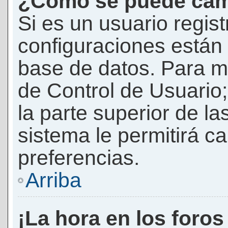
¿Cómo se puede camb
Si es un usuario regis
configuraciones están
base de datos. Para mod
de Control de Usuario;
la parte superior de la
sistema le permitirá c
preferencias.
Arriba
¡La hora en los foros