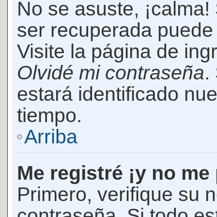
No se asuste, ¡calma!
ser recuperada puede 
Visite la página de ing
Olvidé mi contraseña
.
estará identificado n
tiempo.
Arriba
Me registré ¡y no me 
Primero, verifique su 
contraseña. Si todo es