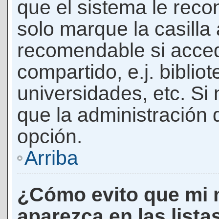
que el sistema le rec
solo marque la casilla 
recomendable si acced
compartido, e.j. biblio
universidades, etc. Si n
que la administración d
opción.
Arriba
¿Cómo evito que mi 
aparezca en las lista