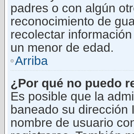
padres o con algún ot
reconocimiento de guar
recolectar información 
un menor de edad.
Arriba
¿Por qué no puedo r
Es posible que la admi
baneado su dirección I
nombre de usuario con 