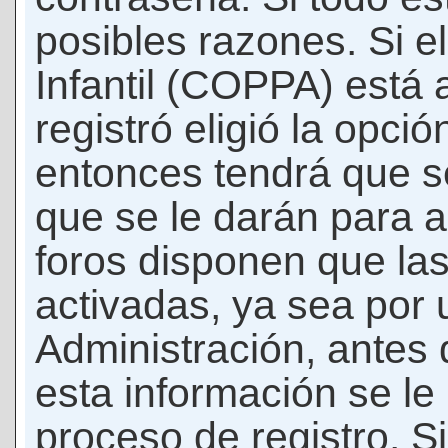
posibles razones. Si e
Infantil (COPPA) está 
registró eligió la opci
entonces tendrá que s
que se le darán para a
foros disponen que la
activadas, ya sea por
Administración, antes 
esta información se le b
proceso de registro. Si