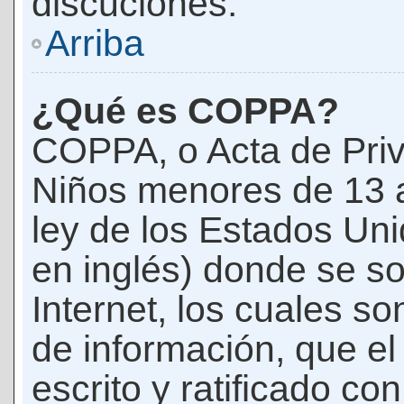
discuciones.
Arriba
¿Qué es COPPA?
COPPA, o Acta de Priv
Niños menores de 13 
ley de los Estados Un
en inglés) donde se soli
Internet, los cuales s
de información, que el
escrito y ratificado co