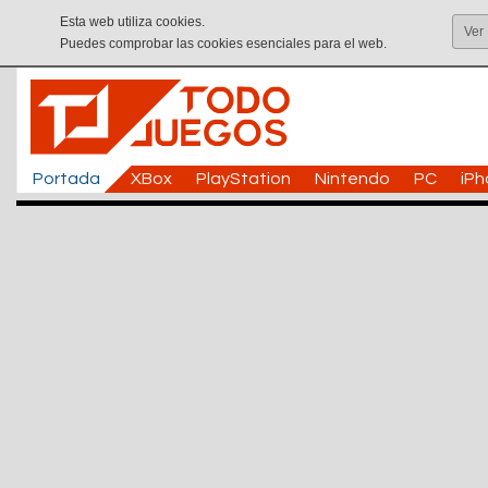
Esta web utiliza cookies.
Ver
Puedes comprobar las cookies esenciales para el web.
Portada
XBox
PlayStation
Nintendo
PC
iP