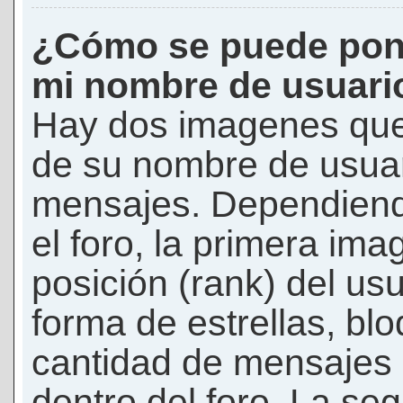
¿Cómo se puede pon
mi nombre de usuari
Hay dos imagenes que
de su nombre de usuar
mensajes. Dependiendo 
el foro, la primera ima
posición (rank) del us
forma de estrellas, bl
cantidad de mensajes q
dentro del foro. La s