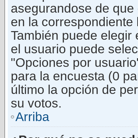
asegurandose de que 
en la correspondiente l
También puede elegir 
el usuario puede selec
"Opciones por usuario"
para la encuesta (0 par
último la opción de per
su votos.
Arriba