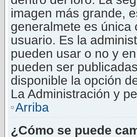
imagen más grande, e
generalmete es única 
usuario. Es la adminis
pueden usar o no y e
pueden ser publicadas
disponible la opción 
La Administración y pe
Arriba
¿Cómo se puede cam