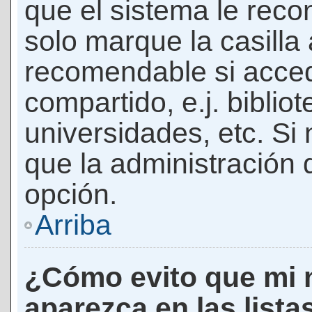
que el sistema le rec
solo marque la casilla 
recomendable si acced
compartido, e.j. biblio
universidades, etc. Si n
que la administración d
opción.
Arriba
¿Cómo evito que mi 
aparezca en las lista