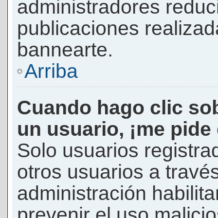
administradores reduc
publicaciones realizad
bannearte.
Arriba
Cuando hago clic sob
un usuario, ¡me pide
Solo usuarios registra
otros usuarios a través 
administración habilita
prevenir el uso malici