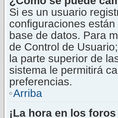
¿Cómo se puede camb
Si es un usuario regis
configuraciones están
base de datos. Para mod
de Control de Usuario;
la parte superior de la
sistema le permitirá c
preferencias.
Arriba
¡La hora en los foros