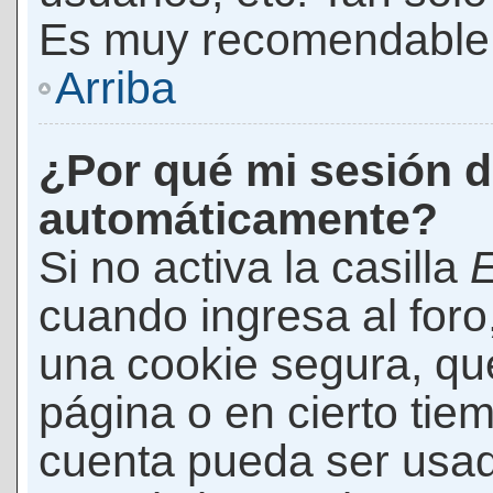
Es muy recomendable
Arriba
¿Por qué mi sesión d
automáticamente?
Si no activa la casilla
E
cuando ingresa al foro
una cookie segura, que 
página o en cierto tie
cuenta pueda ser usad