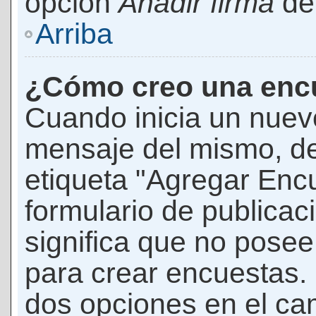
opción
Añadir firma
den
Arriba
¿Cómo creo una enc
Cuando inicia un nuevo
mensaje del mismo, de
etiqueta "Agregar Enc
formulario de publicaci
significa que no pose
para crear encuestas. 
dos opciones en el ca