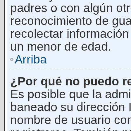
padres o con algún ot
reconocimiento de guar
recolectar información 
un menor de edad.
Arriba
¿Por qué no puedo r
Es posible que la admi
baneado su dirección I
nombre de usuario con 