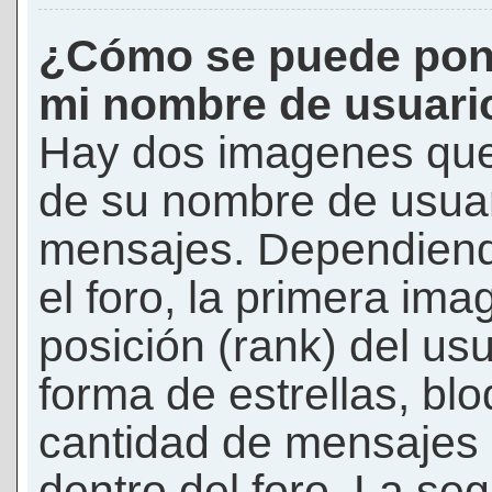
¿Cómo se puede pon
mi nombre de usuari
Hay dos imagenes que
de su nombre de usuar
mensajes. Dependiendo 
el foro, la primera ima
posición (rank) del us
forma de estrellas, bl
cantidad de mensajes q
dentro del foro. La s