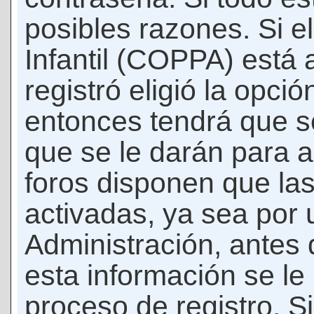
posibles razones. Si e
Infantil (COPPA) está 
registró eligió la opci
entonces tendrá que s
que se le darán para a
foros disponen que la
activadas, ya sea por
Administración, antes 
esta información se le b
proceso de registro. Si