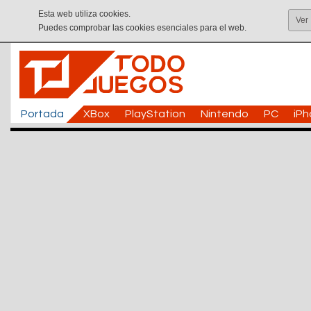
Esta web utiliza cookies.
Ver
Puedes comprobar las cookies esenciales para el web.
Portada
XBox
PlayStation
Nintendo
PC
iP