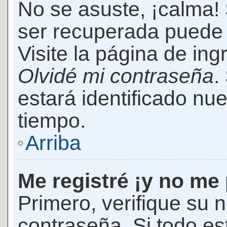
No se asuste, ¡calma!
ser recuperada puede 
Visite la página de ing
Olvidé mi contraseña
.
estará identificado n
tiempo.
Arriba
Me registré ¡y no me 
Primero, verifique su 
contraseña. Si todo es