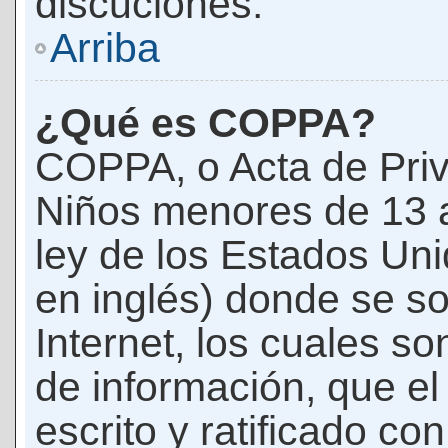
discuciones.
Arriba
¿Qué es COPPA?
COPPA, o Acta de Priv
Niños menores de 13 
ley de los Estados Un
en inglés) donde se soli
Internet, los cuales s
de información, que el
escrito y ratificado co