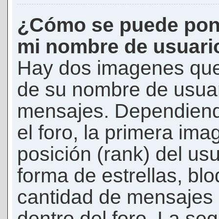
¿Cómo se puede pon
mi nombre de usuari
Hay dos imagenes que
de su nombre de usuar
mensajes. Dependiendo 
el foro, la primera ima
posición (rank) del us
forma de estrellas, bl
cantidad de mensajes q
dentro del foro. La s