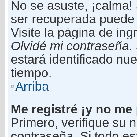
No se asuste, ¡calma!
ser recuperada puede 
Visite la página de ing
Olvidé mi contraseña
.
estará identificado n
tiempo.
Arriba
Me registré ¡y no me 
Primero, verifique su 
contraseña. Si todo es