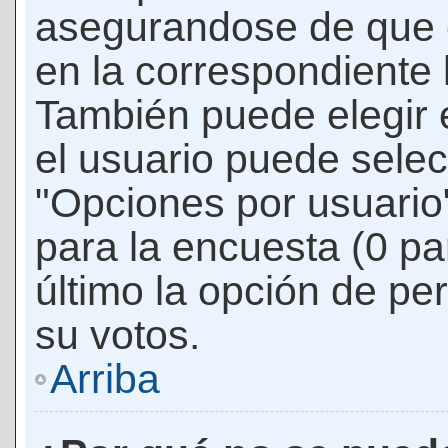
asegurandose de que 
en la correspondiente l
También puede elegir 
el usuario puede selec
"Opciones por usuario"
para la encuesta (0 par
último la opción de per
su votos.
Arriba