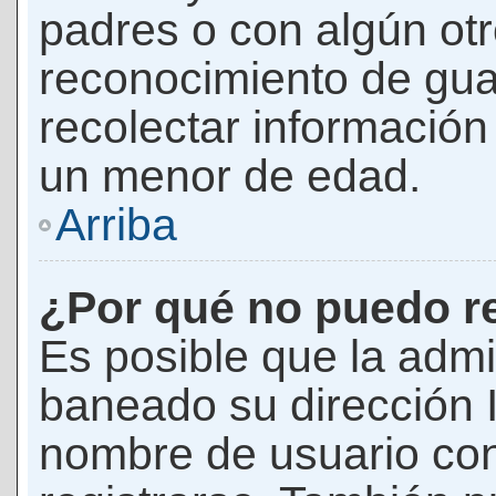
padres o con algún ot
reconocimiento de guar
recolectar información 
un menor de edad.
Arriba
¿Por qué no puedo r
Es posible que la admi
baneado su dirección I
nombre de usuario con 