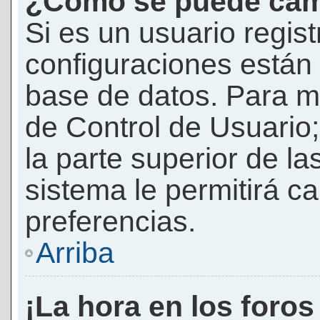
¿Cómo se puede camb
Si es un usuario regis
configuraciones están
base de datos. Para mod
de Control de Usuario;
la parte superior de la
sistema le permitirá c
preferencias.
Arriba
¡La hora en los foros