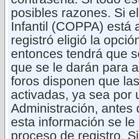
posibles razones. Si e
Infantil (COPPA) está 
registró eligió la opci
entonces tendrá que s
que se le darán para a
foros disponen que la
activadas, ya sea por
Administración, antes 
esta información se le b
proceso de registro. Si