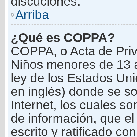
discuciones.
Arriba
¿Qué es COPPA?
COPPA, o Acta de Priv
Niños menores de 13 
ley de los Estados Un
en inglés) donde se soli
Internet, los cuales s
de información, que el
escrito y ratificado co