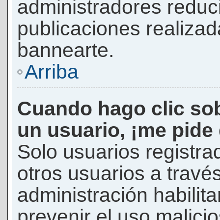
administradores reduc
publicaciones realizad
bannearte.
Arriba
Cuando hago clic sob
un usuario, ¡me pide
Solo usuarios registra
otros usuarios a través 
administración habilita
prevenir el uso malici