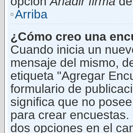
opción
Añadir firma
den
Arriba
¿Cómo creo una enc
Cuando inicia un nuevo
mensaje del mismo, de
etiqueta "Agregar Enc
formulario de publicaci
significa que no pose
para crear encuestas. 
dos opciones en el ca