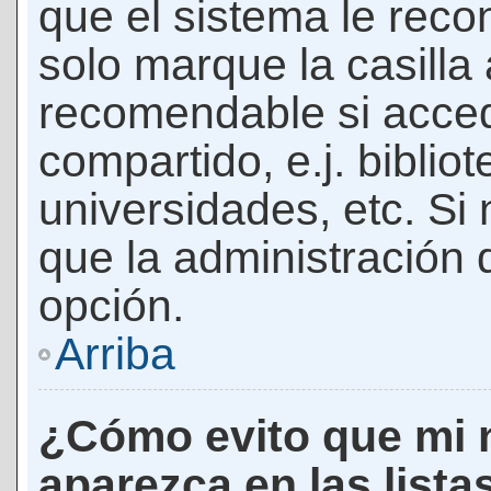
que el sistema le rec
solo marque la casilla 
recomendable si acced
compartido, e.j. biblio
universidades, etc. Si n
que la administración d
opción.
Arriba
¿Cómo evito que mi 
aparezca en las lista