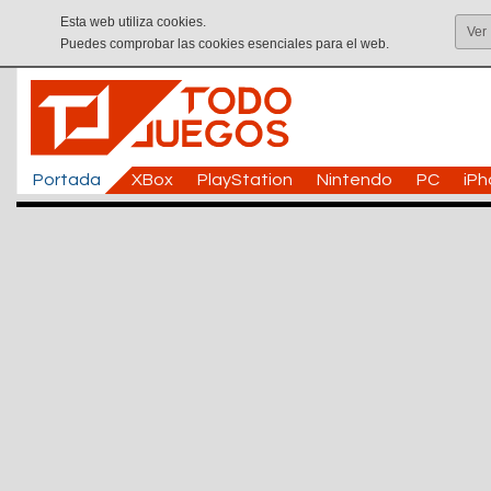
Esta web utiliza cookies.
Ver
Puedes comprobar las cookies esenciales para el web.
Portada
XBox
PlayStation
Nintendo
PC
iP