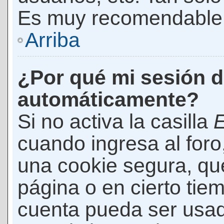
Es muy recomendable
Arriba
¿Por qué mi sesión d
automáticamente?
Si no activa la casilla
E
cuando ingresa al foro
una cookie segura, que 
página o en cierto tie
cuenta pueda ser usad