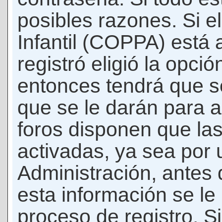
posibles razones. Si e
Infantil (COPPA) está 
registró eligió la opci
entonces tendrá que s
que se le darán para a
foros disponen que la
activadas, ya sea por
Administración, antes 
esta información se le b
proceso de registro. Si