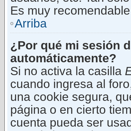
Es muy recomendable
Arriba
¿Por qué mi sesión d
automáticamente?
Si no activa la casilla
E
cuando ingresa al foro
una cookie segura, que 
página o en cierto tie
cuenta pueda ser usad