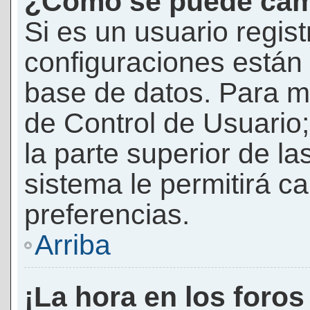
¿Cómo se puede camb
Si es un usuario regis
configuraciones están
base de datos. Para mod
de Control de Usuario;
la parte superior de la
sistema le permitirá c
preferencias.
Arriba
¡La hora en los foros