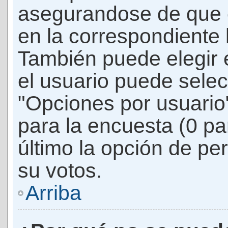
asegurandose de que 
en la correspondiente l
También puede elegir 
el usuario puede selec
"Opciones por usuario"
para la encuesta (0 par
último la opción de per
su votos.
Arriba