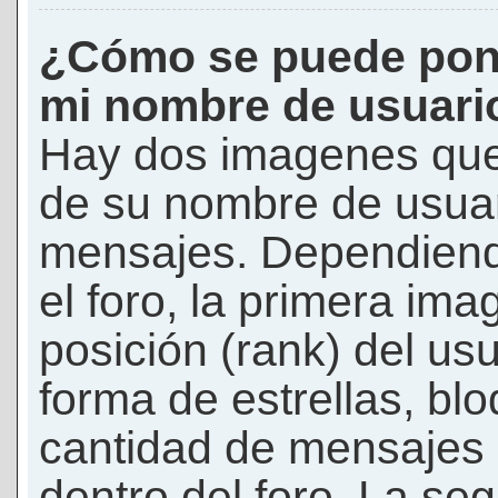
¿Cómo se puede pon
mi nombre de usuari
Hay dos imagenes que
de su nombre de usuar
mensajes. Dependiendo 
el foro, la primera ima
posición (rank) del us
forma de estrellas, bl
cantidad de mensajes q
dentro del foro. La s