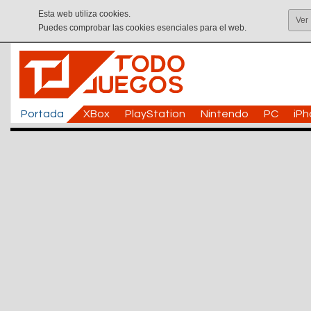
Esta web utiliza cookies.
Ver
Puedes comprobar las cookies esenciales para el web.
Portada
XBox
PlayStation
Nintendo
PC
iP