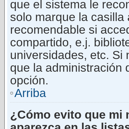
que el sistema le rec
solo marque la casilla 
recomendable si acced
compartido, e.j. biblio
universidades, etc. Si n
que la administración d
opción.
Arriba
¿Cómo evito que mi 
aparezca en las lista