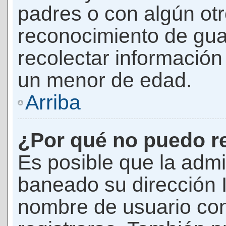
padres o con algún ot
reconocimiento de guar
recolectar información 
un menor de edad.
Arriba
¿Por qué no puedo r
Es posible que la admi
baneado su dirección I
nombre de usuario con 