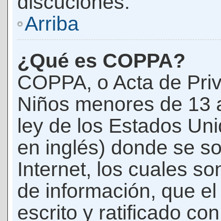
discuciones.
Arriba
¿Qué es COPPA?
COPPA, o Acta de Priv
Niños menores de 13 
ley de los Estados Un
en inglés) donde se soli
Internet, los cuales s
de información, que el
escrito y ratificado co