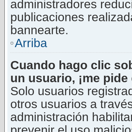
administradores reduc
publicaciones realizad
bannearte.
Arriba
Cuando hago clic sob
un usuario, ¡me pide
Solo usuarios registra
otros usuarios a través 
administración habilita
prevenir el uso malici