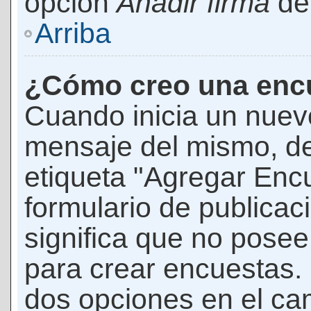
opción
Añadir firma
den
Arriba
¿Cómo creo una enc
Cuando inicia un nuevo
mensaje del mismo, de
etiqueta "Agregar Enc
formulario de publicaci
significa que no pose
para crear encuestas. 
dos opciones en el ca