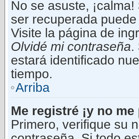
No se asuste, ¡calma!
ser recuperada puede 
Visite la página de ing
Olvidé mi contraseña
.
estará identificado n
tiempo.
Arriba
Me registré ¡y no me 
Primero, verifique su 
contraseña. Si todo es