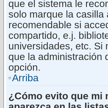
que el sistema le rec
solo marque la casilla 
recomendable si acced
compartido, e.j. biblio
universidades, etc. Si n
que la administración d
opción.
Arriba
¿Cómo evito que mi 
aparezca en las lista