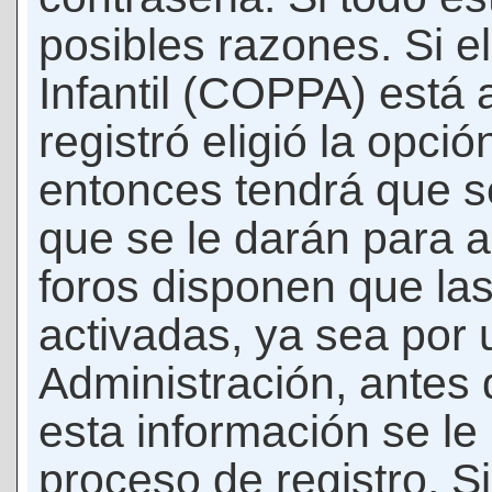
posibles razones. Si e
Infantil (COPPA) está 
registró eligió la opci
entonces tendrá que s
que se le darán para a
foros disponen que la
activadas, ya sea por
Administración, antes 
esta información se le b
proceso de registro. Si