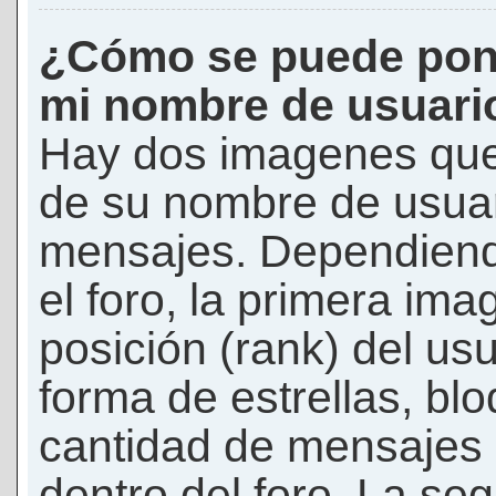
¿Cómo se puede pon
mi nombre de usuari
Hay dos imagenes que
de su nombre de usuar
mensajes. Dependiendo 
el foro, la primera ima
posición (rank) del us
forma de estrellas, bl
cantidad de mensajes q
dentro del foro. La s