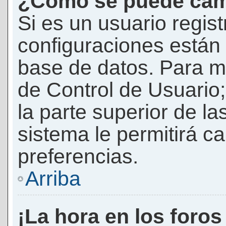
¿Cómo se puede camb
Si es un usuario regis
configuraciones están
base de datos. Para mod
de Control de Usuario;
la parte superior de la
sistema le permitirá c
preferencias.
Arriba
¡La hora en los foros