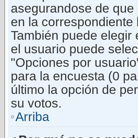
asegurandose de que 
en la correspondiente l
También puede elegir 
el usuario puede selec
"Opciones por usuario"
para la encuesta (0 par
último la opción de per
su votos.
Arriba