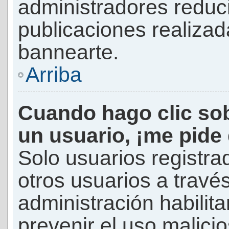
administradores reduc
publicaciones realizad
bannearte.
Arriba
Cuando hago clic sob
un usuario, ¡me pide
Solo usuarios registra
otros usuarios a través 
administración habilita
prevenir el uso malici