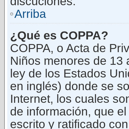
discuciones.
Arriba
¿Qué es COPPA?
COPPA, o Acta de Priv
Niños menores de 13 
ley de los Estados Un
en inglés) donde se soli
Internet, los cuales s
de información, que el
escrito y ratificado co