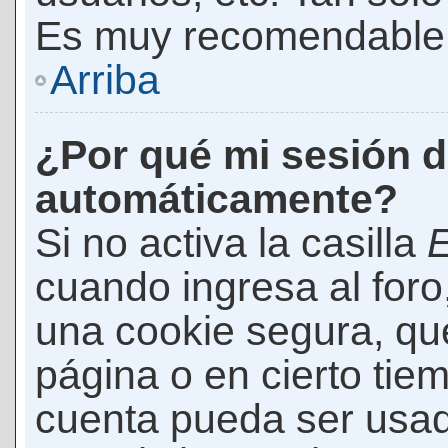
Es muy recomendable
Arriba
¿Por qué mi sesión d
automáticamente?
Si no activa la casilla
E
cuando ingresa al foro
una cookie segura, que 
página o en cierto tie
cuenta pueda ser usad