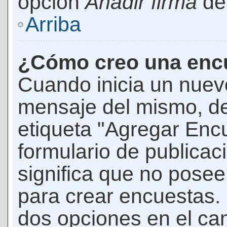
opción
Añadir firma
den
Arriba
¿Cómo creo una enc
Cuando inicia un nuevo
mensaje del mismo, de
etiqueta "Agregar Enc
formulario de publicaci
significa que no pose
para crear encuestas. 
dos opciones en el ca