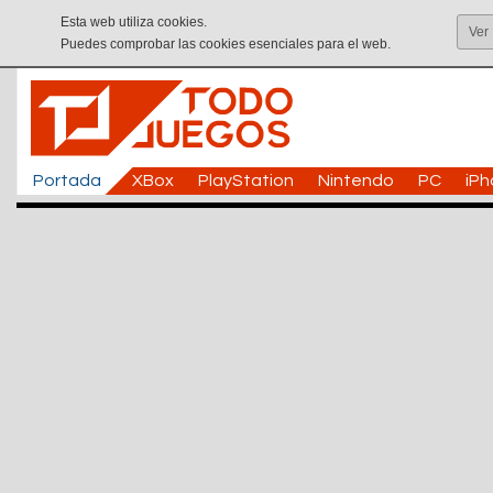
Esta web utiliza cookies.
Ver
Puedes comprobar las cookies esenciales para el web.
Portada
XBox
PlayStation
Nintendo
PC
iP