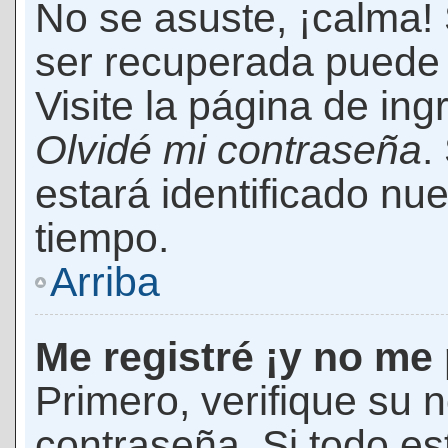
No se asuste, ¡calma!
ser recuperada puede 
Visite la página de ing
Olvidé mi contraseña
.
estará identificado n
tiempo.
Arriba
Me registré ¡y no me 
Primero, verifique su 
contraseña. Si todo es