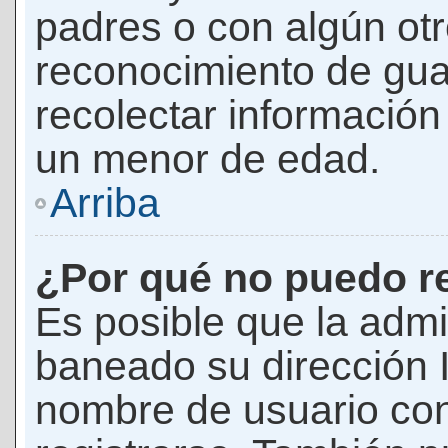
padres o con algún ot
reconocimiento de guar
recolectar información 
un menor de edad.
Arriba
¿Por qué no puedo r
Es posible que la admi
baneado su dirección I
nombre de usuario con 