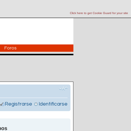
Click here to get Cookie Guard for your site
Foros
Registrarse
Identificarse
pos