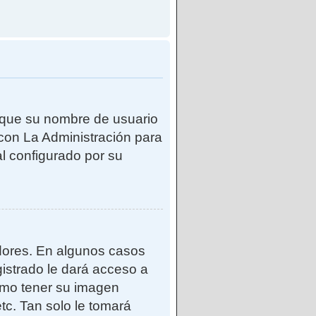
e que su nombre de usuario
con La Administración para
l configurado por su
adores. En algunos casos
gistrado le dará acceso a
como tener su imagen
tc. Tan solo le tomará