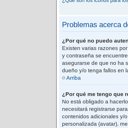
¿Qué son los iconos para lo
Problemas acerca de 
¿Por qué no puedo aute
Existen varias razones po
y contraseña se encuentre
asegurarse de que no ha si
dueño y/o tenga fallos en 
Arriba
¿Por qué me tengo que r
No está obligado a hacerlo
necesitará registrarse par
contenidos adicionales y/o
personalizada (avatar), me