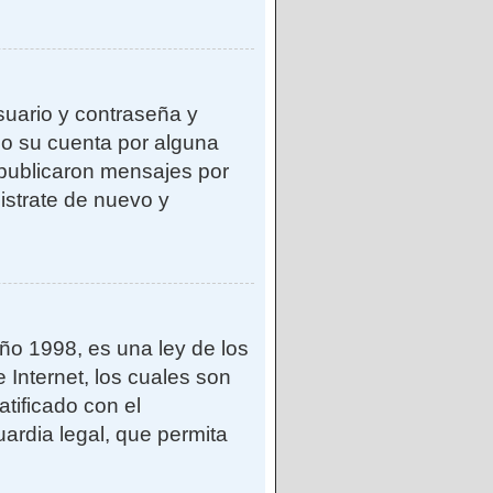
suario y contraseña y
do su cuenta por alguna
publicaron mensajes por
gistrate de nuevo y
o 1998, es una ley de los
 Internet, los cuales son
atificado con el
ardia legal, que permita