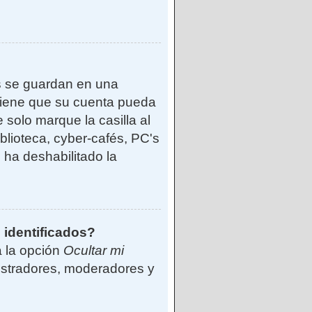
s se guardan en una
reviene que su cuenta pueda
solo marque la casilla al
blioteca, cyber-cafés, PC's
o ha deshabilitado la
 identificados?
á la opción
Ocultar mi
istradores, moderadores y