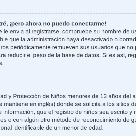
tré, ¡pero ahora no puedo conectarme!
e le envia al registrarse, compruebe su nombre de u
sible que la administración haya desactivado o borra
oros periódicamente remueven sus usuarios que no 
ra reducir el peso de la base de datos. Si es así, re
s.
ad y Protección de Niños menores de 13 años del añ
mantiene en inglés) donde se solicita a los sitios de
 información, que el registro de niños sea escrito y r
es o con algún otro método de reconocimiento de gu
sonal identificable de un menor de edad.