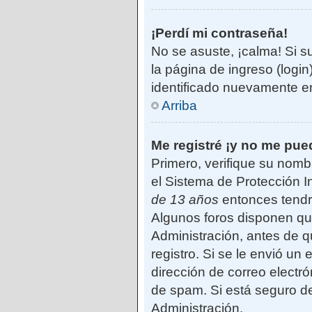
¡Perdí mi contraseña!
No se asuste, ¡calma! Si s
la página de ingreso (login
identificado nuevamente e
Arriba
Me registré ¡y no me pued
Primero, verifique su nomb
el Sistema de Protección I
de 13 años
entonces tendrá
Algunos foros disponen qu
Administración, antes de qu
registro. Si se le envió un 
dirección de correo electró
de spam. Si está seguro de
Administración.