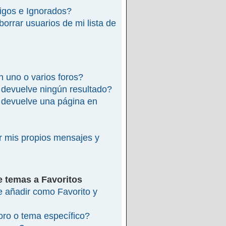
migos e Ignorados?
rrar usuarios de mi lista de
 uno o varios foros?
devuelve ningún resultado?
devuelve una página en
 mis propios mensajes y
e temas a Favoritos
re añadir como Favorito y
ro o tema específico?