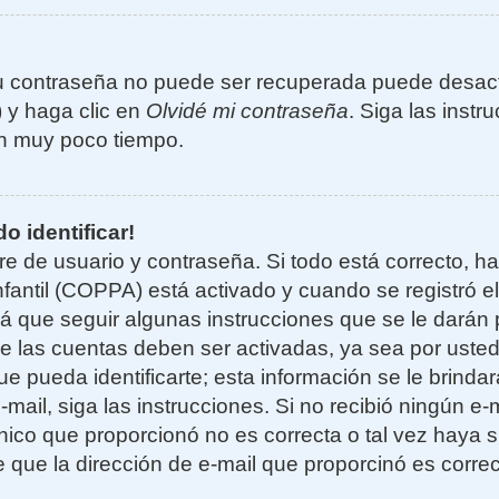
u contraseña no puede ser recuperada puede desacti
) y haga clic en
Olvidé mi contraseña
. Siga las instr
n muy poco tiempo.
o identificar!
re de usuario y contraseña. Si todo está correcto, h
nfantil (COPPA) está activado y cuando se registró el
 que seguir algunas instrucciones que se le darán p
e las cuentas deben ser activadas, ya sea por uste
e pueda identificarte; esta información se le brindará
e-mail, siga las instrucciones. Si no recibió ningún e
nico que proporcionó no es correcta o tal vez haya si
 que la dirección de e-mail que proporcinó es corre