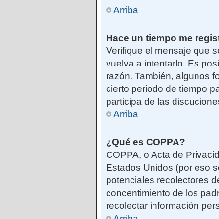
Arriba
Hace un tiempo me regis
Verifique el mensaje que s
vuelva a intentarlo. Es po
razón. También, algunos f
cierto periodo de tiempo pa
participa de las discucione
Arriba
¿Qué es COPPA?
COPPA, o Acta de Privacid
Estados Unidos (por eso se 
potenciales recolectores de
concentimiento de los padr
recolectar información per
Arriba