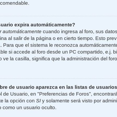
ecomendable.
suario expira automáticamente?
r automáticamente
cuando ingresa al foro, sus dato
ina al salir de la página o en cierto tiempo. Esto p
. Para que el sistema le reconozca automáticamente 
le si accede al foro desde un PC compartido, e.j. bi
 ve la casilla, significa que la administración del for
e de usuario aparezca en las listas de usuarios
l de Usuario, en "Preferencias de Foros", encontrar
ite la opción con
SI
y solamente será visto por admin
 como un usuario oculto.