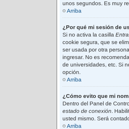
unos segundos. Es muy r
Arriba
¿Por qué mi sesión de u
Si no activa la casilla
Entra
cookie segura, que se elim
ser usada por otra persona
ingresar. No es recomendab
de universidades, etc. Si no
opción.
Arriba
¿Cómo evito que mi nombr
Dentro del Panel de Contro
estado de conexión
. Habil
usted mismo. Será contado
Arriba