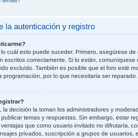
s temas?
la autenticación y registro
nticarme?
r lo cuál esto puede suceder. Primero, asegúrese d
n escritos correctamente. Si lo están, comuníquese 
do excluído. También es posible que el foro esté ma
la programación, por lo que necesitaría ser reparado.
egistrar?
, la decisión la toman los administradores y moder
a publicar temas y respuestas. Sin embargo, estar re
 ventajas que como usuario invitado no difrutaría, 
nsajes privados, suscripción a grupos de usuarios, e