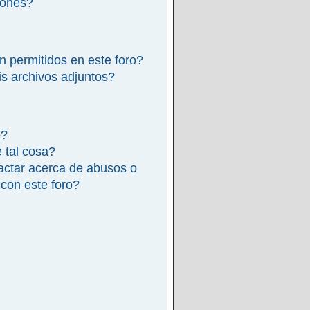
iones?
n permitidos en este foro?
s archivos adjuntos?
o?
e tal cosa?
actar acerca de abusos o
 con este foro?