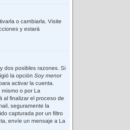
varla o cambiarla. Visite
ucciones y estará
ay dos posibles razones. Si
igió la opción
Soy menor
ara activar la cuenta.
d mismo o por La
 al finalizar el proceso de
-mail, seguramente la
do capturada por un filtro
cta, envíe un mensaje a La