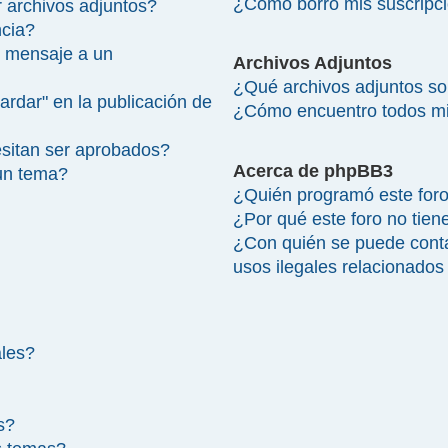
¿Cómo borro mis suscripc
 archivos adjuntos?
ncia?
 mensaje a un
Archivos Adjuntos
¿Qué archivos adjuntos so
ardar" en la publicación de
¿Cómo encuentro todos mi
sitan ser aprobados?
Acerca de phpBB3
un tema?
¿Quién programó este for
¿Por qué este foro no tien
¿Con quién se puede cont
usos ilegales relacionados
ales?
s?