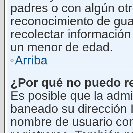
padres o con algún ot
reconocimiento de guar
recolectar información 
un menor de edad.
Arriba
¿Por qué no puedo r
Es posible que la admi
baneado su dirección I
nombre de usuario con 