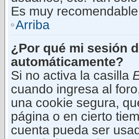
Es muy recomendable
Arriba
¿Por qué mi sesión d
automáticamente?
Si no activa la casilla
E
cuando ingresa al foro
una cookie segura, que 
página o en cierto tie
cuenta pueda ser usad