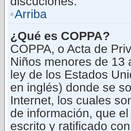
discuciones.
Arriba
¿Qué es COPPA?
COPPA, o Acta de Priv
Niños menores de 13 
ley de los Estados Un
en inglés) donde se soli
Internet, los cuales s
de información, que el
escrito y ratificado co