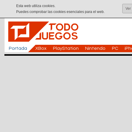
Esta web utiliza cookies.
Ver
Puedes comprobar las cookies esenciales para el web.
Portada
XBox
PlayStation
Nintendo
PC
iP