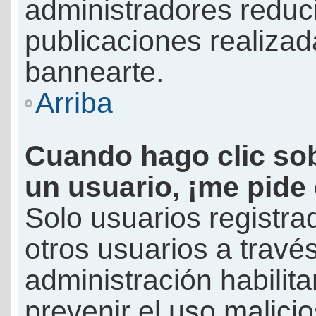
administradores reduc
publicaciones realizad
bannearte.
Arriba
Cuando hago clic sob
un usuario, ¡me pide
Solo usuarios registra
otros usuarios a través 
administración habilita
prevenir el uso malici