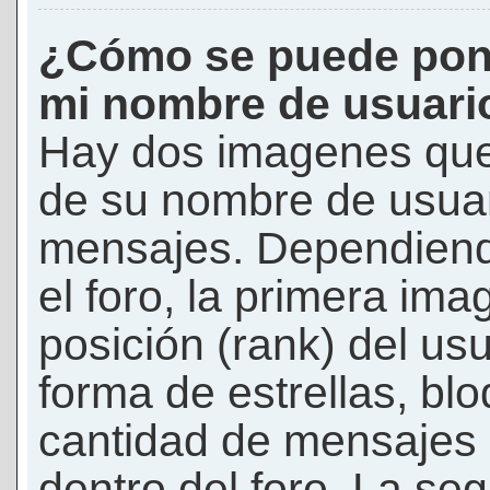
¿Cómo se puede pon
mi nombre de usuari
Hay dos imagenes que
de su nombre de usuar
mensajes. Dependiendo 
el foro, la primera ima
posición (rank) del us
forma de estrellas, bl
cantidad de mensajes q
dentro del foro. La s