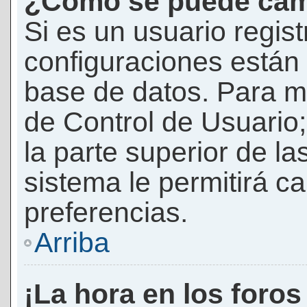
¿Cómo se puede camb
Si es un usuario regis
configuraciones están
base de datos. Para mod
de Control de Usuario;
la parte superior de la
sistema le permitirá c
preferencias.
Arriba
¡La hora en los foros