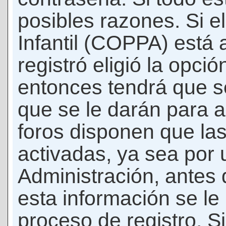
posibles razones. Si e
Infantil (COPPA) está 
registró eligió la opci
entonces tendrá que s
que se le darán para a
foros disponen que la
activadas, ya sea por
Administración, antes 
esta información se le b
proceso de registro. Si