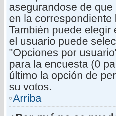
asegurandose de que 
en la correspondiente l
También puede elegir 
el usuario puede selec
"Opciones por usuario"
para la encuesta (0 par
último la opción de per
su votos.
Arriba