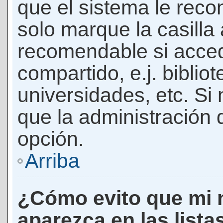
que el sistema le rec
solo marque la casilla 
recomendable si acced
compartido, e.j. biblio
universidades, etc. Si n
que la administración d
opción.
Arriba
¿Cómo evito que mi 
aparezca en las lista