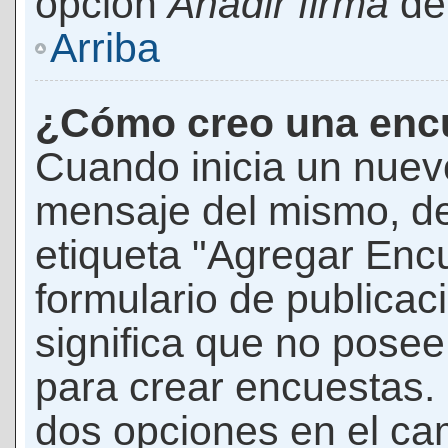
opción
Añadir firma
den
Arriba
¿Cómo creo una enc
Cuando inicia un nuevo
mensaje del mismo, de
etiqueta "Agregar Enc
formulario de publicaci
significa que no pose
para crear encuestas. 
dos opciones en el ca