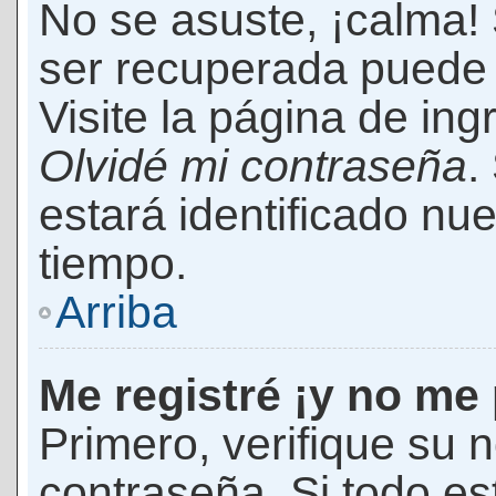
No se asuste, ¡calma!
ser recuperada puede 
Visite la página de ing
Olvidé mi contraseña
.
estará identificado n
tiempo.
Arriba
Me registré ¡y no me 
Primero, verifique su 
contraseña. Si todo es