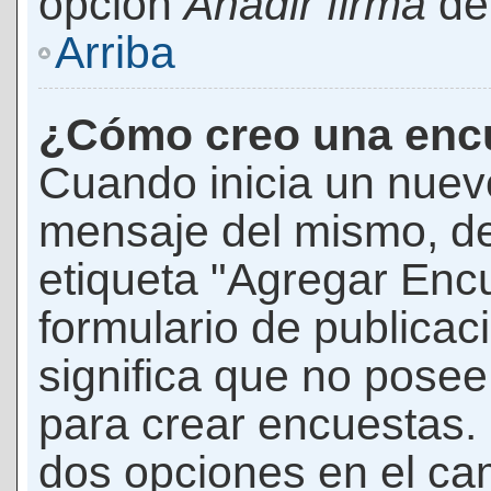
opción
Añadir firma
den
Arriba
¿Cómo creo una enc
Cuando inicia un nuevo
mensaje del mismo, de
etiqueta "Agregar Enc
formulario de publicaci
significa que no pose
para crear encuestas. 
dos opciones en el ca