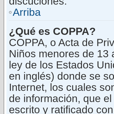
discuciones.
Arriba
¿Qué es COPPA?
COPPA, o Acta de Priv
Niños menores de 13 
ley de los Estados Un
en inglés) donde se soli
Internet, los cuales s
de información, que el
escrito y ratificado co