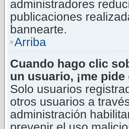
administradores reduc
publicaciones realizad
bannearte.
Arriba
Cuando hago clic sob
un usuario, ¡me pide
Solo usuarios registra
otros usuarios a través 
administración habilita
prevenir el uso malici