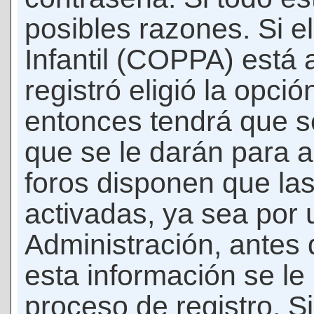
posibles razones. Si e
Infantil (COPPA) está 
registró eligió la opci
entonces tendrá que s
que se le darán para a
foros disponen que la
activadas, ya sea por
Administración, antes 
esta información se le b
proceso de registro. Si