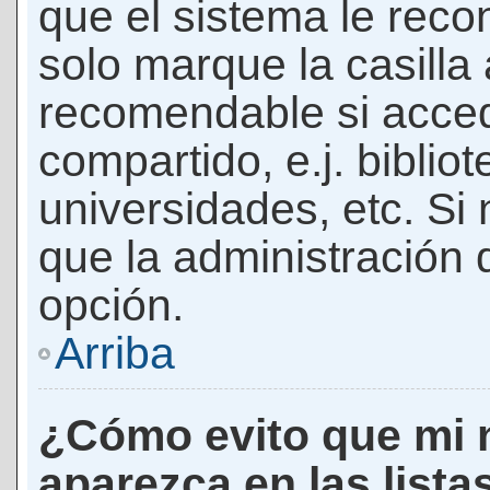
que el sistema le rec
solo marque la casilla 
recomendable si acced
compartido, e.j. biblio
universidades, etc. Si n
que la administración d
opción.
Arriba
¿Cómo evito que mi 
aparezca en las lista