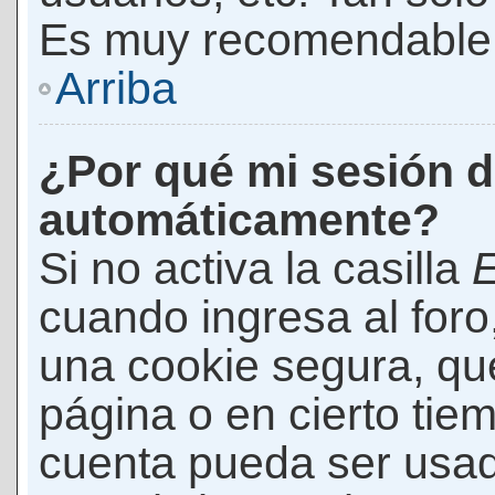
Es muy recomendable
Arriba
¿Por qué mi sesión d
automáticamente?
Si no activa la casilla
E
cuando ingresa al foro
una cookie segura, que 
página o en cierto tie
cuenta pueda ser usad