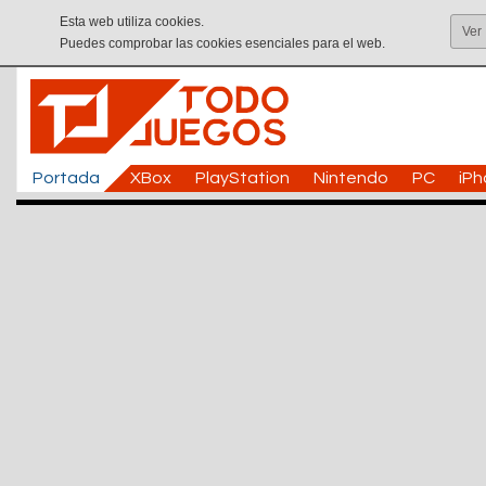
Esta web utiliza cookies.
Ver
Puedes comprobar las cookies esenciales para el web.
Portada
XBox
PlayStation
Nintendo
PC
iP