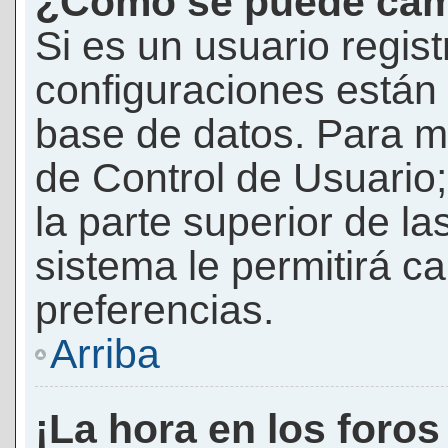
¿Cómo se puede camb
Si es un usuario regis
configuraciones están
base de datos. Para mod
de Control de Usuario;
la parte superior de la
sistema le permitirá c
preferencias.
Arriba
¡La hora en los foros