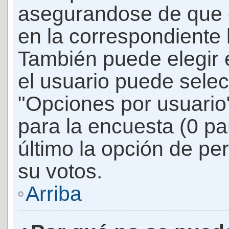
asegurandose de que 
en la correspondiente l
También puede elegir 
el usuario puede selec
"Opciones por usuario"
para la encuesta (0 par
último la opción de per
su votos.
Arriba