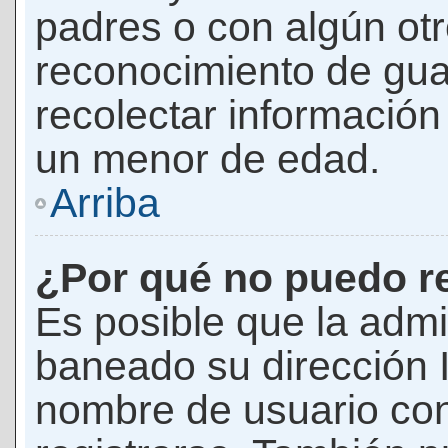
padres o con algún ot
reconocimiento de guar
recolectar información 
un menor de edad.
Arriba
¿Por qué no puedo r
Es posible que la admi
baneado su dirección I
nombre de usuario con 