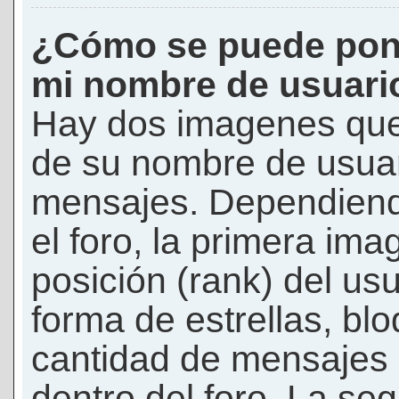
¿Cómo se puede pon
mi nombre de usuari
Hay dos imagenes que
de su nombre de usuar
mensajes. Dependiendo 
el foro, la primera ima
posición (rank) del us
forma de estrellas, bl
cantidad de mensajes q
dentro del foro. La s