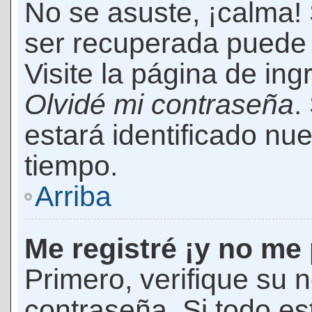
No se asuste, ¡calma!
ser recuperada puede 
Visite la página de ing
Olvidé mi contraseña
.
estará identificado n
tiempo.
Arriba
Me registré ¡y no me 
Primero, verifique su 
contraseña. Si todo es