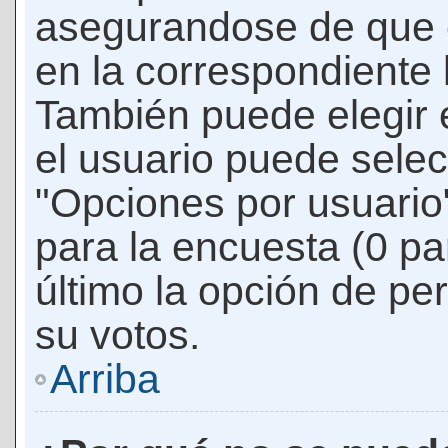
asegurandose de que 
en la correspondiente l
También puede elegir 
el usuario puede selec
"Opciones por usuario"
para la encuesta (0 par
último la opción de per
su votos.
Arriba