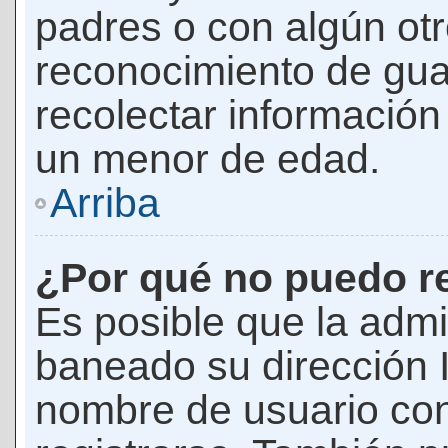
padres o con algún ot
reconocimiento de guar
recolectar información 
un menor de edad.
Arriba
¿Por qué no puedo r
Es posible que la admi
baneado su dirección I
nombre de usuario con 