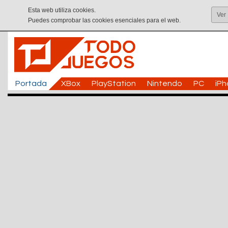
Esta web utiliza cookies.
Ver
Puedes comprobar las cookies esenciales para el web.
Portada
XBox
PlayStation
Nintendo
PC
iP