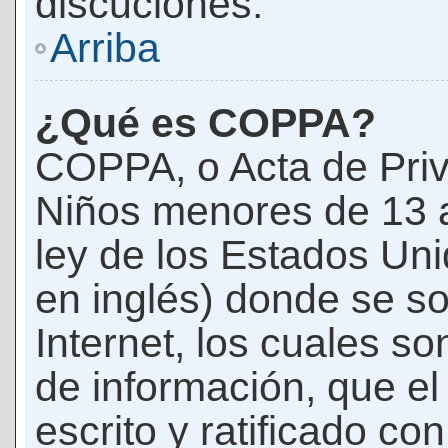
discuciones.
Arriba
¿Qué es COPPA?
COPPA, o Acta de Priv
Niños menores de 13 
ley de los Estados Un
en inglés) donde se soli
Internet, los cuales s
de información, que el
escrito y ratificado co