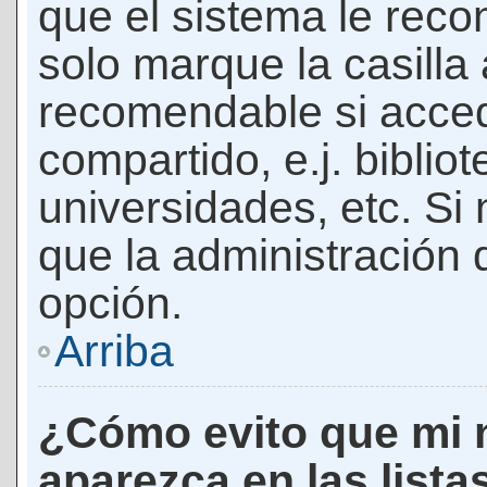
que el sistema le rec
solo marque la casilla 
recomendable si acced
compartido, e.j. biblio
universidades, etc. Si n
que la administración d
opción.
Arriba
¿Cómo evito que mi 
aparezca en las lista