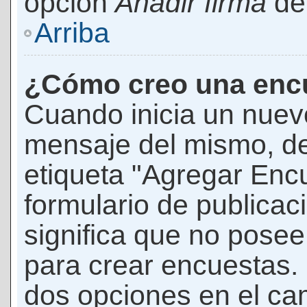
opción
Añadir firma
den
Arriba
¿Cómo creo una enc
Cuando inicia un nuevo
mensaje del mismo, de
etiqueta "Agregar Enc
formulario de publicaci
significa que no pose
para crear encuestas. 
dos opciones en el ca