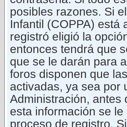
posibles razones. Si e
Infantil (COPPA) está 
registró eligió la opci
entonces tendrá que s
que se le darán para a
foros disponen que la
activadas, ya sea por
Administración, antes 
esta información se le b
proceso de registro. Si