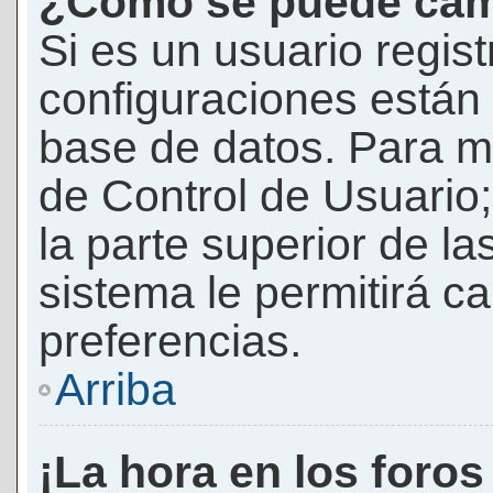
¿Cómo se puede camb
Si es un usuario regis
configuraciones están
base de datos. Para mod
de Control de Usuario;
la parte superior de la
sistema le permitirá c
preferencias.
Arriba
¡La hora en los foros