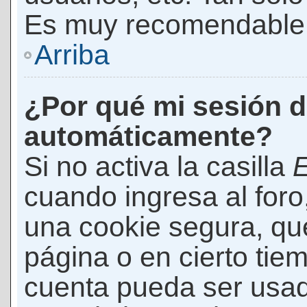
Es muy recomendable
Arriba
¿Por qué mi sesión d
automáticamente?
Si no activa la casilla
E
cuando ingresa al foro
una cookie segura, que 
página o en cierto tie
cuenta pueda ser usad