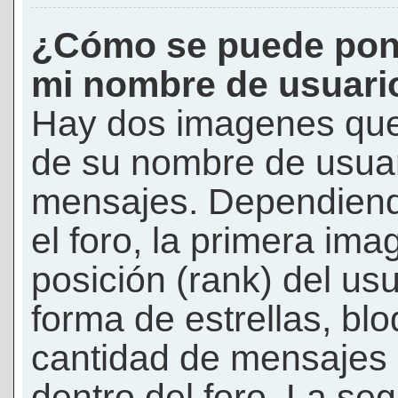
¿Cómo se puede pon
mi nombre de usuari
Hay dos imagenes que
de su nombre de usuar
mensajes. Dependiendo 
el foro, la primera ima
posición (rank) del us
forma de estrellas, bl
cantidad de mensajes q
dentro del foro. La s