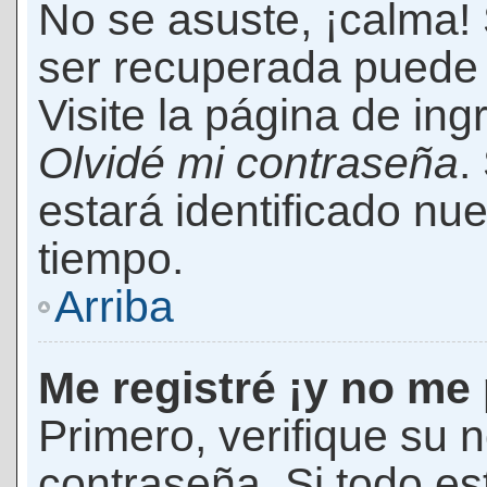
No se asuste, ¡calma!
ser recuperada puede 
Visite la página de ing
Olvidé mi contraseña
.
estará identificado n
tiempo.
Arriba
Me registré ¡y no me 
Primero, verifique su 
contraseña. Si todo es