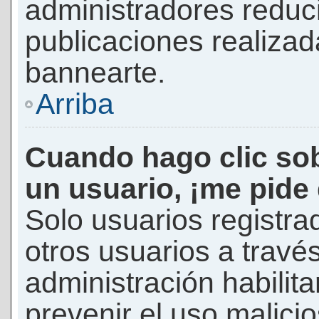
administradores reduc
publicaciones realizad
bannearte.
Arriba
Cuando hago clic sob
un usuario, ¡me pide
Solo usuarios registra
otros usuarios a través 
administración habilita
prevenir el uso malici