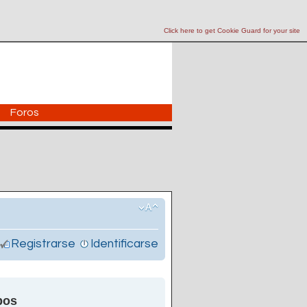
Click here to get Cookie Guard for your site
Foros
Registrarse
Identificarse
pos