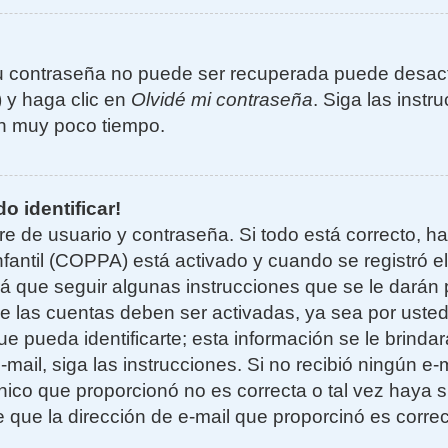
u contraseña no puede ser recuperada puede desacti
) y haga clic en
Olvidé mi contraseña
. Siga las instr
n muy poco tiempo.
o identificar!
re de usuario y contraseña. Si todo está correcto, h
nfantil (COPPA) está activado y cuando se registró el
 que seguir algunas instrucciones que se le darán p
e las cuentas deben ser activadas, ya sea por uste
e pueda identificarte; esta información se le brindará
e-mail, siga las instrucciones. Si no recibió ningún e
nico que proporcionó no es correcta o tal vez haya si
 que la dirección de e-mail que proporcinó es corre