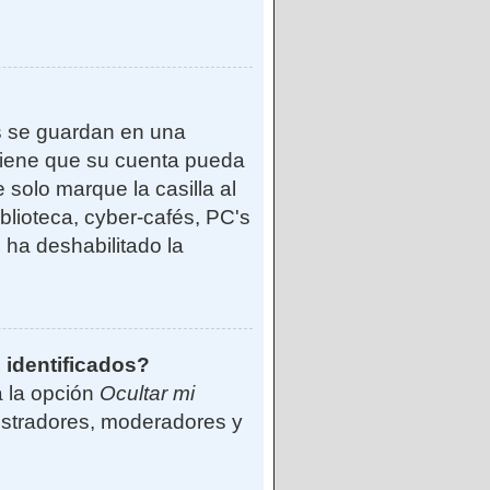
s se guardan en una
reviene que su cuenta pueda
solo marque la casilla al
blioteca, cyber-cafés, PC's
o ha deshabilitado la
 identificados?
á la opción
Ocultar mi
istradores, moderadores y