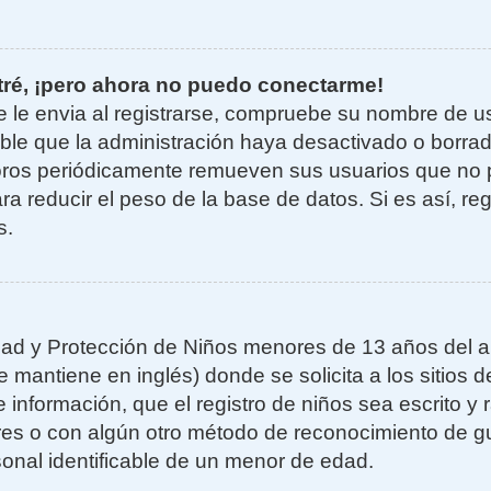
tré, ¡pero ahora no puedo conectarme!
e le envia al registrarse, compruebe su nombre de u
sible que la administración haya desactivado o borra
oros periódicamente remueven sus usuarios que no 
ra reducir el peso de la base de datos. Si es así, re
s.
ad y Protección de Niños menores de 13 años del añ
mantiene en inglés) donde se solicita a los sitios de
 información, que el registro de niños sea escrito y r
es o con algún otro método de reconocimiento de gu
sonal identificable de un menor de edad.