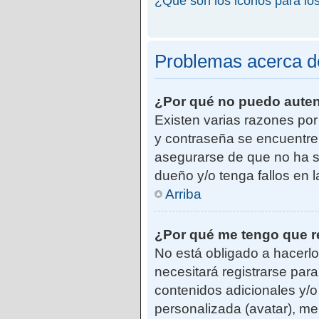
¿Qué son los iconos para lo
Problemas acerca de 
¿Por qué no puedo aute
Existen varias razones po
y contraseña se encuentre
asegurarse de que no ha si
dueño y/o tenga fallos en 
Arriba
¿Por qué me tengo que r
No está obligado a hacerlo
necesitará registrarse par
contenidos adicionales y/o
personalizada (avatar), me