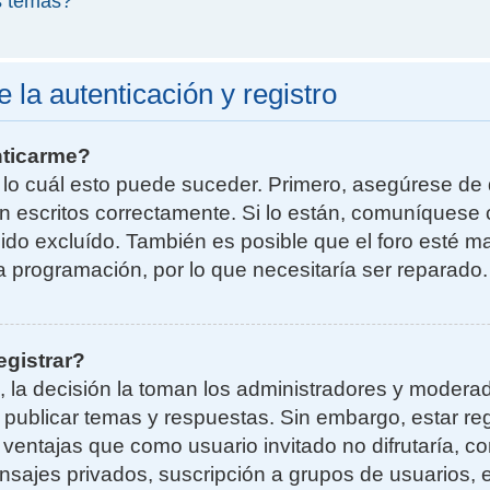
s temas?
la autenticación y registro
nticarme?
r lo cuál esto puede suceder. Primero, asegúrese d
n escritos correctamente. Si lo están, comuníquese 
do excluído. También es posible que el foro esté ma
la programación, por lo que necesitaría ser reparado.
egistrar?
, la decisión la toman los administradores y moder
a publicar temas y respuestas. Sin embargo, estar re
 ventajas que como usuario invitado no difrutaría, 
nsajes privados, suscripción a grupos de usuarios, e