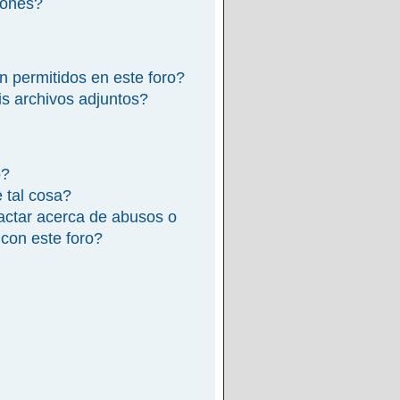
iones?
n permitidos en este foro?
s archivos adjuntos?
o?
e tal cosa?
actar acerca de abusos o
 con este foro?