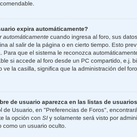
ecomendable.
suario expira automáticamente?
r automáticamente
cuando ingresa al foro, sus dato
ina al salir de la página o en cierto tiempo. Esto p
. Para que el sistema le reconozca automáticamente 
le si accede al foro desde un PC compartido, e.j. bi
 ve la casilla, significa que la administración del for
e de usuario aparezca en las listas de usuarios
l de Usuario, en "Preferencias de Foros", encontrar
ite la opción con
SI
y solamente será visto por admin
 como un usuario oculto.