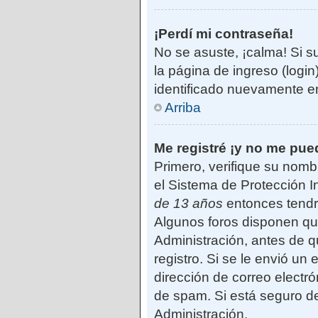
¡Perdí mi contraseña!
No se asuste, ¡calma! Si s
la página de ingreso (login
identificado nuevamente e
Arriba
Me registré ¡y no me pued
Primero, verifique su nomb
el Sistema de Protección I
de 13 años
entonces tendrá
Algunos foros disponen qu
Administración, antes de qu
registro. Si se le envió un 
dirección de correo electró
de spam. Si está seguro de
Administración.