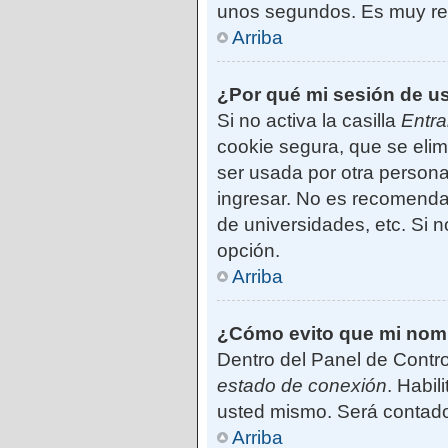
unos segundos. Es muy r
Arriba
¿Por qué mi sesión de u
Si no activa la casilla
Entra
cookie segura, que se elim
ser usada por otra persona
ingresar. No es recomendab
de universidades, etc. Si no
opción.
Arriba
¿Cómo evito que mi nombr
Dentro del Panel de Contro
estado de conexión
. Habil
usted mismo. Será contado
Arriba