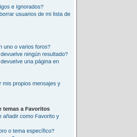
migos e Ignorados?
rrar usuarios de mi lista de
 uno o varios foros?
devuelve ningún resultado?
devuelve una página en
 mis propios mensajes y
e temas a Favoritos
re añadir como Favorito y
ro o tema específico?