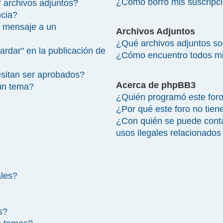
¿Cómo borro mis suscripc
 archivos adjuntos?
ncia?
 mensaje a un
Archivos Adjuntos
¿Qué archivos adjuntos so
ardar" en la publicación de
¿Cómo encuentro todos mi
sitan ser aprobados?
Acerca de phpBB3
un tema?
¿Quién programó este for
¿Por qué este foro no tien
¿Con quién se puede cont
usos ilegales relacionados
ales?
s?