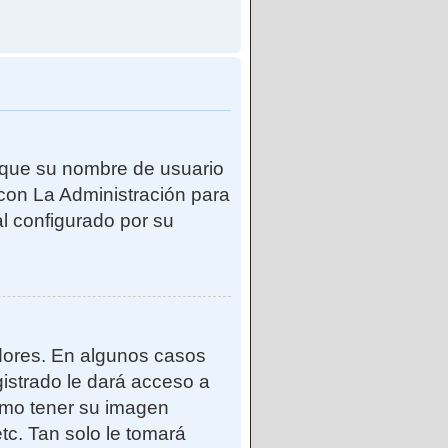
e que su nombre de usuario
con La Administración para
l configurado por su
adores. En algunos casos
gistrado le dará acceso a
como tener su imagen
tc. Tan solo le tomará