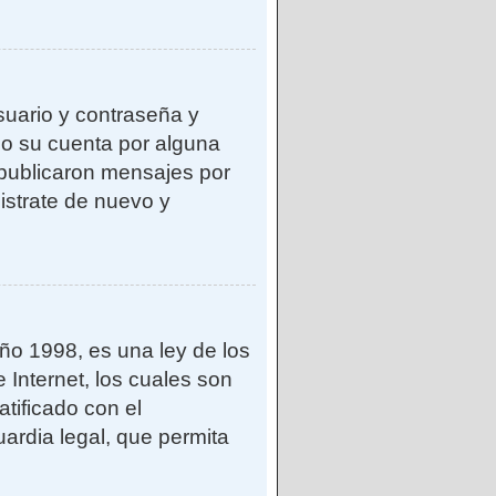
suario y contraseña y
do su cuenta por alguna
publicaron mensajes por
gistrate de nuevo y
o 1998, es una ley de los
 Internet, los cuales son
atificado con el
ardia legal, que permita