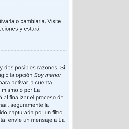
varla o cambiarla. Visite
ucciones y estará
ay dos posibles razones. Si
igió la opción
Soy menor
ara activar la cuenta.
d mismo o por La
 al finalizar el proceso de
-mail, seguramente la
do capturada por un filtro
cta, envíe un mensaje a La