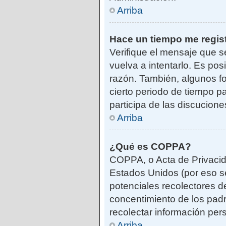
Arriba
Hace un tiempo me regis
Verifique el mensaje que s
vuelva a intentarlo. Es po
razón. También, algunos f
cierto periodo de tiempo pa
participa de las discucione
Arriba
¿Qué es COPPA?
COPPA, o Acta de Privacid
Estados Unidos (por eso se 
potenciales recolectores de
concentimiento de los padr
recolectar información per
Arriba