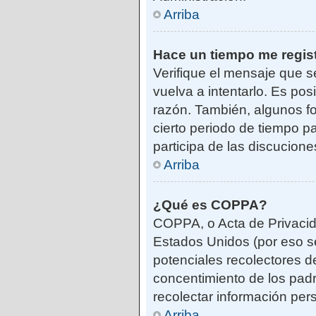
Arriba
Hace un tiempo me regis
Verifique el mensaje que s
vuelva a intentarlo. Es po
razón. También, algunos f
cierto periodo de tiempo pa
participa de las discucione
Arriba
¿Qué es COPPA?
COPPA, o Acta de Privacid
Estados Unidos (por eso se 
potenciales recolectores de
concentimiento de los padr
recolectar información per
Arriba