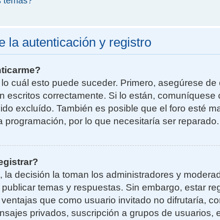
s temas?
la autenticación y registro
nticarme?
r lo cuál esto puede suceder. Primero, asegúrese d
n escritos correctamente. Si lo están, comuníquese 
do excluído. También es posible que el foro esté ma
la programación, por lo que necesitaría ser reparado.
egistrar?
, la decisión la toman los administradores y moder
a publicar temas y respuestas. Sin embargo, estar re
 ventajas que como usuario invitado no difrutaría, 
nsajes privados, suscripción a grupos de usuarios, e