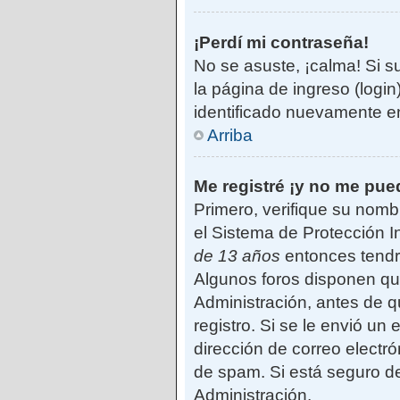
¡Perdí mi contraseña!
No se asuste, ¡calma! Si s
la página de ingreso (login
identificado nuevamente e
Arriba
Me registré ¡y no me pued
Primero, verifique su nomb
el Sistema de Protección I
de 13 años
entonces tendrá
Algunos foros disponen qu
Administración, antes de qu
registro. Si se le envió un 
dirección de correo electró
de spam. Si está seguro de
Administración.