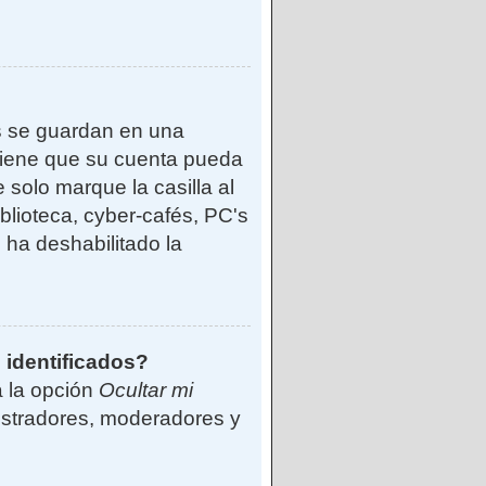
s se guardan en una
reviene que su cuenta pueda
solo marque la casilla al
blioteca, cyber-cafés, PC's
o ha deshabilitado la
 identificados?
á la opción
Ocultar mi
istradores, moderadores y