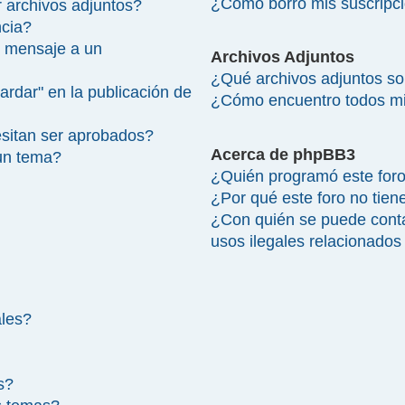
¿Cómo borro mis suscripc
 archivos adjuntos?
ncia?
 mensaje a un
Archivos Adjuntos
¿Qué archivos adjuntos so
ardar" en la publicación de
¿Cómo encuentro todos mi
sitan ser aprobados?
Acerca de phpBB3
un tema?
¿Quién programó este for
¿Por qué este foro no tien
¿Con quién se puede cont
usos ilegales relacionados
ales?
s?