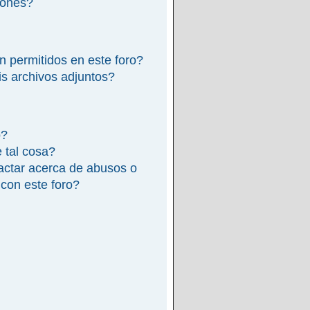
iones?
n permitidos en este foro?
s archivos adjuntos?
o?
e tal cosa?
actar acerca de abusos o
 con este foro?