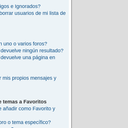
migos e Ignorados?
rrar usuarios de mi lista de
 uno o varios foros?
devuelve ningún resultado?
devuelve una página en
 mis propios mensajes y
e temas a Favoritos
re añadir como Favorito y
ro o tema específico?