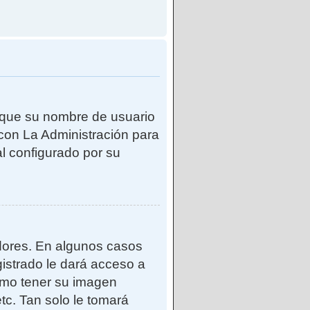
e que su nombre de usuario
con La Administración para
l configurado por su
adores. En algunos casos
gistrado le dará acceso a
como tener su imagen
tc. Tan solo le tomará