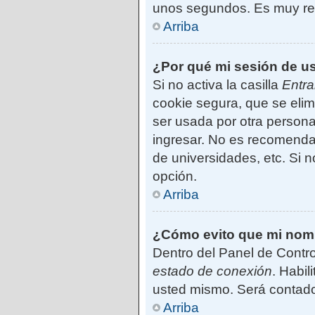
unos segundos. Es muy r
Arriba
¿Por qué mi sesión de u
Si no activa la casilla
Entra
cookie segura, que se elim
ser usada por otra persona
ingresar. No es recomendab
de universidades, etc. Si no
opción.
Arriba
¿Cómo evito que mi nombr
Dentro del Panel de Contro
estado de conexión
. Habil
usted mismo. Será contado
Arriba