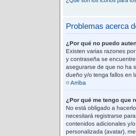
¿Qué son los iconos para lo
Problemas acerca de 
¿Por qué no puedo aute
Existen varias razones po
y contraseña se encuentre
asegurarse de que no ha si
dueño y/o tenga fallos en 
Arriba
¿Por qué me tengo que r
No está obligado a hacerlo
necesitará registrarse par
contenidos adicionales y/o
personalizada (avatar), me