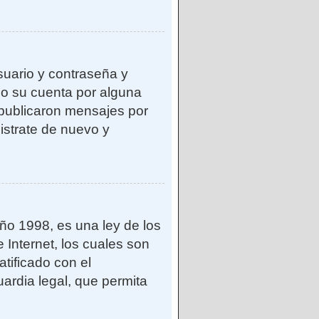
suario y contraseña y
do su cuenta por alguna
publicaron mensajes por
gistrate de nuevo y
o 1998, es una ley de los
 Internet, los cuales son
atificado con el
ardia legal, que permita