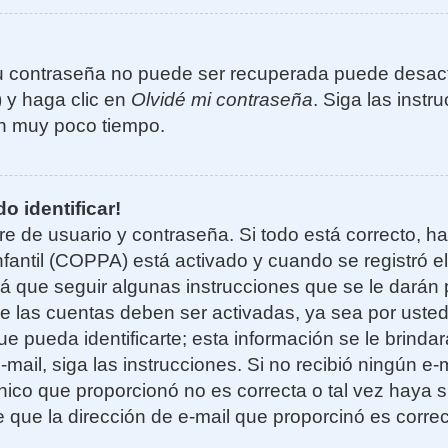
u contraseña no puede ser recuperada puede desacti
) y haga clic en
Olvidé mi contraseña
. Siga las instr
n muy poco tiempo.
o identificar!
re de usuario y contraseña. Si todo está correcto, h
nfantil (COPPA) está activado y cuando se registró el
 que seguir algunas instrucciones que se le darán p
e las cuentas deben ser activadas, ya sea por uste
e pueda identificarte; esta información se le brindará
e-mail, siga las instrucciones. Si no recibió ningún e
nico que proporcionó no es correcta o tal vez haya si
 que la dirección de e-mail que proporcinó es corre