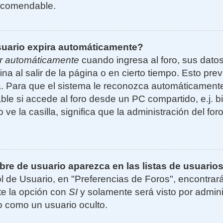
ecomendable.
suario expira automáticamente?
r automáticamente
cuando ingresa al foro, sus dato
ina al salir de la página o en cierto tiempo. Esto p
. Para que el sistema le reconozca automáticamente 
le si accede al foro desde un PC compartido, e.j. bi
 ve la casilla, significa que la administración del for
e de usuario aparezca en las listas de usuarios
l de Usuario, en "Preferencias de Foros", encontrar
ite la opción con
SI
y solamente será visto por admin
 como un usuario oculto.