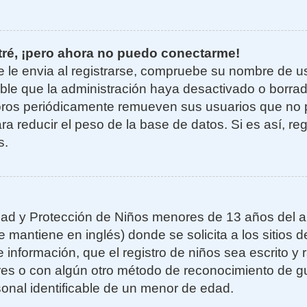
tré, ¡pero ahora no puedo conectarme!
e le envia al registrarse, compruebe su nombre de u
sible que la administración haya desactivado o borra
oros periódicamente remueven sus usuarios que no 
ra reducir el peso de la base de datos. Si es así, re
s.
ad y Protección de Niños menores de 13 años del añ
mantiene en inglés) donde se solicita a los sitios de
 información, que el registro de niños sea escrito y r
es o con algún otro método de reconocimiento de gu
sonal identificable de un menor de edad.