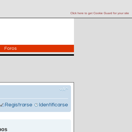
Click here to get Cookie Guard for your site
Foros
Registrarse
Identificarse
pos