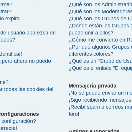
arme?
¿Qué son los Administrad
trar?
¿Qué son los Moderadore
io expira
¿Qué son los Grupos de U
¿Donde están los Grupos 
de usuario aparezca en
puede unir a ellos?
icados?
¿Cómo me convierto en R
¿Por qué algunos Grupos 
entificar!
diferentes colores?
 ¡pero ahora no puedo
¿Qué es un "Grupo de Usu
¿Qué es el enlace "El equ
rme?
Mensajería privada
r todas las cookies del
¡No se puede enviar un me
¡Sigo recibiendo mensajes
¡Recibí spam o correos mal
configuraciones
foro!
configuración?
orrecta!
Amigos e Ignorados