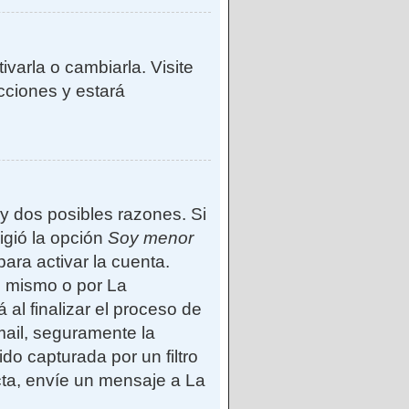
varla o cambiarla. Visite
ucciones y estará
ay dos posibles razones. Si
igió la opción
Soy menor
ara activar la cuenta.
d mismo o por La
 al finalizar el proceso de
-mail, seguramente la
do capturada por un filtro
cta, envíe un mensaje a La