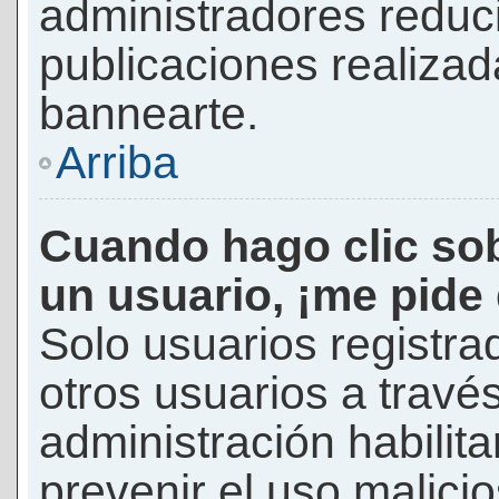
administradores reduc
publicaciones realizad
bannearte.
Arriba
Cuando hago clic sob
un usuario, ¡me pide
Solo usuarios registra
otros usuarios a través 
administración habilita
prevenir el uso malici