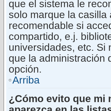
que el sistema le rec
solo marque la casilla 
recomendable si acced
compartido, e.j. biblio
universidades, etc. Si n
que la administración d
opción.
Arriba
¿Cómo evito que mi 
aparezca en las lista