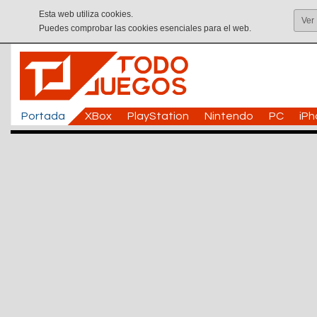
Esta web utiliza cookies.
Ver
Puedes comprobar las cookies esenciales para el web.
Portada
XBox
PlayStation
Nintendo
PC
iP