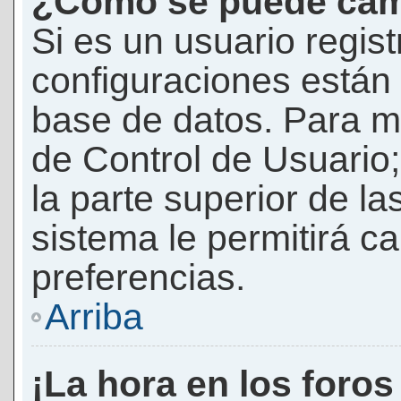
¿Cómo se puede camb
Si es un usuario regis
configuraciones están
base de datos. Para mod
de Control de Usuario;
la parte superior de la
sistema le permitirá c
preferencias.
Arriba
¡La hora en los foros