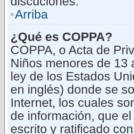
discuciones.
Arriba
¿Qué es COPPA?
COPPA, o Acta de Priv
Niños menores de 13 
ley de los Estados Un
en inglés) donde se soli
Internet, los cuales s
de información, que el
escrito y ratificado co