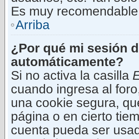
Es muy recomendable
Arriba
¿Por qué mi sesión d
automáticamente?
Si no activa la casilla
E
cuando ingresa al foro
una cookie segura, que 
página o en cierto tie
cuenta pueda ser usad