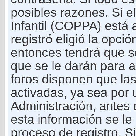
posibles razones. Si e
Infantil (COPPA) está 
registró eligió la opci
entonces tendrá que s
que se le darán para a
foros disponen que la
activadas, ya sea por
Administración, antes 
esta información se le b
proceso de registro. Si