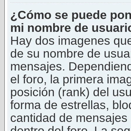
¿Cómo se puede pon
mi nombre de usuari
Hay dos imagenes que
de su nombre de usuar
mensajes. Dependiendo 
el foro, la primera ima
posición (rank) del us
forma de estrellas, bl
cantidad de mensajes q
dentro del foro. La s