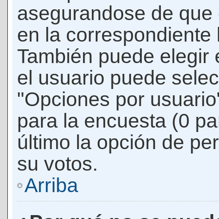
asegurandose de que 
en la correspondiente l
También puede elegir 
el usuario puede selec
"Opciones por usuario"
para la encuesta (0 par
último la opción de per
su votos.
Arriba