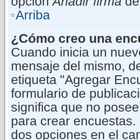
opción
Añadir firma
den
Arriba
¿Cómo creo una enc
Cuando inicia un nuevo
mensaje del mismo, de
etiqueta "Agregar Enc
formulario de publicaci
significa que no pose
para crear encuestas. 
dos opciones en el ca