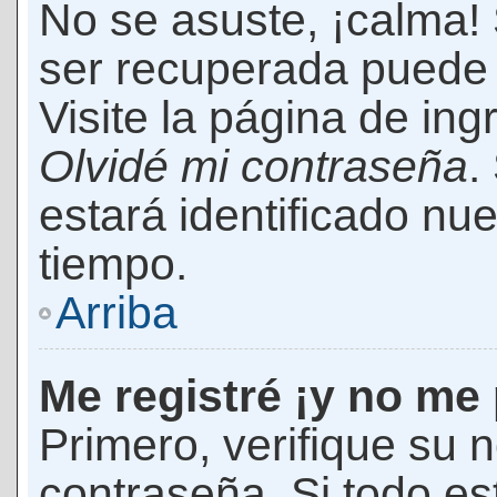
No se asuste, ¡calma!
ser recuperada puede 
Visite la página de ing
Olvidé mi contraseña
.
estará identificado n
tiempo.
Arriba
Me registré ¡y no me 
Primero, verifique su 
contraseña. Si todo es