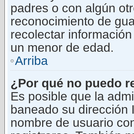
padres o con algún ot
reconocimiento de guar
recolectar información 
un menor de edad.
Arriba
¿Por qué no puedo r
Es posible que la admi
baneado su dirección I
nombre de usuario con 