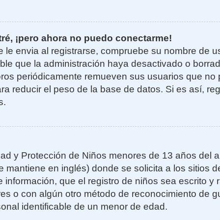
tré, ¡pero ahora no puedo conectarme!
e le envia al registrarse, compruebe su nombre de u
sible que la administración haya desactivado o borra
oros periódicamente remueven sus usuarios que no 
ra reducir el peso de la base de datos. Si es así, re
s.
ad y Protección de Niños menores de 13 años del añ
mantiene en inglés) donde se solicita a los sitios de
 información, que el registro de niños sea escrito y r
es o con algún otro método de reconocimiento de gu
sonal identificable de un menor de edad.