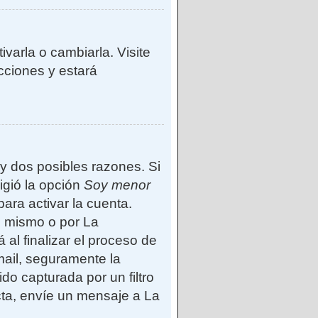
varla o cambiarla. Visite
ucciones y estará
ay dos posibles razones. Si
igió la opción
Soy menor
ara activar la cuenta.
d mismo o por La
 al finalizar el proceso de
-mail, seguramente la
do capturada por un filtro
cta, envíe un mensaje a La