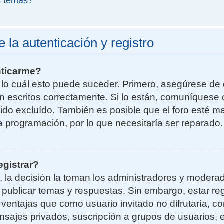
s temas?
la autenticación y registro
nticarme?
r lo cuál esto puede suceder. Primero, asegúrese d
n escritos correctamente. Si lo están, comuníquese 
do excluído. También es posible que el foro esté ma
la programación, por lo que necesitaría ser reparado.
egistrar?
, la decisión la toman los administradores y moder
a publicar temas y respuestas. Sin embargo, estar re
 ventajas que como usuario invitado no difrutaría, 
nsajes privados, suscripción a grupos de usuarios, e