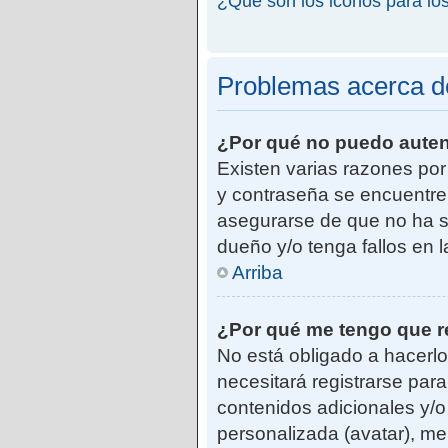
¿Qué son los iconos para lo
Problemas acerca de 
¿Por qué no puedo aute
Existen varias razones po
y contraseña se encuentre
asegurarse de que no ha si
dueño y/o tenga fallos en 
Arriba
¿Por qué me tengo que r
No está obligado a hacerlo
necesitará registrarse par
contenidos adicionales y/o
personalizada (avatar), me