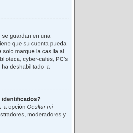
s se guardan en una
reviene que su cuenta pueda
solo marque la casilla al
blioteca, cyber-cafés, PC's
o ha deshabilitado la
 identificados?
á la opción
Ocultar mi
istradores, moderadores y