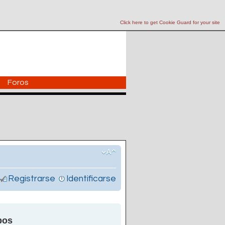
Click here to get Cookie Guard for your site
Foros
Registrarse
Identificarse
pos