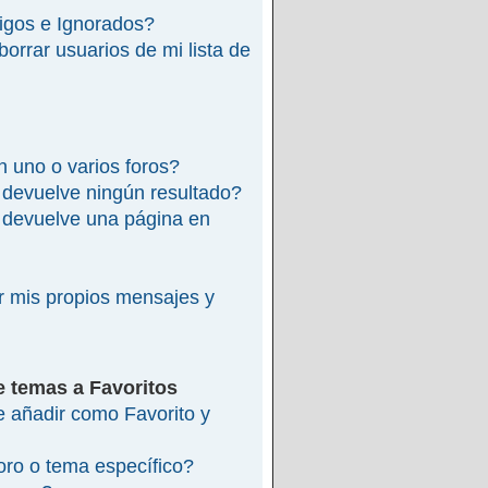
migos e Ignorados?
rrar usuarios de mi lista de
 uno o varios foros?
devuelve ningún resultado?
devuelve una página en
 mis propios mensajes y
e temas a Favoritos
re añadir como Favorito y
ro o tema específico?