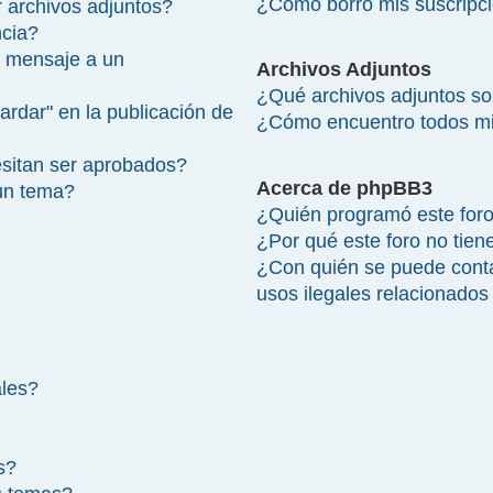
¿Cómo borro mis suscripc
 archivos adjuntos?
ncia?
 mensaje a un
Archivos Adjuntos
¿Qué archivos adjuntos so
ardar" en la publicación de
¿Cómo encuentro todos mi
sitan ser aprobados?
Acerca de phpBB3
un tema?
¿Quién programó este for
¿Por qué este foro no tien
¿Con quién se puede cont
usos ilegales relacionados
ales?
s?