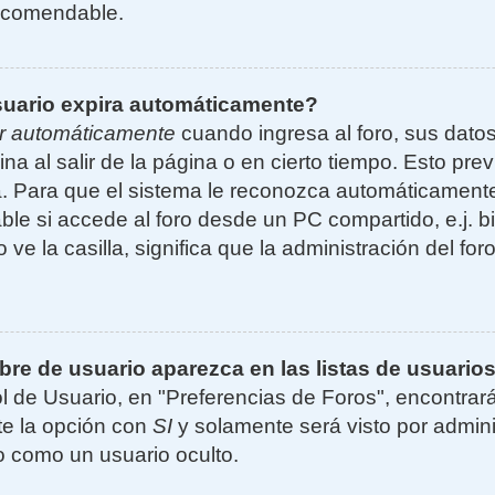
ecomendable.
suario expira automáticamente?
r automáticamente
cuando ingresa al foro, sus dato
ina al salir de la página o en cierto tiempo. Esto p
. Para que el sistema le reconozca automáticamente 
le si accede al foro desde un PC compartido, e.j. bi
 ve la casilla, significa que la administración del for
e de usuario aparezca en las listas de usuarios
l de Usuario, en "Preferencias de Foros", encontrar
ite la opción con
SI
y solamente será visto por admin
 como un usuario oculto.