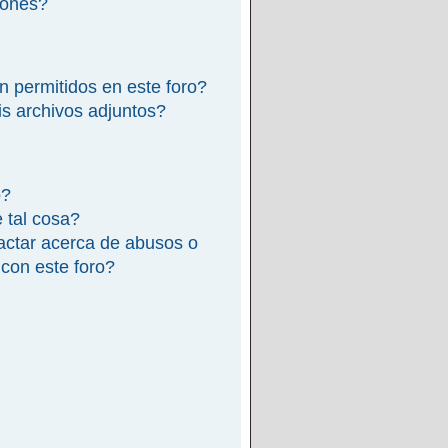
iones?
n permitidos en este foro?
s archivos adjuntos?
o?
e tal cosa?
actar acerca de abusos o
 con este foro?