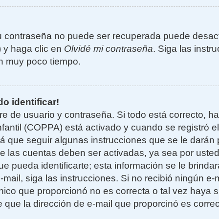
u contraseña no puede ser recuperada puede desacti
) y haga clic en
Olvidé mi contraseña
. Siga las instr
n muy poco tiempo.
o identificar!
re de usuario y contraseña. Si todo está correcto, h
nfantil (COPPA) está activado y cuando se registró el
 que seguir algunas instrucciones que se le darán p
e las cuentas deben ser activadas, ya sea por uste
e pueda identificarte; esta información se le brindará
e-mail, siga las instrucciones. Si no recibió ningún e
nico que proporcionó no es correcta o tal vez haya si
 que la dirección de e-mail que proporcinó es corre