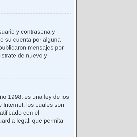
suario y contraseña y
do su cuenta por alguna
publicaron mensajes por
gistrate de nuevo y
o 1998, es una ley de los
 Internet, los cuales son
atificado con el
ardia legal, que permita