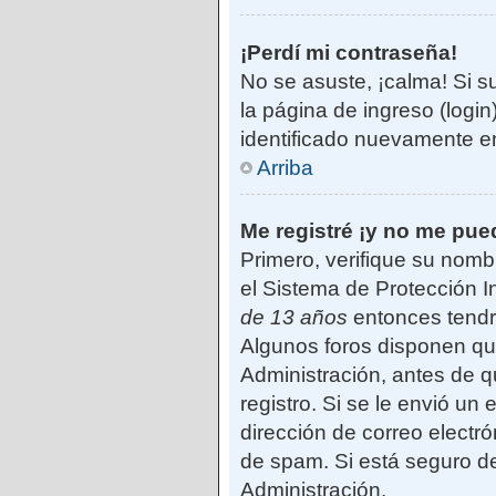
¡Perdí mi contraseña!
No se asuste, ¡calma! Si s
la página de ingreso (login
identificado nuevamente e
Arriba
Me registré ¡y no me pued
Primero, verifique su nomb
el Sistema de Protección I
de 13 años
entonces tendrá
Algunos foros disponen qu
Administración, antes de qu
registro. Si se le envió un 
dirección de correo electró
de spam. Si está seguro de
Administración.