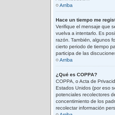
Arriba
Hace un tiempo me regis
Verifique el mensaje que s
vuelva a intentarlo. Es po
razón. También, algunos f
cierto periodo de tiempo pa
participa de las discucione
Arriba
¿Qué es COPPA?
COPPA, o Acta de Privacid
Estados Unidos (por eso se 
potenciales recolectores de
concentimiento de los padr
recolectar información per
Arriba