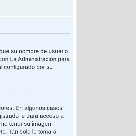
e que su nombre de usuario
con La Administración para
l configurado por su
adores. En algunos casos
gistrado le dará acceso a
como tener su imagen
tc. Tan solo le tomará