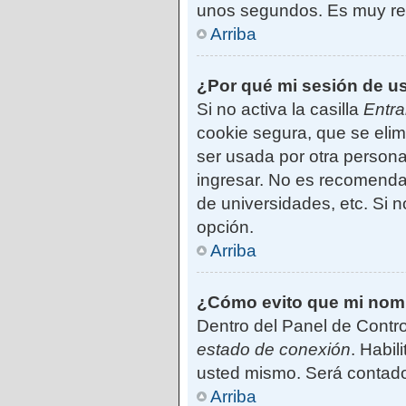
unos segundos. Es muy r
Arriba
¿Por qué mi sesión de u
Si no activa la casilla
Entra
cookie segura, que se elim
ser usada por otra persona
ingresar. No es recomendab
de universidades, etc. Si no
opción.
Arriba
¿Cómo evito que mi nombr
Dentro del Panel de Contro
estado de conexión
. Habil
usted mismo. Será contado
Arriba