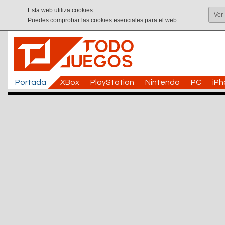
Esta web utiliza cookies.
Ver
Puedes comprobar las cookies esenciales para el web.
Portada
XBox
PlayStation
Nintendo
PC
iP