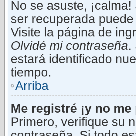
No se asuste, ¡calma!
ser recuperada puede 
Visite la página de ing
Olvidé mi contraseña
.
estará identificado n
tiempo.
Arriba
Me registré ¡y no me 
Primero, verifique su 
contraseña. Si todo es