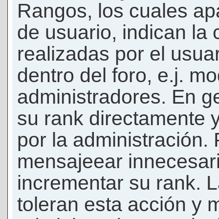
Rangos, los cuales ap
de usuario, indican la
realizadas por el usua
dentro del foro, e.j. m
administradores. En g
su rank directamente 
por la administración.
mensajeear innecesar
incrementar su rank. L
toleran esta acción y