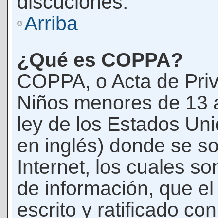
discuciones.
Arriba
¿Qué es COPPA?
COPPA, o Acta de Priv
Niños menores de 13 
ley de los Estados Un
en inglés) donde se soli
Internet, los cuales s
de información, que el
escrito y ratificado co