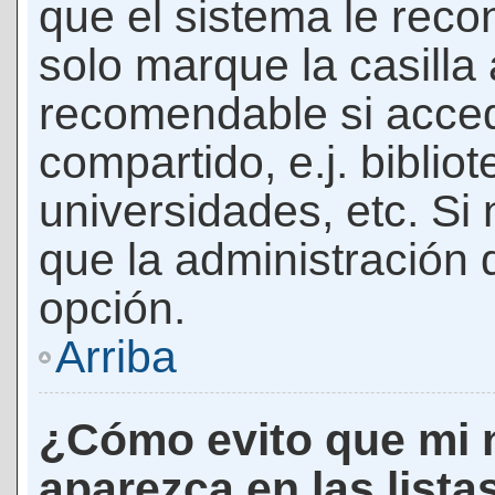
que el sistema le rec
solo marque la casilla 
recomendable si acced
compartido, e.j. biblio
universidades, etc. Si n
que la administración d
opción.
Arriba
¿Cómo evito que mi 
aparezca en las lista