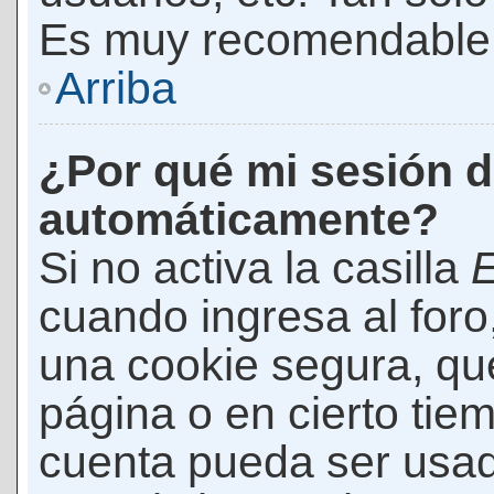
Es muy recomendable
Arriba
¿Por qué mi sesión d
automáticamente?
Si no activa la casilla
E
cuando ingresa al foro
una cookie segura, que 
página o en cierto tie
cuenta pueda ser usad