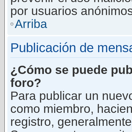
por usuarios anónimos
Arriba
Publicación de mens
¿Cómo se puede publ
foro?
Para publicar un nuevo
como miembro, haciend
registro, generalmente