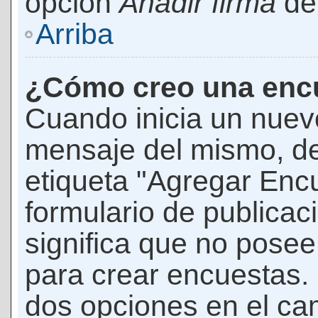
opción
Añadir firma
den
Arriba
¿Cómo creo una enc
Cuando inicia un nuevo
mensaje del mismo, de
etiqueta "Agregar Enc
formulario de publicaci
significa que no pose
para crear encuestas. 
dos opciones en el ca