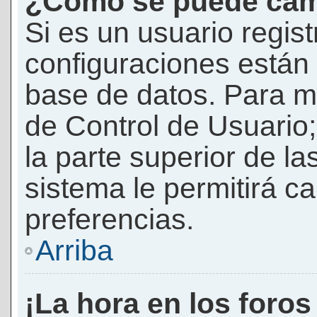
¿Cómo se puede camb
Si es un usuario regis
configuraciones están
base de datos. Para mod
de Control de Usuario;
la parte superior de la
sistema le permitirá c
preferencias.
Arriba
¡La hora en los foros