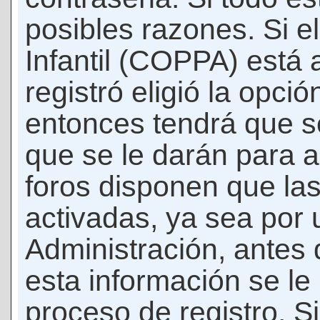
posibles razones. Si e
Infantil (COPPA) está 
registró eligió la opci
entonces tendrá que s
que se le darán para a
foros disponen que la
activadas, ya sea por
Administración, antes 
esta información se le b
proceso de registro. Si