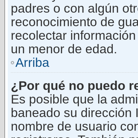
padres o con algún ot
reconocimiento de guar
recolectar información 
un menor de edad.
Arriba
¿Por qué no puedo r
Es posible que la admi
baneado su dirección I
nombre de usuario con 