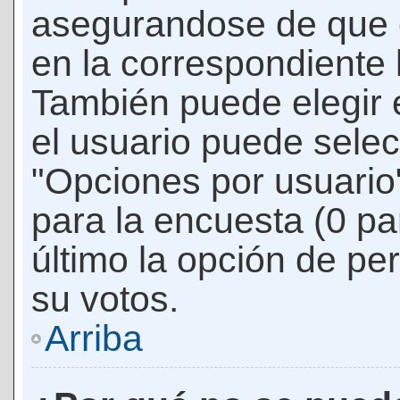
asegurandose de que 
en la correspondiente l
También puede elegir 
el usuario puede selec
"Opciones por usuario"
para la encuesta (0 par
último la opción de per
su votos.
Arriba