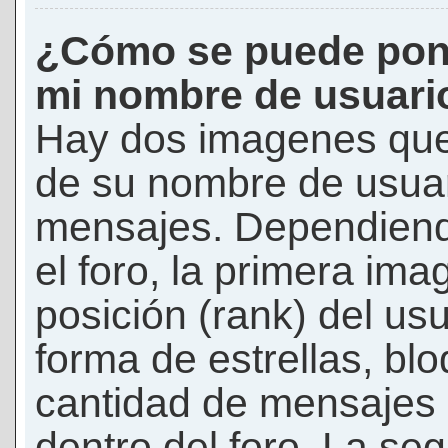
¿Cómo se puede pon
mi nombre de usuari
Hay dos imagenes que
de su nombre de usuar
mensajes. Dependiendo 
el foro, la primera ima
posición (rank) del us
forma de estrellas, bl
cantidad de mensajes q
dentro del foro. La s