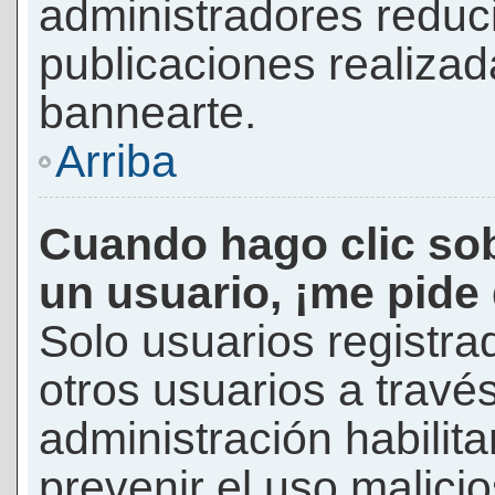
administradores reduc
publicaciones realizad
bannearte.
Arriba
Cuando hago clic sob
un usuario, ¡me pide
Solo usuarios registra
otros usuarios a través 
administración habilita
prevenir el uso malici