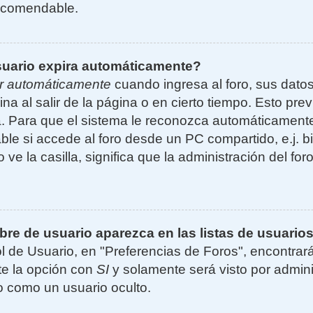
ecomendable.
suario expira automáticamente?
r automáticamente
cuando ingresa al foro, sus dato
ina al salir de la página o en cierto tiempo. Esto p
. Para que el sistema le reconozca automáticamente 
le si accede al foro desde un PC compartido, e.j. bi
 ve la casilla, significa que la administración del for
e de usuario aparezca en las listas de usuarios
l de Usuario, en "Preferencias de Foros", encontrar
ite la opción con
SI
y solamente será visto por admin
 como un usuario oculto.