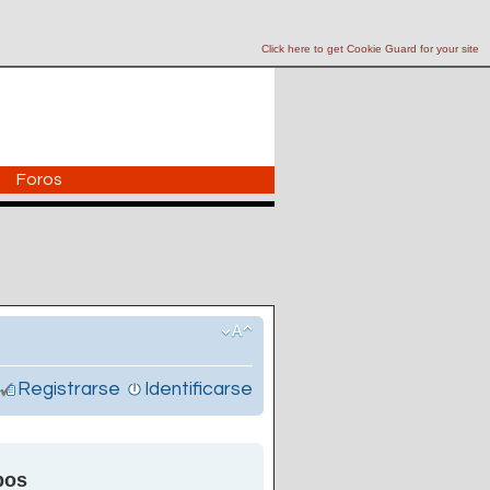
Click here to get Cookie Guard for your site
Foros
Registrarse
Identificarse
pos