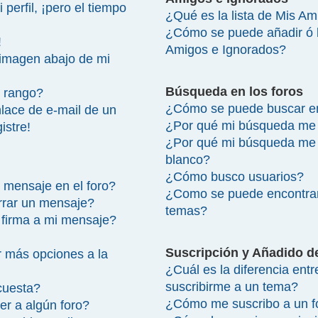
perfil, ¡pero el tiempo
¿Qué es la lista de Mis A
¿Cómo se puede añadir ó bo
!
Amigos e Ignorados?
imagen abajo de mi
Búsqueda en los foros
 rango?
¿Cómo se puede buscar en
lace de e-mail de un
¿Por qué mi búsqueda me 
istre!
¿Por qué mi búsqueda me 
blanco?
¿Cómo busco usuarios?
 mensaje en el foro?
¿Como se puede encontrar
rrar un mensaje?
temas?
firma a mi mensaje?
Suscripción y Añadido d
 más opciones a la
¿Cuál es la diferencia ent
suscribirme a un tema?
cuesta?
¿Cómo me suscribo a un fo
r a algún foro?