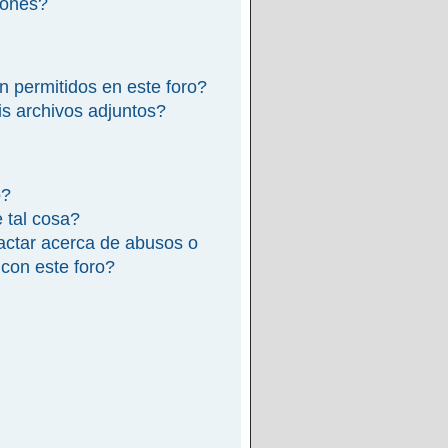
iones?
n permitidos en este foro?
s archivos adjuntos?
o?
e tal cosa?
actar acerca de abusos o
 con este foro?