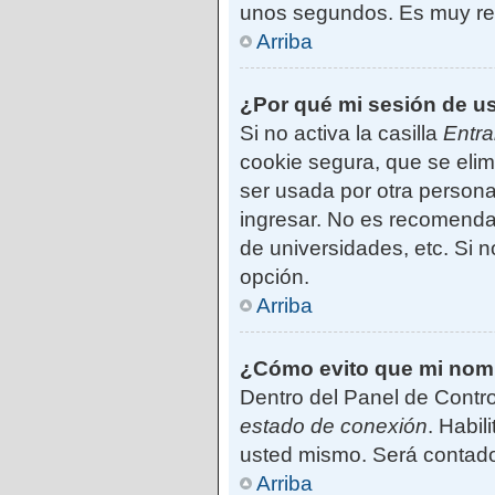
unos segundos. Es muy r
Arriba
¿Por qué mi sesión de u
Si no activa la casilla
Entra
cookie segura, que se elim
ser usada por otra persona
ingresar. No es recomendab
de universidades, etc. Si no
opción.
Arriba
¿Cómo evito que mi nombr
Dentro del Panel de Contro
estado de conexión
. Habil
usted mismo. Será contado
Arriba