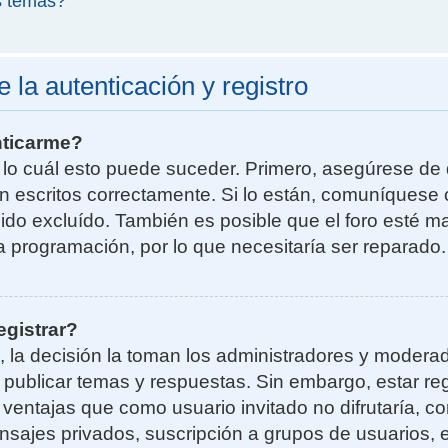
s temas?
la autenticación y registro
nticarme?
r lo cuál esto puede suceder. Primero, asegúrese d
n escritos correctamente. Si lo están, comuníquese 
do excluído. También es posible que el foro esté ma
la programación, por lo que necesitaría ser reparado.
egistrar?
, la decisión la toman los administradores y moder
a publicar temas y respuestas. Sin embargo, estar re
 ventajas que como usuario invitado no difrutaría, 
nsajes privados, suscripción a grupos de usuarios, e