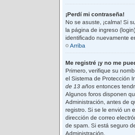
¡Perdí mi contraseña!
No se asuste, ¡calma! Si s
la página de ingreso (login
identificado nuevamente e
Arriba
Me registré ¡y no me pued
Primero, verifique su nomb
el Sistema de Protección I
de 13 años
entonces tendrá
Algunos foros disponen qu
Administración, antes de qu
registro. Si se le envió un 
dirección de correo electró
de spam. Si está seguro de
Administración.