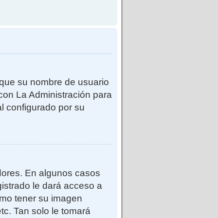
e que su nombre de usuario
con La Administración para
l configurado por su
adores. En algunos casos
gistrado le dará acceso a
como tener su imagen
tc. Tan solo le tomará