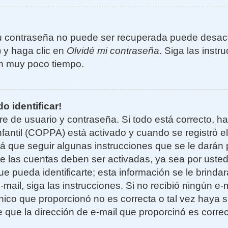
u contraseña no puede ser recuperada puede desacti
) y haga clic en
Olvidé mi contraseña
. Siga las instr
n muy poco tiempo.
o identificar!
re de usuario y contraseña. Si todo está correcto, h
nfantil (COPPA) está activado y cuando se registró el
 que seguir algunas instrucciones que se le darán p
e las cuentas deben ser activadas, ya sea por uste
e pueda identificarte; esta información se le brindará
e-mail, siga las instrucciones. Si no recibió ningún e
nico que proporcionó no es correcta o tal vez haya si
 que la dirección de e-mail que proporcinó es corre