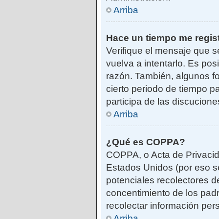
Arriba
Hace un tiempo me regis
Verifique el mensaje que s
vuelva a intentarlo. Es po
razón. También, algunos f
cierto periodo de tiempo pa
participa de las discucione
Arriba
¿Qué es COPPA?
COPPA, o Acta de Privacid
Estados Unidos (por eso se 
potenciales recolectores de
concentimiento de los padr
recolectar información per
Arriba