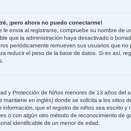
tré, ¡pero ahora no puedo conectarme!
e le envia al registrarse, compruebe su nombre de u
sible que la administración haya desactivado o borra
oros periódicamente remueven sus usuarios que no 
ra reducir el peso de la base de datos. Si es así, re
s.
ad y Protección de Niños menores de 13 años del añ
mantiene en inglés) donde se solicita a los sitios de
 información, que el registro de niños sea escrito y r
es o con algún otro método de reconocimiento de gu
sonal identificable de un menor de edad.