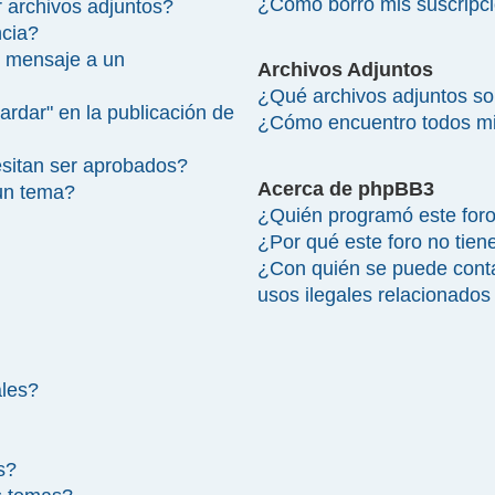
¿Cómo borro mis suscripc
 archivos adjuntos?
ncia?
 mensaje a un
Archivos Adjuntos
¿Qué archivos adjuntos so
ardar" en la publicación de
¿Cómo encuentro todos mi
sitan ser aprobados?
Acerca de phpBB3
un tema?
¿Quién programó este for
¿Por qué este foro no tien
¿Con quién se puede cont
usos ilegales relacionados
ales?
s?