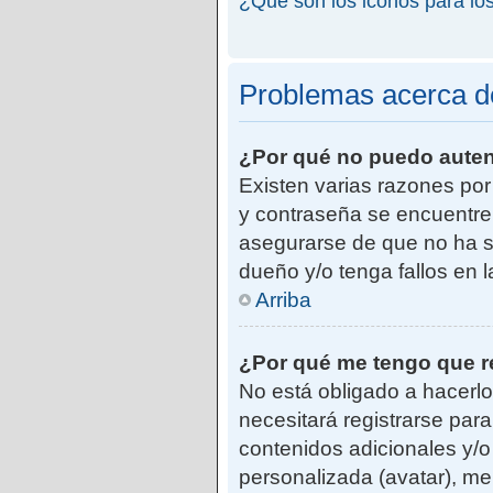
¿Qué son los iconos para lo
Problemas acerca de 
¿Por qué no puedo aute
Existen varias razones po
y contraseña se encuentre
asegurarse de que no ha si
dueño y/o tenga fallos en 
Arriba
¿Por qué me tengo que r
No está obligado a hacerlo
necesitará registrarse par
contenidos adicionales y/o
personalizada (avatar), me