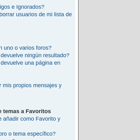
migos e Ignorados?
rrar usuarios de mi lista de
 uno o varios foros?
devuelve ningún resultado?
devuelve una página en
 mis propios mensajes y
e temas a Favoritos
re añadir como Favorito y
ro o tema específico?