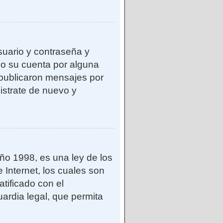
suario y contraseña y
do su cuenta por alguna
publicaron mensajes por
gistrate de nuevo y
o 1998, es una ley de los
 Internet, los cuales son
atificado con el
ardia legal, que permita