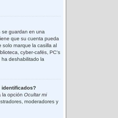
s se guardan en una
reviene que su cuenta pueda
solo marque la casilla al
blioteca, cyber-cafés, PC's
o ha deshabilitado la
 identificados?
á la opción
Ocultar mi
istradores, moderadores y