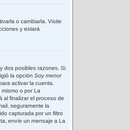
varla o cambiarla. Visite
ucciones y estará
ay dos posibles razones. Si
igió la opción
Soy menor
ara activar la cuenta.
d mismo o por La
 al finalizar el proceso de
-mail, seguramente la
do capturada por un filtro
cta, envíe un mensaje a La