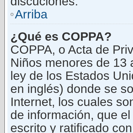
discuciones.
Arriba
¿Qué es COPPA?
COPPA, o Acta de Priv
Niños menores de 13 
ley de los Estados Un
en inglés) donde se soli
Internet, los cuales s
de información, que el
escrito y ratificado co