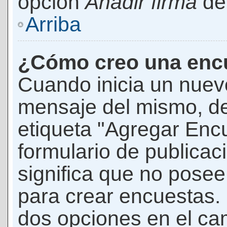
opción
Añadir firma
den
Arriba
¿Cómo creo una enc
Cuando inicia un nuevo
mensaje del mismo, de
etiqueta "Agregar Enc
formulario de publicaci
significa que no pose
para crear encuestas. 
dos opciones en el ca