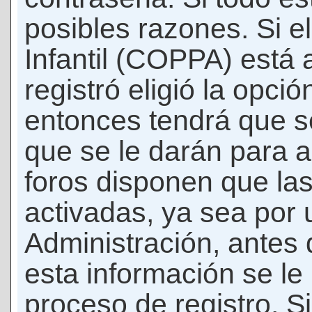
posibles razones. Si e
Infantil (COPPA) está 
registró eligió la opci
entonces tendrá que s
que se le darán para a
foros disponen que la
activadas, ya sea por
Administración, antes 
esta información se le b
proceso de registro. Si