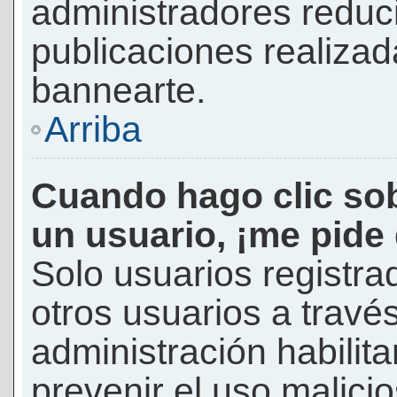
administradores reduc
publicaciones realizad
bannearte.
Arriba
Cuando hago clic sob
un usuario, ¡me pide
Solo usuarios registra
otros usuarios a través 
administración habilita
prevenir el uso malici