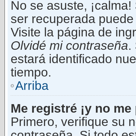
No se asuste, ¡calma!
ser recuperada puede 
Visite la página de ing
Olvidé mi contraseña
.
estará identificado n
tiempo.
Arriba
Me registré ¡y no me 
Primero, verifique su 
contraseña. Si todo es