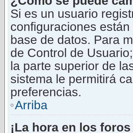
¿Cómo se puede camb
Si es un usuario regis
configuraciones están
base de datos. Para mod
de Control de Usuario;
la parte superior de la
sistema le permitirá c
preferencias.
Arriba
¡La hora en los foros