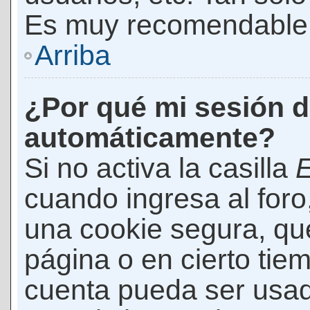
Es muy recomendable
Arriba
¿Por qué mi sesión d
automáticamente?
Si no activa la casilla
E
cuando ingresa al foro
una cookie segura, que 
página o en cierto tie
cuenta pueda ser usad