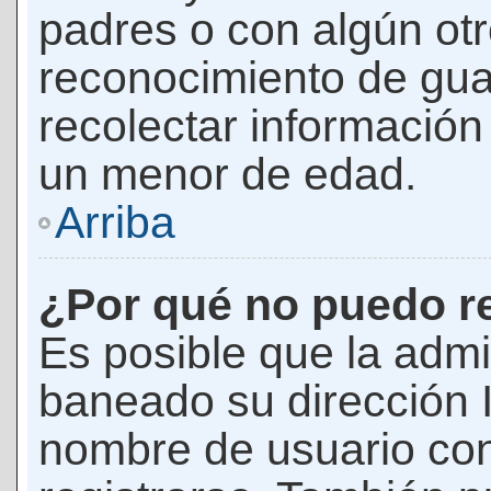
padres o con algún ot
reconocimiento de guar
recolectar información 
un menor de edad.
Arriba
¿Por qué no puedo r
Es posible que la admi
baneado su dirección I
nombre de usuario con 