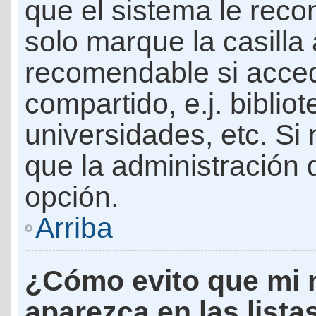
que el sistema le rec
solo marque la casilla 
recomendable si acced
compartido, e.j. biblio
universidades, etc. Si n
que la administración d
opción.
Arriba
¿Cómo evito que mi 
aparezca en las lista