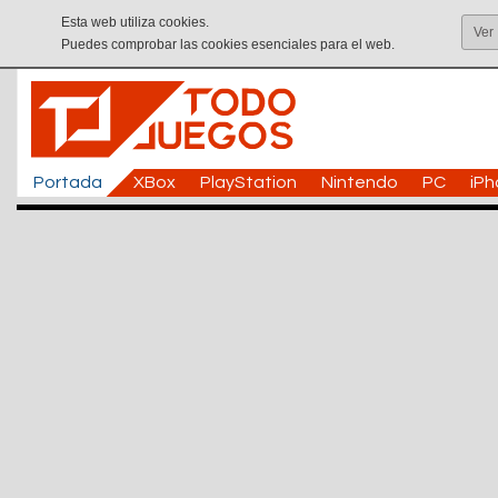
Esta web utiliza cookies.
Ver
Puedes comprobar las cookies esenciales para el web.
Portada
XBox
PlayStation
Nintendo
PC
iP