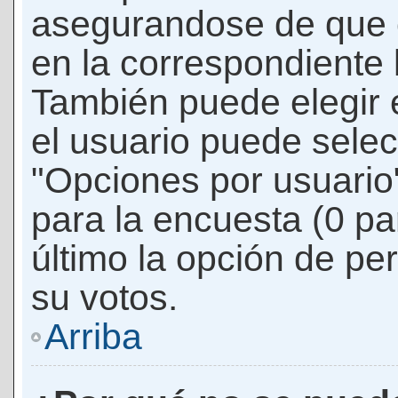
asegurandose de que 
en la correspondiente l
También puede elegir 
el usuario puede selec
"Opciones por usuario"
para la encuesta (0 par
último la opción de per
su votos.
Arriba