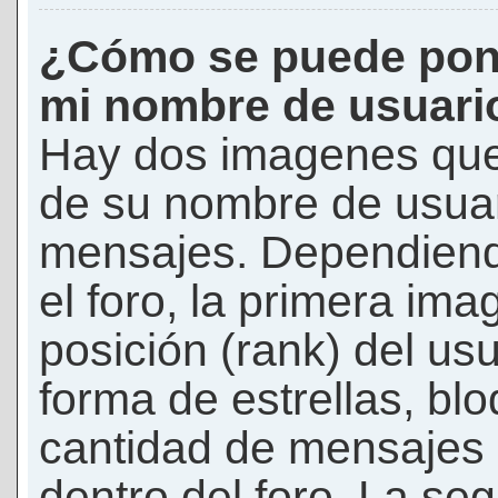
¿Cómo se puede pon
mi nombre de usuari
Hay dos imagenes que
de su nombre de usuar
mensajes. Dependiendo 
el foro, la primera ima
posición (rank) del us
forma de estrellas, bl
cantidad de mensajes q
dentro del foro. La s