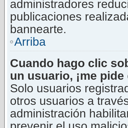
administradores reduc
publicaciones realizad
bannearte.
Arriba
Cuando hago clic sob
un usuario, ¡me pide
Solo usuarios registra
otros usuarios a través 
administración habilita
prevenir el uso malici