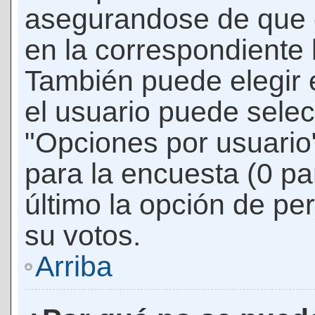
asegurandose de que 
en la correspondiente l
También puede elegir 
el usuario puede selec
"Opciones por usuario"
para la encuesta (0 par
último la opción de per
su votos.
Arriba