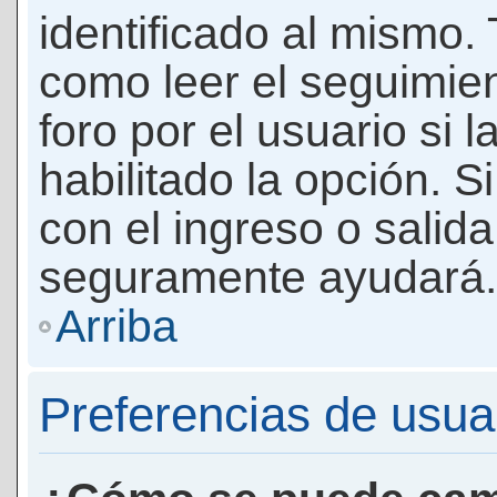
identificado al mismo
como leer el seguimie
foro por el usuario si 
habilitado la opción. 
con el ingreso o salida
seguramente ayudará.
Arriba
Preferencias de usua