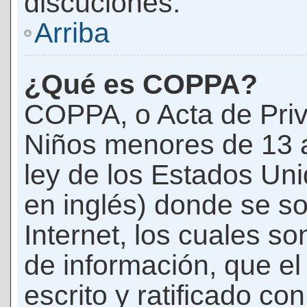
discuciones.
Arriba
¿Qué es COPPA?
COPPA, o Acta de Priv
Niños menores de 13 
ley de los Estados Un
en inglés) donde se soli
Internet, los cuales s
de información, que el
escrito y ratificado co