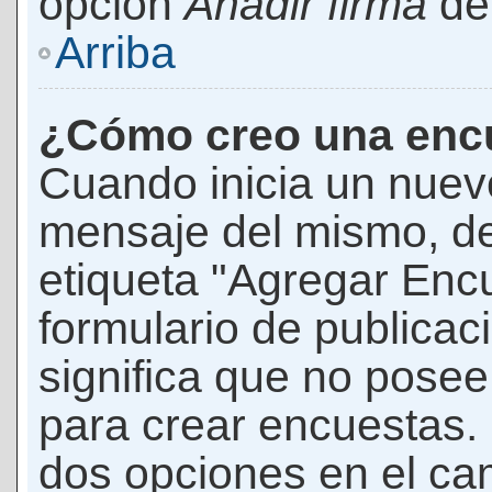
opción
Añadir firma
den
Arriba
¿Cómo creo una enc
Cuando inicia un nuevo
mensaje del mismo, de
etiqueta "Agregar Enc
formulario de publicaci
significa que no pose
para crear encuestas. 
dos opciones en el ca