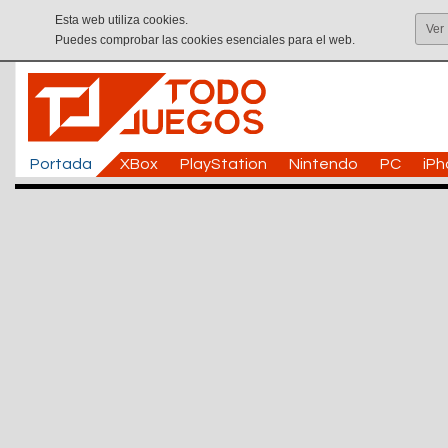
Esta web utiliza cookies.
Ver
Puedes comprobar las cookies esenciales para el web.
Portada
XBox
PlayStation
Nintendo
PC
iP