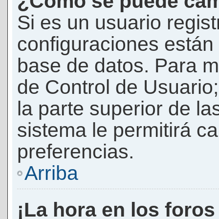
¿Cómo se puede camb
Si es un usuario regis
configuraciones están
base de datos. Para mod
de Control de Usuario;
la parte superior de la
sistema le permitirá c
preferencias.
Arriba
¡La hora en los foros