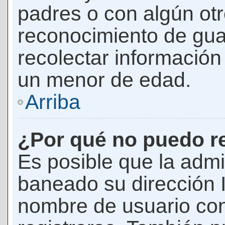
padres o con algún ot
reconocimiento de guar
recolectar información 
un menor de edad.
Arriba
¿Por qué no puedo r
Es posible que la admi
baneado su dirección I
nombre de usuario con 