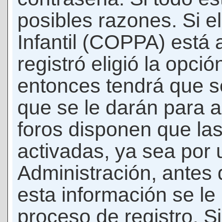
posibles razones. Si e
Infantil (COPPA) está 
registró eligió la opci
entonces tendrá que s
que se le darán para a
foros disponen que la
activadas, ya sea por
Administración, antes 
esta información se le b
proceso de registro. Si