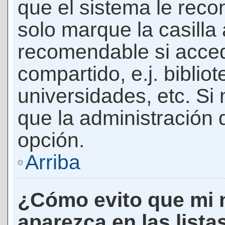
que el sistema le rec
solo marque la casilla 
recomendable si acced
compartido, e.j. biblio
universidades, etc. Si n
que la administración d
opción.
Arriba
¿Cómo evito que mi 
aparezca en las lista