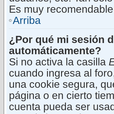
Es muy recomendable
Arriba
¿Por qué mi sesión d
automáticamente?
Si no activa la casilla
E
cuando ingresa al foro
una cookie segura, que 
página o en cierto tie
cuenta pueda ser usad