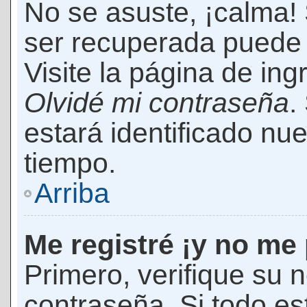
No se asuste, ¡calma!
ser recuperada puede 
Visite la página de ing
Olvidé mi contraseña
.
estará identificado n
tiempo.
Arriba
Me registré ¡y no me 
Primero, verifique su 
contraseña. Si todo es