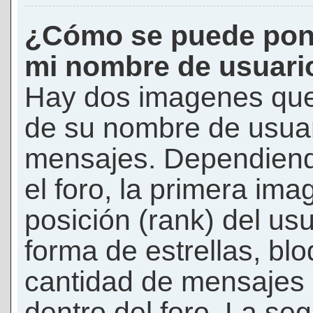
¿Cómo se puede pon
mi nombre de usuari
Hay dos imagenes que
de su nombre de usuar
mensajes. Dependiendo 
el foro, la primera ima
posición (rank) del us
forma de estrellas, bl
cantidad de mensajes q
dentro del foro. La s