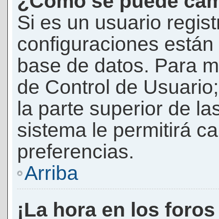
¿Cómo se puede camb
Si es un usuario regis
configuraciones están
base de datos. Para mod
de Control de Usuario;
la parte superior de la
sistema le permitirá c
preferencias.
Arriba
¡La hora en los foros