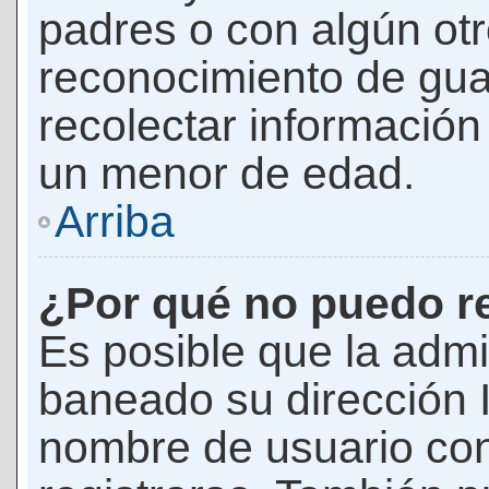
padres o con algún ot
reconocimiento de guar
recolectar información 
un menor de edad.
Arriba
¿Por qué no puedo r
Es posible que la admi
baneado su dirección I
nombre de usuario con 