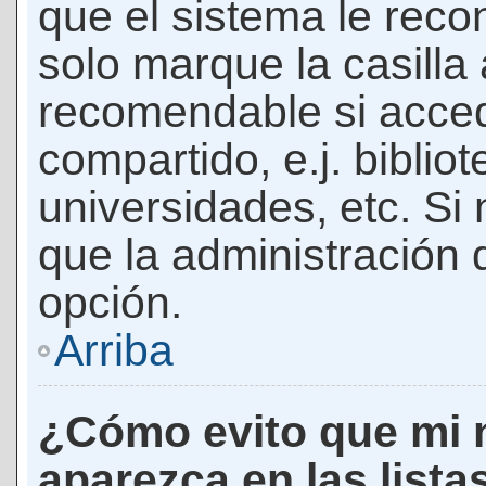
que el sistema le rec
solo marque la casilla 
recomendable si acced
compartido, e.j. biblio
universidades, etc. Si n
que la administración d
opción.
Arriba
¿Cómo evito que mi 
aparezca en las lista