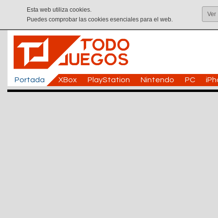
Esta web utiliza cookies.
Ver
Puedes comprobar las cookies esenciales para el web.
Portada
XBox
PlayStation
Nintendo
PC
iP