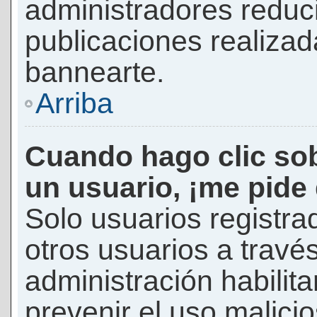
administradores reduc
publicaciones realizad
bannearte.
Arriba
Cuando hago clic sob
un usuario, ¡me pide
Solo usuarios registra
otros usuarios a través 
administración habilita
prevenir el uso malici