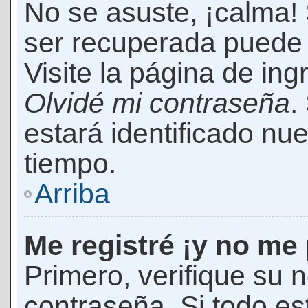
No se asuste, ¡calma!
ser recuperada puede 
Visite la página de ing
Olvidé mi contraseña
.
estará identificado n
tiempo.
Arriba
Me registré ¡y no me 
Primero, verifique su 
contraseña. Si todo es