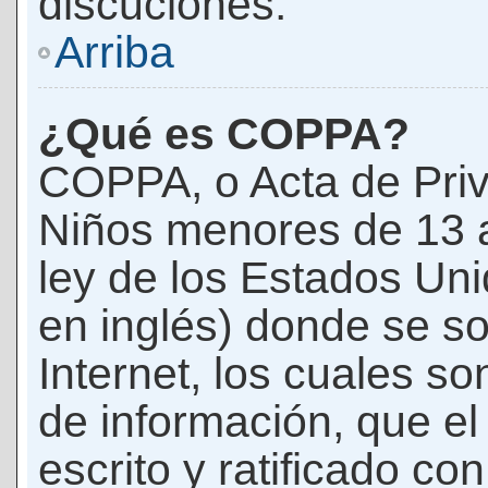
discuciones.
Arriba
¿Qué es COPPA?
COPPA, o Acta de Priv
Niños menores de 13 
ley de los Estados Un
en inglés) donde se soli
Internet, los cuales s
de información, que el
escrito y ratificado co