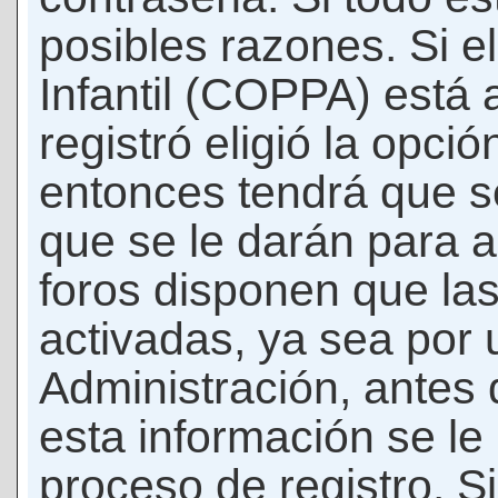
posibles razones. Si e
Infantil (COPPA) está 
registró eligió la opci
entonces tendrá que s
que se le darán para a
foros disponen que la
activadas, ya sea por
Administración, antes 
esta información se le b
proceso de registro. Si