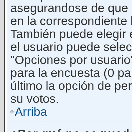
asegurandose de que 
en la correspondiente l
También puede elegir 
el usuario puede selec
"Opciones por usuario"
para la encuesta (0 par
último la opción de per
su votos.
Arriba