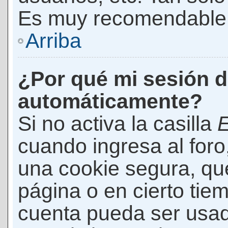
Es muy recomendable
Arriba
¿Por qué mi sesión d
automáticamente?
Si no activa la casilla
E
cuando ingresa al foro
una cookie segura, que 
página o en cierto tie
cuenta pueda ser usad