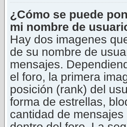
¿Cómo se puede pon
mi nombre de usuari
Hay dos imagenes que
de su nombre de usuar
mensajes. Dependiendo 
el foro, la primera ima
posición (rank) del us
forma de estrellas, bl
cantidad de mensajes q
dentro del foro. La s