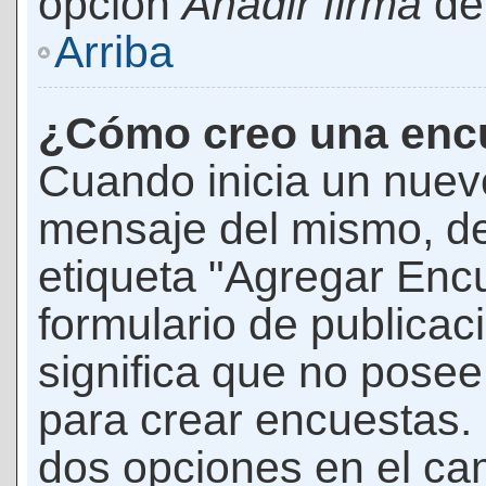
opción
Añadir firma
den
Arriba
¿Cómo creo una enc
Cuando inicia un nuevo
mensaje del mismo, de
etiqueta "Agregar Enc
formulario de publicaci
significa que no pose
para crear encuestas. 
dos opciones en el ca