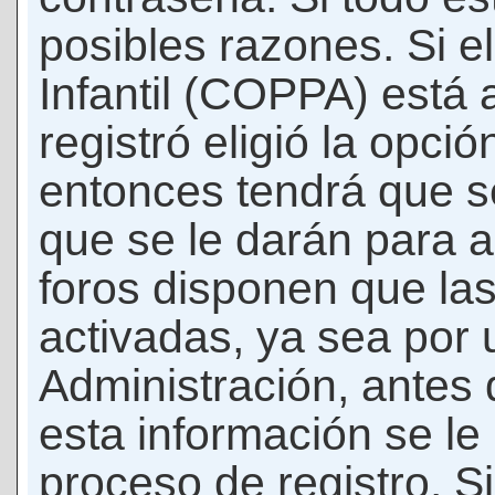
posibles razones. Si e
Infantil (COPPA) está 
registró eligió la opci
entonces tendrá que s
que se le darán para a
foros disponen que la
activadas, ya sea por
Administración, antes 
esta información se le b
proceso de registro. Si