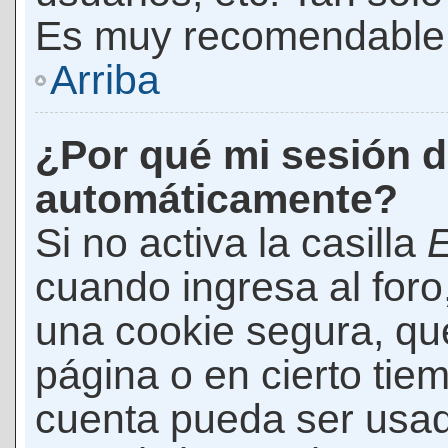
Es muy recomendable
Arriba
¿Por qué mi sesión d
automáticamente?
Si no activa la casilla
E
cuando ingresa al foro
una cookie segura, que 
página o en cierto tie
cuenta pueda ser usad