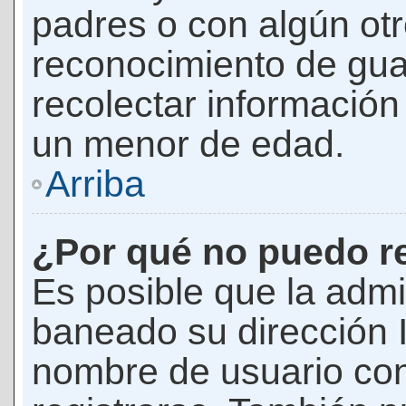
padres o con algún ot
reconocimiento de guar
recolectar información 
un menor de edad.
Arriba
¿Por qué no puedo r
Es posible que la admi
baneado su dirección I
nombre de usuario con 