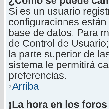
¿Cómo se puede camb
Si es un usuario regis
configuraciones están
base de datos. Para mod
de Control de Usuario;
la parte superior de la
sistema le permitirá c
preferencias.
Arriba
¡La hora en los foros