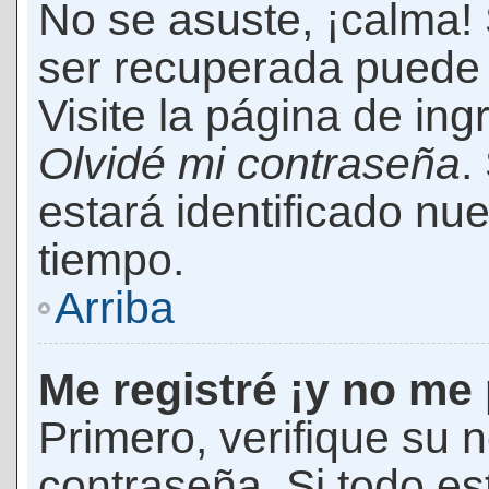
No se asuste, ¡calma!
ser recuperada puede 
Visite la página de ing
Olvidé mi contraseña
.
estará identificado n
tiempo.
Arriba
Me registré ¡y no me 
Primero, verifique su 
contraseña. Si todo es