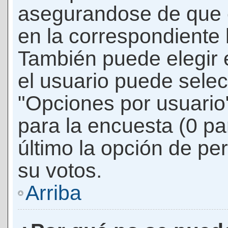
asegurandose de que 
en la correspondiente l
También puede elegir 
el usuario puede selec
"Opciones por usuario"
para la encuesta (0 par
último la opción de per
su votos.
Arriba