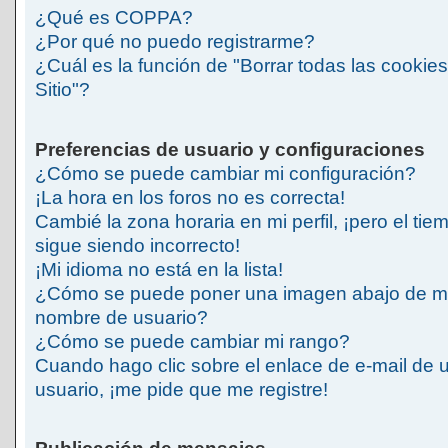
¿Qué es COPPA?
¿Por qué no puedo registrarme?
¿Cuál es la función de "Borrar todas las cookies
Sitio"?
Preferencias de usuario y configuraciones
¿Cómo se puede cambiar mi configuración?
¡La hora en los foros no es correcta!
Cambié la zona horaria en mi perfil, ¡pero el tie
sigue siendo incorrecto!
¡Mi idioma no está en la lista!
¿Cómo se puede poner una imagen abajo de m
nombre de usuario?
¿Cómo se puede cambiar mi rango?
Cuando hago clic sobre el enlace de e-mail de 
usuario, ¡me pide que me registre!