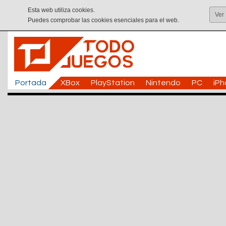
Esta web utiliza cookies.
Ver
Puedes comprobar las cookies esenciales para el web.
Portada
XBox
PlayStation
Nintendo
PC
iP