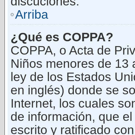
discuciones.
Arriba
¿Qué es COPPA?
COPPA, o Acta de Priv
Niños menores de 13 
ley de los Estados Un
en inglés) donde se soli
Internet, los cuales s
de información, que el
escrito y ratificado co