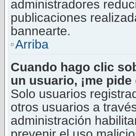
administradores reduc
publicaciones realizad
bannearte.
Arriba
Cuando hago clic sob
un usuario, ¡me pide
Solo usuarios registra
otros usuarios a través 
administración habilita
prevenir el uso malici