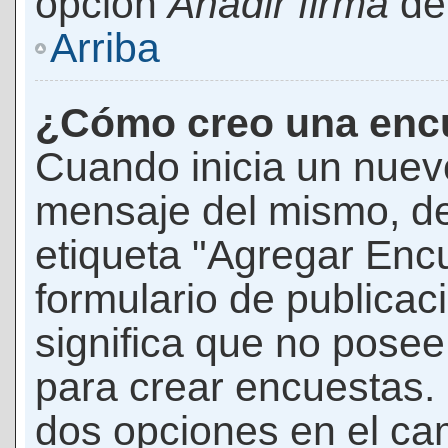
opción
Añadir firma
den
Arriba
¿Cómo creo una enc
Cuando inicia un nuevo
mensaje del mismo, de
etiqueta "Agregar Enc
formulario de publicaci
significa que no pose
para crear encuestas. 
dos opciones en el ca