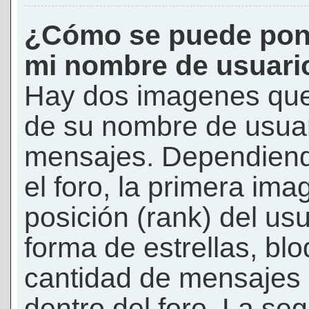
¿Cómo se puede pon
mi nombre de usuari
Hay dos imagenes que
de su nombre de usuar
mensajes. Dependiendo 
el foro, la primera ima
posición (rank) del us
forma de estrellas, bl
cantidad de mensajes q
dentro del foro. La s