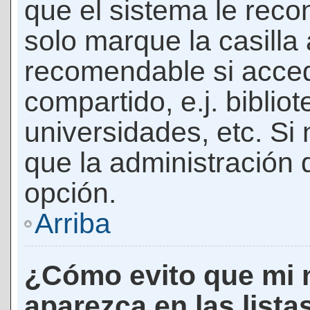
que el sistema le rec
solo marque la casilla 
recomendable si acced
compartido, e.j. biblio
universidades, etc. Si n
que la administración d
opción.
Arriba
¿Cómo evito que mi 
aparezca en las lista