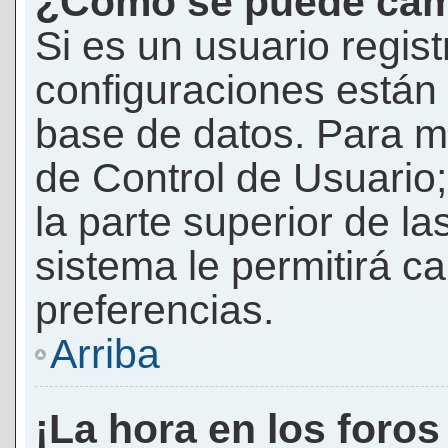
¿Cómo se puede camb
Si es un usuario regis
configuraciones están
base de datos. Para mod
de Control de Usuario;
la parte superior de la
sistema le permitirá c
preferencias.
Arriba
¡La hora en los foros