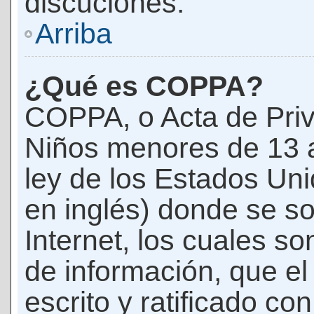
discuciones.
Arriba
¿Qué es COPPA?
COPPA, o Acta de Priv
Niños menores de 13 
ley de los Estados Un
en inglés) donde se soli
Internet, los cuales s
de información, que el
escrito y ratificado co