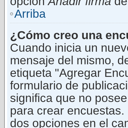
opción
Añadir firma
den
Arriba
¿Cómo creo una enc
Cuando inicia un nuevo
mensaje del mismo, de
etiqueta "Agregar Enc
formulario de publicaci
significa que no pose
para crear encuestas. 
dos opciones en el ca