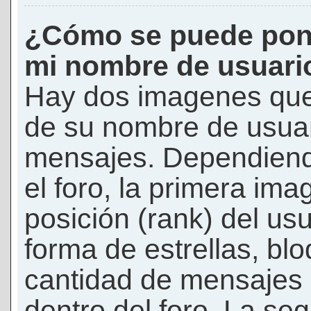
¿Cómo se puede pon
mi nombre de usuari
Hay dos imagenes que
de su nombre de usuar
mensajes. Dependiendo 
el foro, la primera ima
posición (rank) del us
forma de estrellas, bl
cantidad de mensajes q
dentro del foro. La s