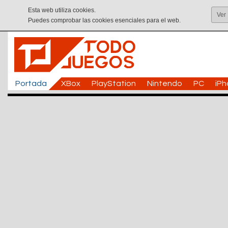
Esta web utiliza cookies.
Ver
Puedes comprobar las cookies esenciales para el web.
Portada
XBox
PlayStation
Nintendo
PC
iP