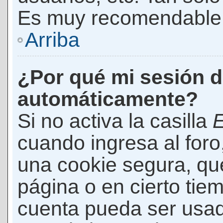
Es muy recomendable
Arriba
¿Por qué mi sesión d
automáticamente?
Si no activa la casilla
E
cuando ingresa al foro
una cookie segura, que 
página o en cierto tie
cuenta pueda ser usad