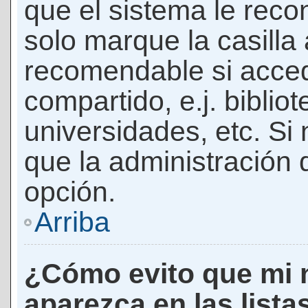
que el sistema le rec
solo marque la casilla 
recomendable si acced
compartido, e.j. biblio
universidades, etc. Si n
que la administración d
opción.
Arriba
¿Cómo evito que mi 
aparezca en las lista