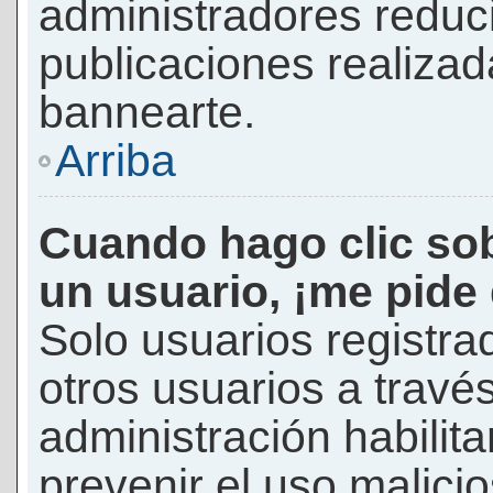
administradores reduc
publicaciones realizad
bannearte.
Arriba
Cuando hago clic sob
un usuario, ¡me pide
Solo usuarios registra
otros usuarios a través 
administración habilita
prevenir el uso malici