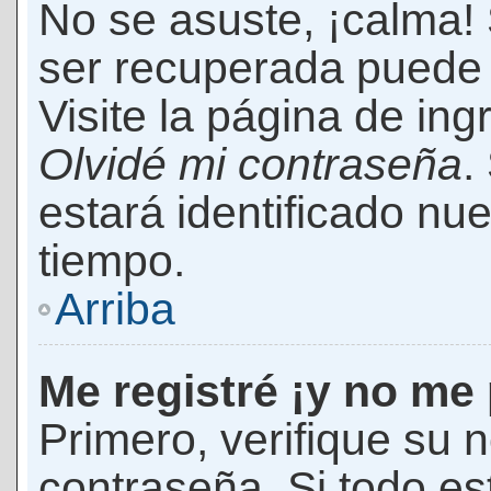
No se asuste, ¡calma!
ser recuperada puede 
Visite la página de ing
Olvidé mi contraseña
.
estará identificado n
tiempo.
Arriba
Me registré ¡y no me 
Primero, verifique su 
contraseña. Si todo es