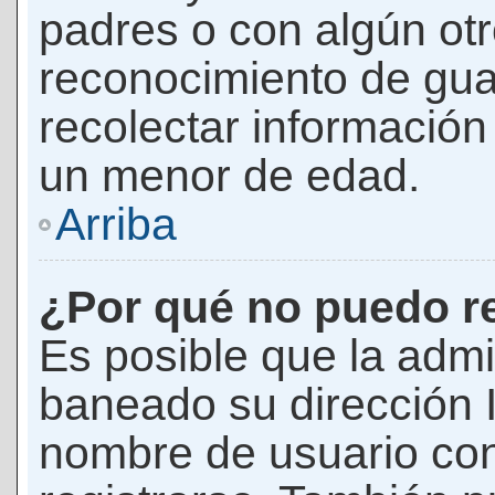
padres o con algún ot
reconocimiento de guar
recolectar información 
un menor de edad.
Arriba
¿Por qué no puedo r
Es posible que la admi
baneado su dirección I
nombre de usuario con 