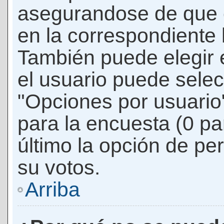
asegurandose de que 
en la correspondiente l
También puede elegir 
el usuario puede selec
"Opciones por usuario"
para la encuesta (0 par
último la opción de per
su votos.
Arriba