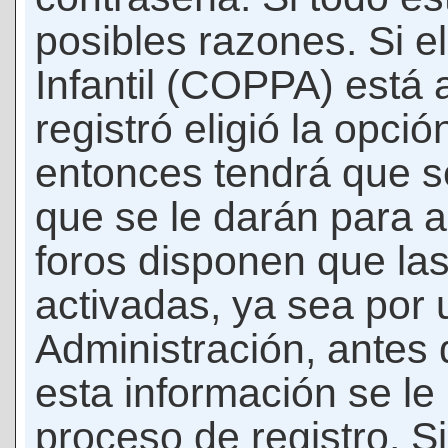
posibles razones. Si e
Infantil (COPPA) está 
registró eligió la opci
entonces tendrá que s
que se le darán para a
foros disponen que la
activadas, ya sea por
Administración, antes 
esta información se le b
proceso de registro. Si