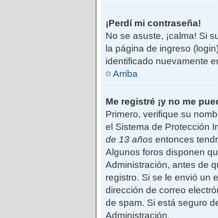
¡Perdí mi contraseña!
No se asuste, ¡calma! Si s
la página de ingreso (login
identificado nuevamente e
Arriba
Me registré ¡y no me pued
Primero, verifique su nomb
el Sistema de Protección I
de 13 años
entonces tendrá
Algunos foros disponen qu
Administración, antes de qu
registro. Si se le envió un 
dirección de correo electró
de spam. Si está seguro de
Administración.