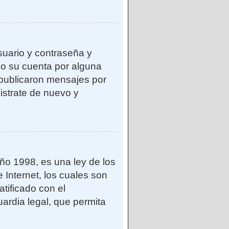
suario y contraseña y
do su cuenta por alguna
publicaron mensajes por
gistrate de nuevo y
o 1998, es una ley de los
 Internet, los cuales son
atificado con el
ardia legal, que permita