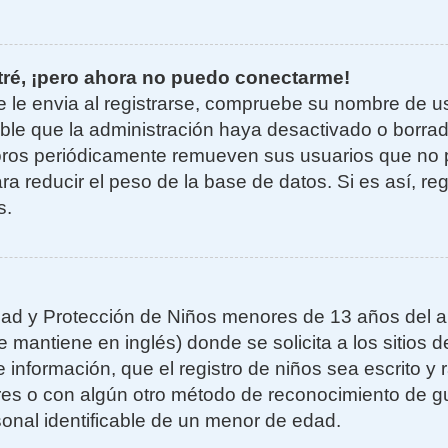
tré, ¡pero ahora no puedo conectarme!
e le envia al registrarse, compruebe su nombre de u
sible que la administración haya desactivado o borra
oros periódicamente remueven sus usuarios que no 
ra reducir el peso de la base de datos. Si es así, re
s.
ad y Protección de Niños menores de 13 años del añ
mantiene en inglés) donde se solicita a los sitios de
 información, que el registro de niños sea escrito y r
es o con algún otro método de reconocimiento de gu
sonal identificable de un menor de edad.