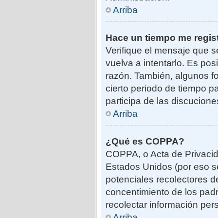
Arriba
Hace un tiempo me regis
Verifique el mensaje que s
vuelva a intentarlo. Es po
razón. También, algunos f
cierto periodo de tiempo pa
participa de las discucione
Arriba
¿Qué es COPPA?
COPPA, o Acta de Privacid
Estados Unidos (por eso se 
potenciales recolectores de
concentimiento de los padr
recolectar información per
Arriba