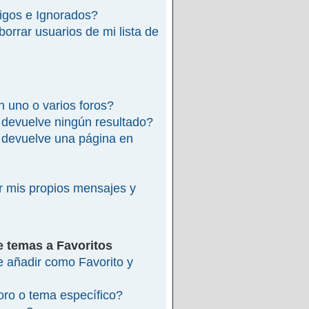
migos e Ignorados?
rrar usuarios de mi lista de
 uno o varios foros?
devuelve ningún resultado?
devuelve una página en
 mis propios mensajes y
e temas a Favoritos
re añadir como Favorito y
ro o tema específico?