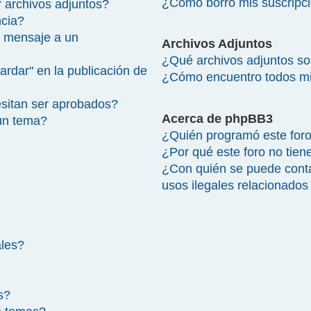
¿Cómo borro mis suscripc
 archivos adjuntos?
ncia?
 mensaje a un
Archivos Adjuntos
¿Qué archivos adjuntos so
ardar" en la publicación de
¿Cómo encuentro todos mi
sitan ser aprobados?
Acerca de phpBB3
un tema?
¿Quién programó este for
¿Por qué este foro no tien
¿Con quién se puede cont
usos ilegales relacionados
ales?
s?