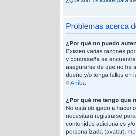
¿Qué son los iconos para lo
Problemas acerca de 
¿Por qué no puedo aute
Existen varias razones po
y contraseña se encuentre
asegurarse de que no ha si
dueño y/o tenga fallos en 
Arriba
¿Por qué me tengo que r
No está obligado a hacerlo
necesitará registrarse par
contenidos adicionales y/o
personalizada (avatar), me