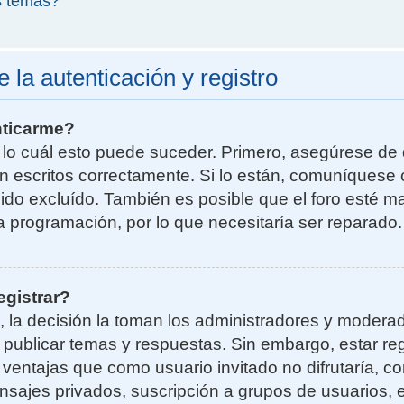
s temas?
la autenticación y registro
nticarme?
r lo cuál esto puede suceder. Primero, asegúrese d
n escritos correctamente. Si lo están, comuníquese 
do excluído. También es posible que el foro esté ma
la programación, por lo que necesitaría ser reparado.
egistrar?
, la decisión la toman los administradores y moder
a publicar temas y respuestas. Sin embargo, estar re
 ventajas que como usuario invitado no difrutaría, 
nsajes privados, suscripción a grupos de usuarios, e