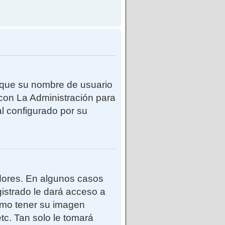
e que su nombre de usuario
con La Administración para
l configurado por su
adores. En algunos casos
gistrado le dará acceso a
como tener su imagen
tc. Tan solo le tomará