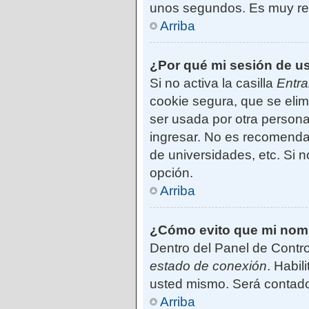
unos segundos. Es muy r
Arriba
¿Por qué mi sesión de u
Si no activa la casilla
Entra
cookie segura, que se elim
ser usada por otra persona
ingresar. No es recomendab
de universidades, etc. Si no
opción.
Arriba
¿Cómo evito que mi nombr
Dentro del Panel de Contro
estado de conexión
. Habil
usted mismo. Será contado
Arriba