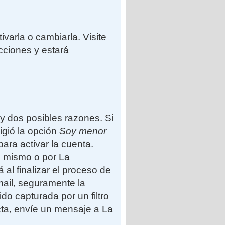
varla o cambiarla. Visite
ucciones y estará
ay dos posibles razones. Si
igió la opción
Soy menor
ara activar la cuenta.
d mismo o por La
 al finalizar el proceso de
-mail, seguramente la
do capturada por un filtro
cta, envíe un mensaje a La