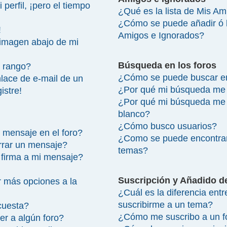
perfil, ¡pero el tiempo
¿Qué es la lista de Mis A
¿Cómo se puede añadir ó bo
!
Amigos e Ignorados?
imagen abajo de mi
Búsqueda en los foros
 rango?
¿Cómo se puede buscar en
lace de e-mail de un
¿Por qué mi búsqueda me 
istre!
¿Por qué mi búsqueda me 
blanco?
¿Cómo busco usuarios?
 mensaje en el foro?
¿Como se puede encontrar
rrar un mensaje?
temas?
firma a mi mensaje?
Suscripción y Añadido d
 más opciones a la
¿Cuál es la diferencia ent
suscribirme a un tema?
cuesta?
¿Cómo me suscribo a un fo
r a algún foro?