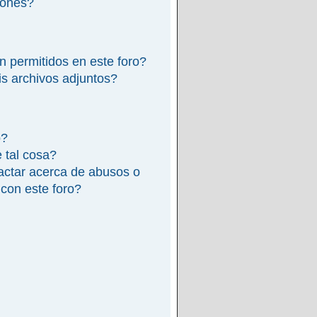
iones?
n permitidos en este foro?
s archivos adjuntos?
o?
e tal cosa?
actar acerca de abusos o
 con este foro?