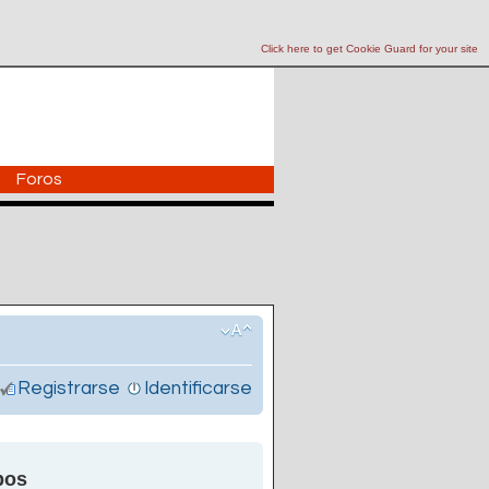
Click here to get Cookie Guard for your site
Foros
Registrarse
Identificarse
pos