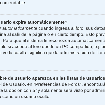
ecomendable.
suario expira automáticamente?
r automáticamente
cuando ingresa al foro, sus dato
ina al salir de la página o en cierto tiempo. Esto p
. Para que el sistema le reconozca automáticamente 
le si accede al foro desde un PC compartido, e.j. bi
 ve la casilla, significa que la administración del for
e de usuario aparezca en las listas de usuarios
l de Usuario, en "Preferencias de Foros", encontrar
ite la opción con
SI
y solamente será visto por admin
 como un usuario oculto.