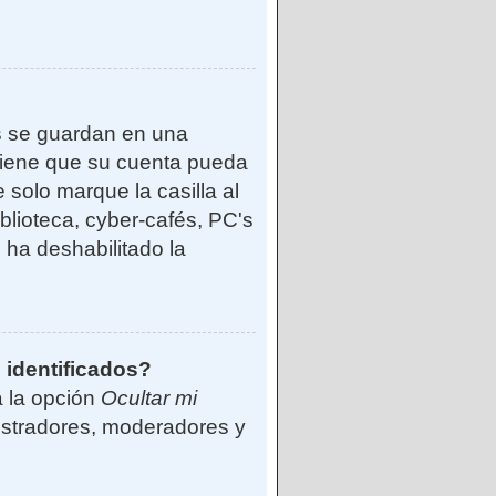
s se guardan en una
reviene que su cuenta pueda
solo marque la casilla al
blioteca, cyber-cafés, PC's
o ha deshabilitado la
 identificados?
á la opción
Ocultar mi
istradores, moderadores y