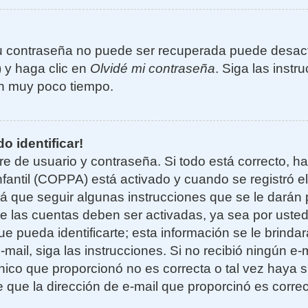
u contraseña no puede ser recuperada puede desacti
) y haga clic en
Olvidé mi contraseña
. Siga las instr
n muy poco tiempo.
o identificar!
re de usuario y contraseña. Si todo está correcto, h
nfantil (COPPA) está activado y cuando se registró el
 que seguir algunas instrucciones que se le darán p
e las cuentas deben ser activadas, ya sea por uste
e pueda identificarte; esta información se le brindará
e-mail, siga las instrucciones. Si no recibió ningún e
nico que proporcionó no es correcta o tal vez haya si
 que la dirección de e-mail que proporcinó es corre