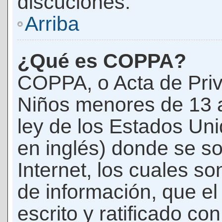
discuciones.
Arriba
¿Qué es COPPA?
COPPA, o Acta de Priv
Niños menores de 13 
ley de los Estados Un
en inglés) donde se soli
Internet, los cuales s
de información, que el
escrito y ratificado co