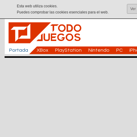
Esta web utiliza cookies.
Ver
Puedes comprobar las cookies esenciales para el web.
Portada
XBox
PlayStation
Nintendo
PC
iP