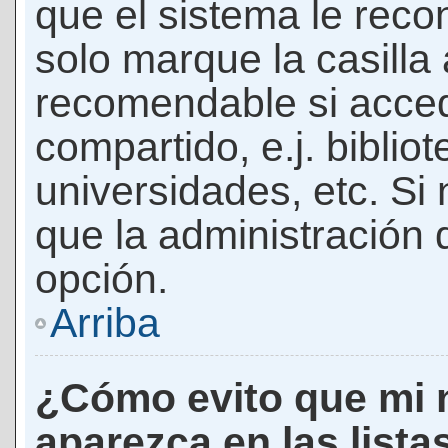
que el sistema le rec
solo marque la casilla 
recomendable si acced
compartido, e.j. biblio
universidades, etc. Si n
que la administración d
opción.
Arriba
¿Cómo evito que mi 
aparezca en las lista