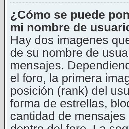
¿Cómo se puede pon
mi nombre de usuari
Hay dos imagenes que
de su nombre de usuar
mensajes. Dependiendo 
el foro, la primera ima
posición (rank) del us
forma de estrellas, bl
cantidad de mensajes q
dentro del foro. La s