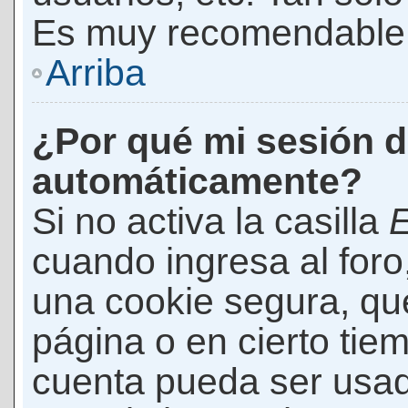
Es muy recomendable
Arriba
¿Por qué mi sesión d
automáticamente?
Si no activa la casilla
E
cuando ingresa al foro
una cookie segura, que 
página o en cierto tie
cuenta pueda ser usad