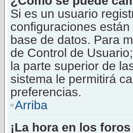
¿Cómo se puede camb
Si es un usuario regis
configuraciones están
base de datos. Para mod
de Control de Usuario;
la parte superior de la
sistema le permitirá c
preferencias.
Arriba
¡La hora en los foros