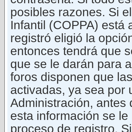
posibles razones. Si e
Infantil (COPPA) está 
registró eligió la opci
entonces tendrá que s
que se le darán para a
foros disponen que la
activadas, ya sea por
Administración, antes 
esta información se le b
proceso de registro. Si