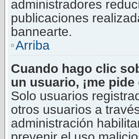
administradores reduc
publicaciones realizad
bannearte.
Arriba
Cuando hago clic sob
un usuario, ¡me pide
Solo usuarios registra
otros usuarios a través 
administración habilita
prevenir el uso malici