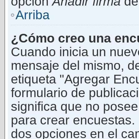
opción
Añadir firma
den
Arriba
¿Cómo creo una enc
Cuando inicia un nuevo
mensaje del mismo, de
etiqueta "Agregar Enc
formulario de publicaci
significa que no pose
para crear encuestas. 
dos opciones en el ca