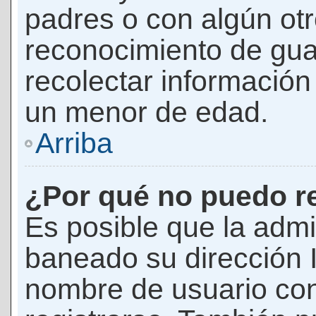
padres o con algún ot
reconocimiento de guar
recolectar información 
un menor de edad.
Arriba
¿Por qué no puedo r
Es posible que la admi
baneado su dirección I
nombre de usuario con 