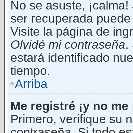
No se asuste, ¡calma!
ser recuperada puede 
Visite la página de ing
Olvidé mi contraseña
.
estará identificado n
tiempo.
Arriba
Me registré ¡y no me 
Primero, verifique su 
contraseña. Si todo es