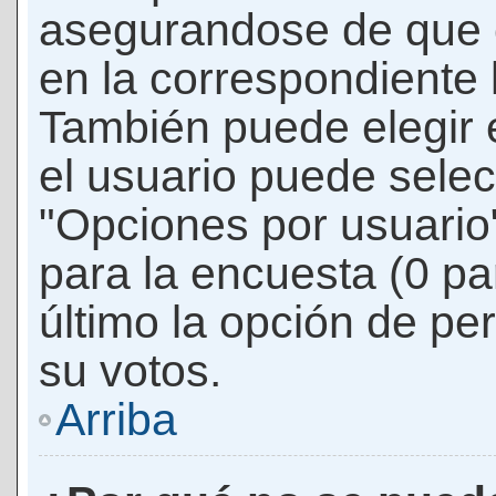
asegurandose de que 
en la correspondiente l
También puede elegir 
el usuario puede selec
"Opciones por usuario"
para la encuesta (0 par
último la opción de per
su votos.
Arriba