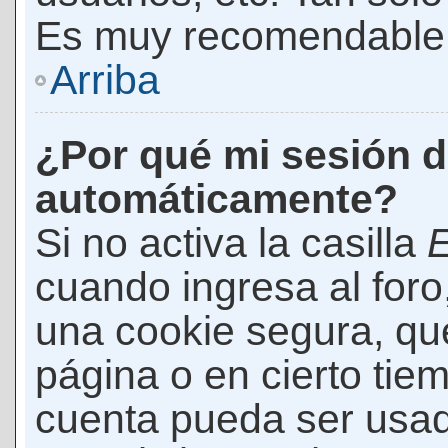
Es muy recomendable
Arriba
¿Por qué mi sesión d
automáticamente?
Si no activa la casilla
E
cuando ingresa al foro
una cookie segura, que 
página o en cierto tie
cuenta pueda ser usad