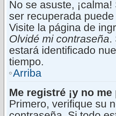
No se asuste, ¡calma!
ser recuperada puede 
Visite la página de ing
Olvidé mi contraseña
.
estará identificado n
tiempo.
Arriba
Me registré ¡y no me 
Primero, verifique su 
contraseña. Si todo es