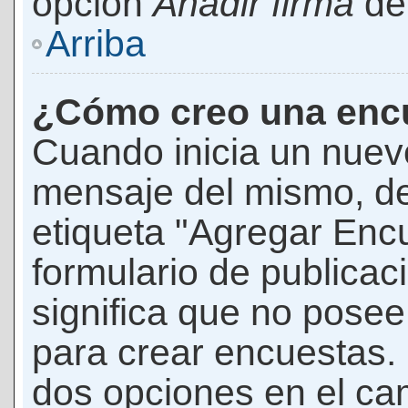
opción
Añadir firma
den
Arriba
¿Cómo creo una enc
Cuando inicia un nuevo
mensaje del mismo, de
etiqueta "Agregar Enc
formulario de publicaci
significa que no pose
para crear encuestas. 
dos opciones en el ca