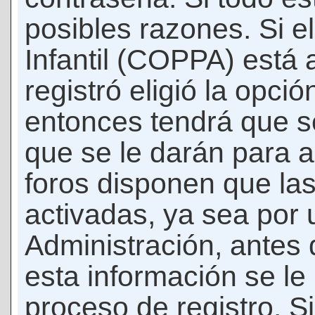
posibles razones. Si e
Infantil (COPPA) está 
registró eligió la opci
entonces tendrá que s
que se le darán para a
foros disponen que la
activadas, ya sea por
Administración, antes 
esta información se le b
proceso de registro. Si