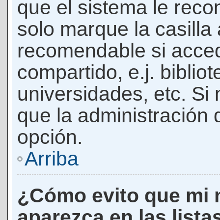
que el sistema le rec
solo marque la casilla 
recomendable si acced
compartido, e.j. biblio
universidades, etc. Si n
que la administración d
opción.
Arriba
¿Cómo evito que mi 
aparezca en las lista