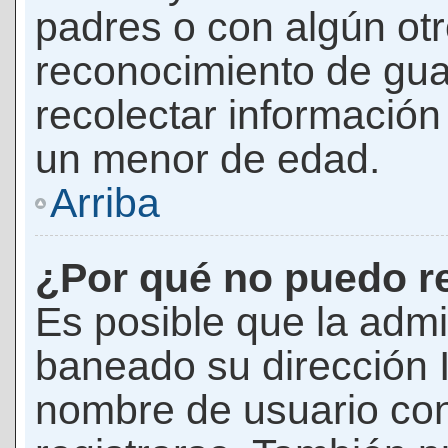
padres o con algún ot
reconocimiento de guar
recolectar información 
un menor de edad.
Arriba
¿Por qué no puedo r
Es posible que la admi
baneado su dirección I
nombre de usuario con 