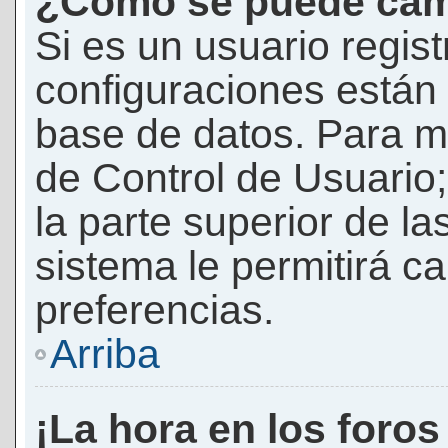
¿Cómo se puede camb
Si es un usuario regis
configuraciones están
base de datos. Para mod
de Control de Usuario;
la parte superior de la
sistema le permitirá c
preferencias.
Arriba
¡La hora en los foros