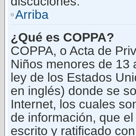
discuciones.
Arriba
¿Qué es COPPA?
COPPA, o Acta de Priv
Niños menores de 13 
ley de los Estados Un
en inglés) donde se soli
Internet, los cuales s
de información, que el
escrito y ratificado co