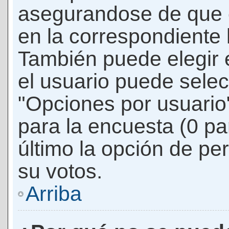
asegurandose de que 
en la correspondiente l
También puede elegir 
el usuario puede selec
"Opciones por usuario"
para la encuesta (0 par
último la opción de per
su votos.
Arriba