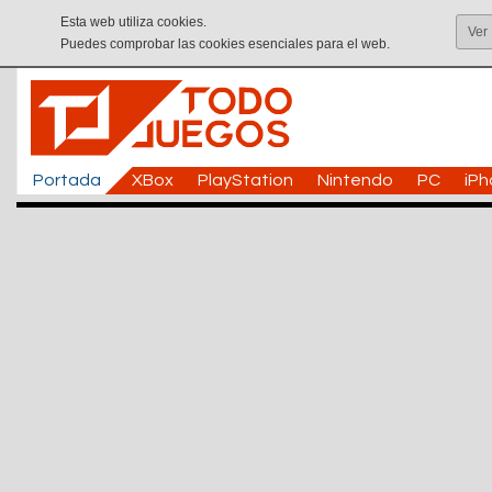
Esta web utiliza cookies.
Ver
Puedes comprobar las cookies esenciales para el web.
Portada
XBox
PlayStation
Nintendo
PC
iP