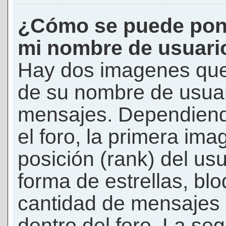
¿Cómo se puede pon
mi nombre de usuari
Hay dos imagenes que
de su nombre de usuar
mensajes. Dependiendo 
el foro, la primera ima
posición (rank) del us
forma de estrellas, bl
cantidad de mensajes q
dentro del foro. La s