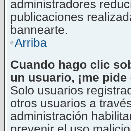
administradores reduc
publicaciones realizad
bannearte.
Arriba
Cuando hago clic sob
un usuario, ¡me pide
Solo usuarios registra
otros usuarios a través 
administración habilita
prevenir el uso malici