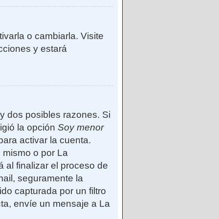
varla o cambiarla. Visite
ucciones y estará
ay dos posibles razones. Si
igió la opción
Soy menor
ara activar la cuenta.
d mismo o por La
 al finalizar el proceso de
-mail, seguramente la
do capturada por un filtro
cta, envíe un mensaje a La