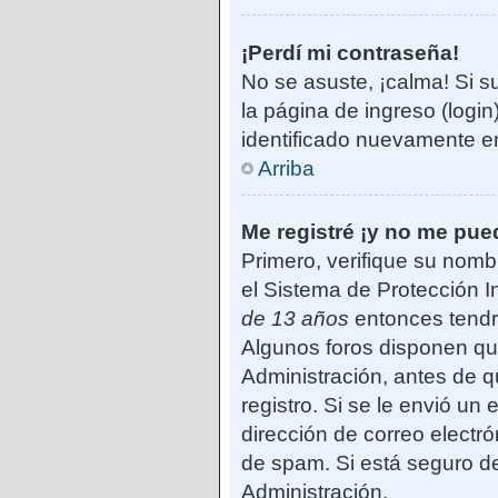
¡Perdí mi contraseña!
No se asuste, ¡calma! Si s
la página de ingreso (login
identificado nuevamente e
Arriba
Me registré ¡y no me pued
Primero, verifique su nomb
el Sistema de Protección I
de 13 años
entonces tendrá
Algunos foros disponen qu
Administración, antes de qu
registro. Si se le envió un 
dirección de correo electró
de spam. Si está seguro de
Administración.