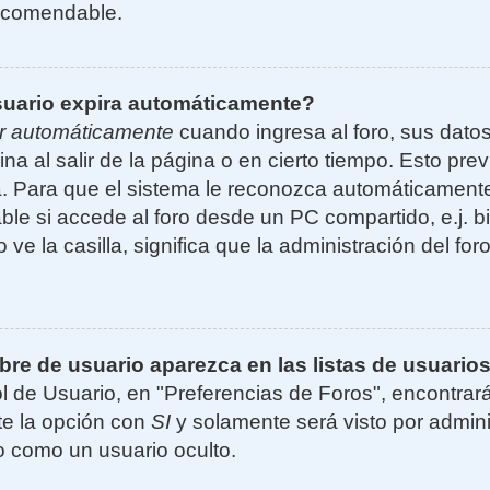
ecomendable.
suario expira automáticamente?
r automáticamente
cuando ingresa al foro, sus dato
ina al salir de la página o en cierto tiempo. Esto p
. Para que el sistema le reconozca automáticamente 
le si accede al foro desde un PC compartido, e.j. bi
 ve la casilla, significa que la administración del for
e de usuario aparezca en las listas de usuarios
l de Usuario, en "Preferencias de Foros", encontrar
ite la opción con
SI
y solamente será visto por admin
 como un usuario oculto.