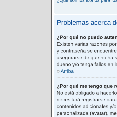
¿Qué son los iconos para lo
Problemas acerca de 
¿Por qué no puedo aute
Existen varias razones po
y contraseña se encuentre
asegurarse de que no ha si
dueño y/o tenga fallos en 
Arriba
¿Por qué me tengo que r
No está obligado a hacerlo
necesitará registrarse par
contenidos adicionales y/o
personalizada (avatar), me