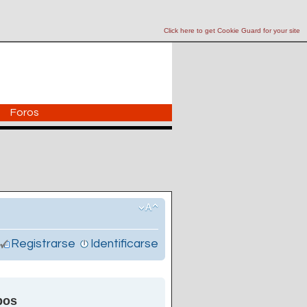
Click here to get Cookie Guard for your site
Foros
Registrarse
Identificarse
pos