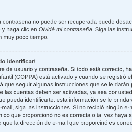
u contraseña no puede ser recuperada puede desacti
) y haga clic en
Olvidé mi contraseña
. Siga las instr
n muy poco tiempo.
o identificar!
re de usuario y contraseña. Si todo está correcto, h
nfantil (COPPA) está activado y cuando se registró el
 que seguir algunas instrucciones que se le darán p
e las cuentas deben ser activadas, ya sea por uste
e pueda identificarte; esta información se le brindará
e-mail, siga las instrucciones. Si no recibió ningún e
nico que proporcionó no es correcta o tal vez haya si
 que la dirección de e-mail que proporcinó es corre