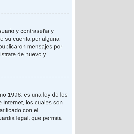
suario y contraseña y
do su cuenta por alguna
publicaron mensajes por
gistrate de nuevo y
o 1998, es una ley de los
 Internet, los cuales son
atificado con el
ardia legal, que permita