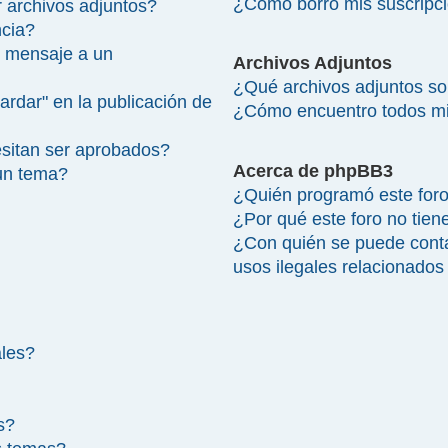
¿Cómo borro mis suscripc
 archivos adjuntos?
ncia?
 mensaje a un
Archivos Adjuntos
¿Qué archivos adjuntos so
ardar" en la publicación de
¿Cómo encuentro todos mi
sitan ser aprobados?
Acerca de phpBB3
un tema?
¿Quién programó este for
¿Por qué este foro no tien
¿Con quién se puede cont
usos ilegales relacionados
ales?
s?