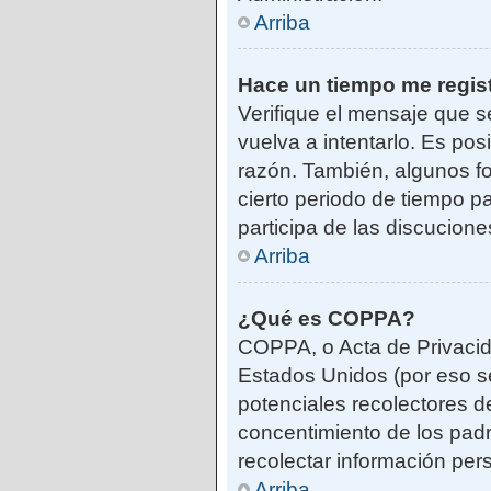
Arriba
Hace un tiempo me regis
Verifique el mensaje que s
vuelva a intentarlo. Es po
razón. También, algunos f
cierto periodo de tiempo pa
participa de las discucione
Arriba
¿Qué es COPPA?
COPPA, o Acta de Privacid
Estados Unidos (por eso se 
potenciales recolectores de
concentimiento de los padr
recolectar información per
Arriba