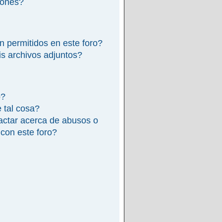
iones?
n permitidos en este foro?
s archivos adjuntos?
o?
e tal cosa?
actar acerca de abusos o
 con este foro?