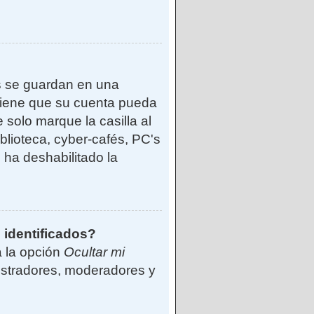
s se guardan en una
reviene que su cuenta pueda
solo marque la casilla al
blioteca, cyber-cafés, PC's
o ha deshabilitado la
 identificados?
á la opción
Ocultar mi
istradores, moderadores y