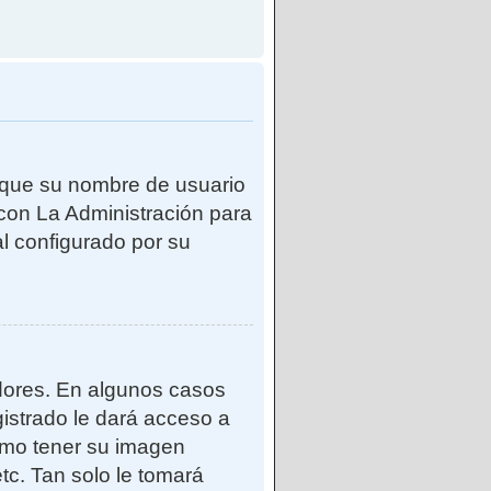
e que su nombre de usuario
con La Administración para
l configurado por su
adores. En algunos casos
gistrado le dará acceso a
como tener su imagen
tc. Tan solo le tomará