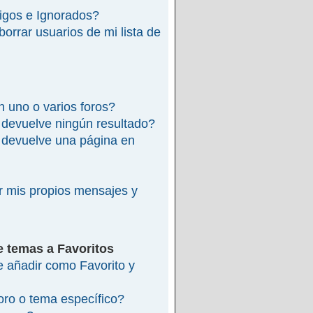
migos e Ignorados?
rrar usuarios de mi lista de
 uno o varios foros?
devuelve ningún resultado?
devuelve una página en
 mis propios mensajes y
e temas a Favoritos
re añadir como Favorito y
ro o tema específico?