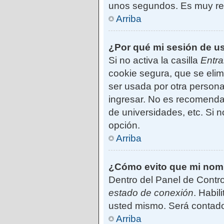
unos segundos. Es muy r
Arriba
¿Por qué mi sesión de u
Si no activa la casilla
Entra
cookie segura, que se elim
ser usada por otra persona
ingresar. No es recomendab
de universidades, etc. Si no
opción.
Arriba
¿Cómo evito que mi nombr
Dentro del Panel de Contro
estado de conexión
. Habil
usted mismo. Será contado
Arriba