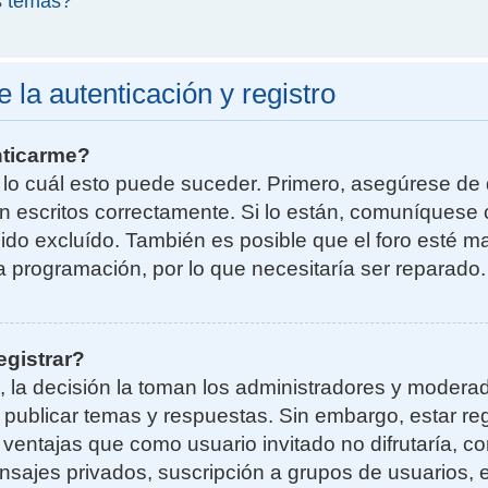
s temas?
la autenticación y registro
nticarme?
r lo cuál esto puede suceder. Primero, asegúrese d
n escritos correctamente. Si lo están, comuníquese 
do excluído. También es posible que el foro esté ma
la programación, por lo que necesitaría ser reparado.
egistrar?
, la decisión la toman los administradores y moder
a publicar temas y respuestas. Sin embargo, estar re
 ventajas que como usuario invitado no difrutaría, 
nsajes privados, suscripción a grupos de usuarios, e