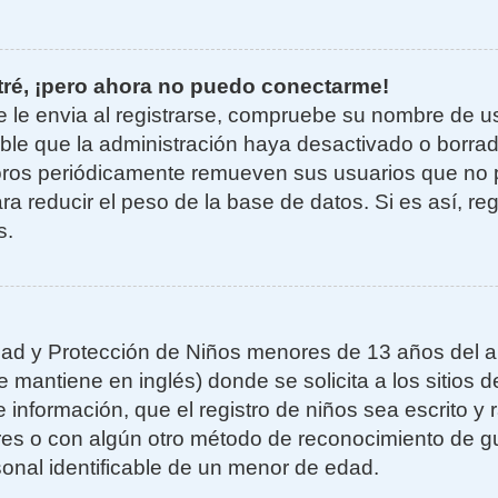
tré, ¡pero ahora no puedo conectarme!
e le envia al registrarse, compruebe su nombre de u
sible que la administración haya desactivado o borra
oros periódicamente remueven sus usuarios que no 
ra reducir el peso de la base de datos. Si es así, re
s.
ad y Protección de Niños menores de 13 años del añ
mantiene en inglés) donde se solicita a los sitios de
 información, que el registro de niños sea escrito y r
es o con algún otro método de reconocimiento de gu
sonal identificable de un menor de edad.