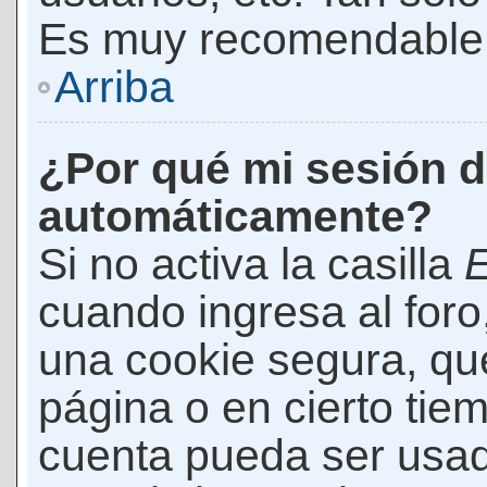
Es muy recomendable
Arriba
¿Por qué mi sesión d
automáticamente?
Si no activa la casilla
E
cuando ingresa al foro
una cookie segura, que 
página o en cierto tie
cuenta pueda ser usad