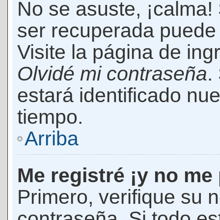
No se asuste, ¡calma!
ser recuperada puede 
Visite la página de ing
Olvidé mi contraseña
.
estará identificado n
tiempo.
Arriba
Me registré ¡y no me 
Primero, verifique su 
contraseña. Si todo es