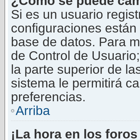
¿Cómo se puede camb
Si es un usuario regis
configuraciones están
base de datos. Para mod
de Control de Usuario;
la parte superior de la
sistema le permitirá c
preferencias.
Arriba
¡La hora en los foros