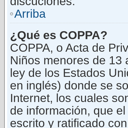
discuciones.
Arriba
¿Qué es COPPA?
COPPA, o Acta de Priv
Niños menores de 13 
ley de los Estados Un
en inglés) donde se soli
Internet, los cuales s
de información, que el
escrito y ratificado co