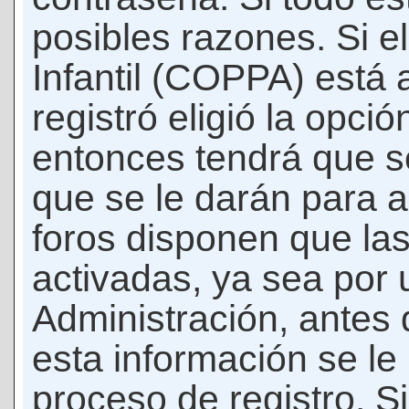
posibles razones. Si e
Infantil (COPPA) está 
registró eligió la opci
entonces tendrá que s
que se le darán para a
foros disponen que la
activadas, ya sea por
Administración, antes 
esta información se le b
proceso de registro. Si