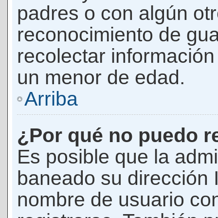
padres o con algún ot
reconocimiento de guar
recolectar información 
un menor de edad.
Arriba
¿Por qué no puedo r
Es posible que la admi
baneado su dirección I
nombre de usuario con 