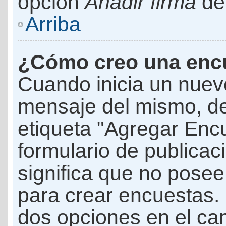
opción
Añadir firma
den
Arriba
¿Cómo creo una enc
Cuando inicia un nuevo
mensaje del mismo, de
etiqueta "Agregar Enc
formulario de publicaci
significa que no pose
para crear encuestas. 
dos opciones en el ca