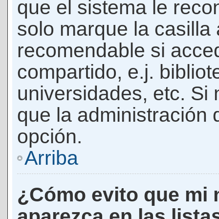
que el sistema le rec
solo marque la casilla 
recomendable si acced
compartido, e.j. biblio
universidades, etc. Si n
que la administración d
opción.
Arriba
¿Cómo evito que mi 
aparezca en las lista