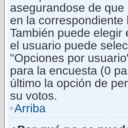
asegurandose de que 
en la correspondiente l
También puede elegir 
el usuario puede selec
"Opciones por usuario"
para la encuesta (0 par
último la opción de per
su votos.
Arriba