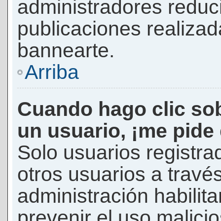
administradores reduc
publicaciones realizad
bannearte.
Arriba
Cuando hago clic sob
un usuario, ¡me pide
Solo usuarios registra
otros usuarios a través 
administración habilita
prevenir el uso malici