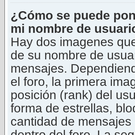
¿Cómo se puede pon
mi nombre de usuari
Hay dos imagenes que
de su nombre de usuar
mensajes. Dependiendo 
el foro, la primera ima
posición (rank) del us
forma de estrellas, bl
cantidad de mensajes q
dentro del foro. La s