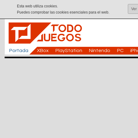
Esta web utiliza cookies.
Ver
Puedes comprobar las cookies esenciales para el web.
Portada
XBox
PlayStation
Nintendo
PC
iP