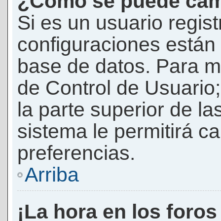
¿Cómo se puede camb
Si es un usuario regis
configuraciones están
base de datos. Para mod
de Control de Usuario;
la parte superior de la
sistema le permitirá c
preferencias.
Arriba
¡La hora en los foros