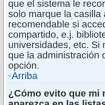
que el sistema le rec
solo marque la casilla 
recomendable si acced
compartido, e.j. biblio
universidades, etc. Si n
que la administración d
opción.
Arriba
¿Cómo evito que mi 
aparezca en las lista