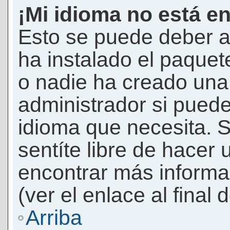
¡Mi idioma no está en 
Esto se puede deber a
ha instalado el paquet
o nadie ha creado una 
administrador si puede
idioma que necesita. S
sentíte libre de hacer
encontrar más informac
(ver el enlace al final 
Arriba