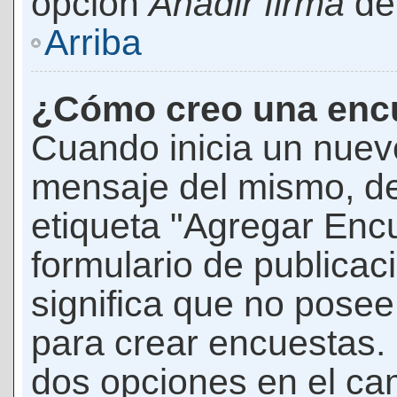
opción
Añadir firma
den
Arriba
¿Cómo creo una enc
Cuando inicia un nuevo
mensaje del mismo, de
etiqueta "Agregar Enc
formulario de publicaci
significa que no pose
para crear encuestas. 
dos opciones en el ca