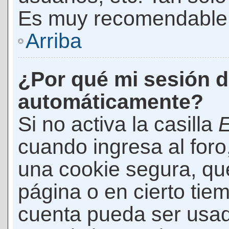
Es muy recomendable
Arriba
¿Por qué mi sesión d
automáticamente?
Si no activa la casilla
E
cuando ingresa al foro
una cookie segura, que 
página o en cierto tie
cuenta pueda ser usad