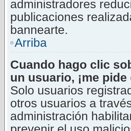
administradores reduc
publicaciones realizad
bannearte.
Arriba
Cuando hago clic sob
un usuario, ¡me pide
Solo usuarios registra
otros usuarios a través 
administración habilita
prevenir el uso malici