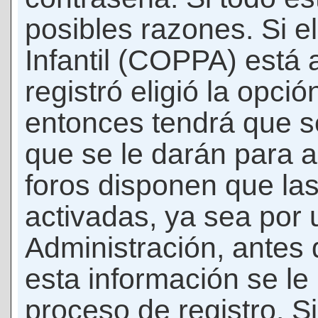
posibles razones. Si e
Infantil (COPPA) está 
registró eligió la opci
entonces tendrá que s
que se le darán para a
foros disponen que la
activadas, ya sea por
Administración, antes 
esta información se le b
proceso de registro. Si