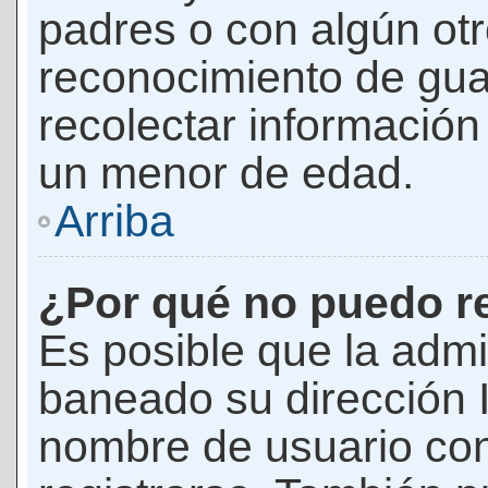
padres o con algún ot
reconocimiento de guar
recolectar información 
un menor de edad.
Arriba
¿Por qué no puedo r
Es posible que la admi
baneado su dirección I
nombre de usuario con 