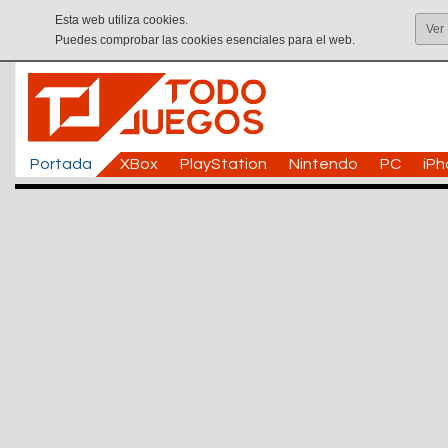
Esta web utiliza cookies.
Ver
Puedes comprobar las cookies esenciales para el web.
Portada
XBox
PlayStation
Nintendo
PC
iP