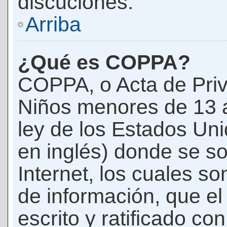
discuciones.
Arriba
¿Qué es COPPA?
COPPA, o Acta de Priv
Niños menores de 13 
ley de los Estados Un
en inglés) donde se soli
Internet, los cuales s
de información, que el
escrito y ratificado co