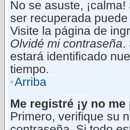
No se asuste, ¡calma!
ser recuperada puede 
Visite la página de ing
Olvidé mi contraseña
.
estará identificado n
tiempo.
Arriba
Me registré ¡y no me 
Primero, verifique su 
contraseña. Si todo es