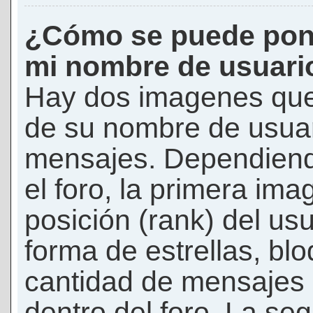
¿Cómo se puede pon
mi nombre de usuari
Hay dos imagenes que
de su nombre de usuar
mensajes. Dependiendo 
el foro, la primera ima
posición (rank) del us
forma de estrellas, bl
cantidad de mensajes q
dentro del foro. La s