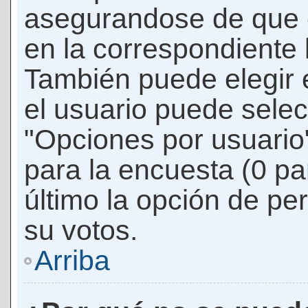
asegurandose de que 
en la correspondiente l
También puede elegir 
el usuario puede selec
"Opciones por usuario"
para la encuesta (0 par
último la opción de per
su votos.
Arriba