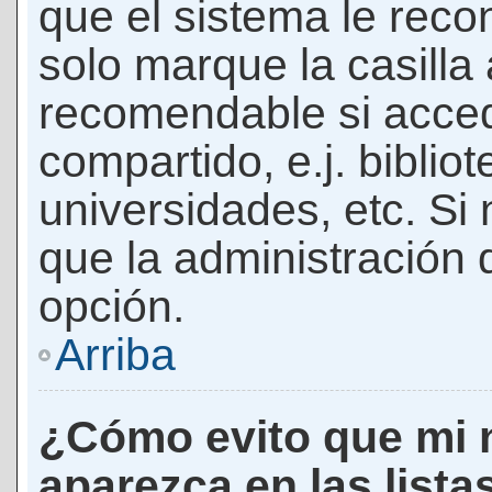
que el sistema le rec
solo marque la casilla 
recomendable si acced
compartido, e.j. biblio
universidades, etc. Si n
que la administración d
opción.
Arriba
¿Cómo evito que mi 
aparezca en las lista