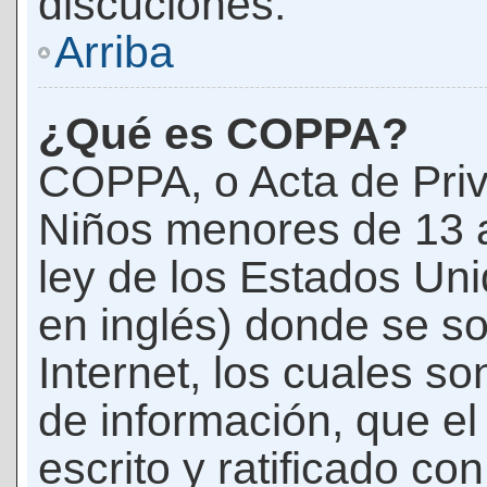
discuciones.
Arriba
¿Qué es COPPA?
COPPA, o Acta de Priv
Niños menores de 13 
ley de los Estados Un
en inglés) donde se soli
Internet, los cuales s
de información, que el
escrito y ratificado co