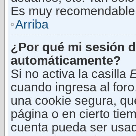
Es muy recomendable
Arriba
¿Por qué mi sesión d
automáticamente?
Si no activa la casilla
E
cuando ingresa al foro
una cookie segura, que 
página o en cierto tie
cuenta pueda ser usad