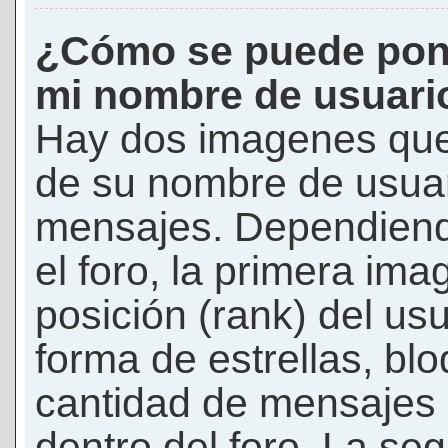
¿Cómo se puede pon
mi nombre de usuari
Hay dos imagenes que
de su nombre de usuar
mensajes. Dependiendo 
el foro, la primera ima
posición (rank) del us
forma de estrellas, bl
cantidad de mensajes q
dentro del foro. La s