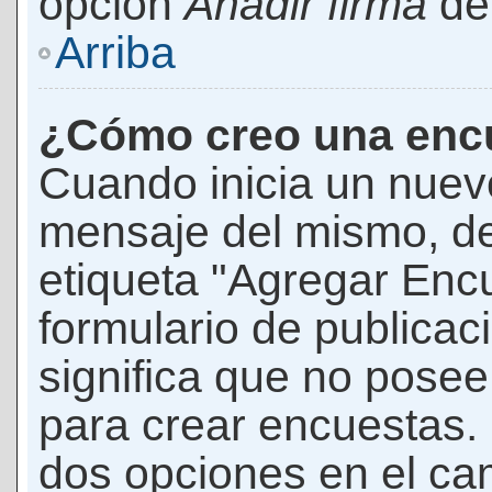
opción
Añadir firma
den
Arriba
¿Cómo creo una enc
Cuando inicia un nuevo
mensaje del mismo, de
etiqueta "Agregar Enc
formulario de publicaci
significa que no pose
para crear encuestas. 
dos opciones en el ca