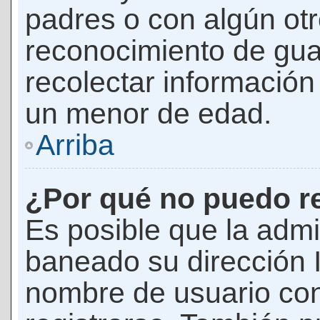
padres o con algún ot
reconocimiento de guar
recolectar información 
un menor de edad.
Arriba
¿Por qué no puedo r
Es posible que la admi
baneado su dirección I
nombre de usuario con 