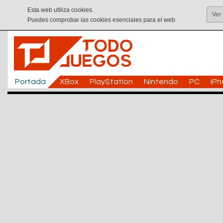
Esta web utiliza cookies.
Ver
Puedes comprobar las cookies esenciales para el web.
Portada
XBox
PlayStation
Nintendo
PC
iP