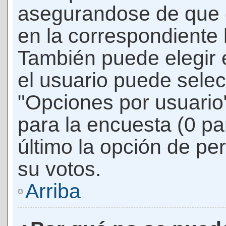
asegurandose de que 
en la correspondiente l
También puede elegir 
el usuario puede selec
"Opciones por usuario"
para la encuesta (0 par
último la opción de per
su votos.
Arriba