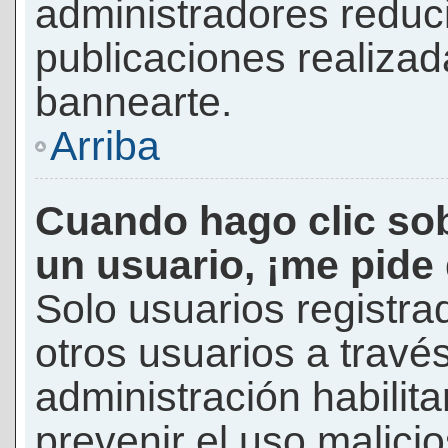
administradores reduc
publicaciones realizad
bannearte.
Arriba
Cuando hago clic sob
un usuario, ¡me pide
Solo usuarios registra
otros usuarios a través 
administración habilita
prevenir el uso malici