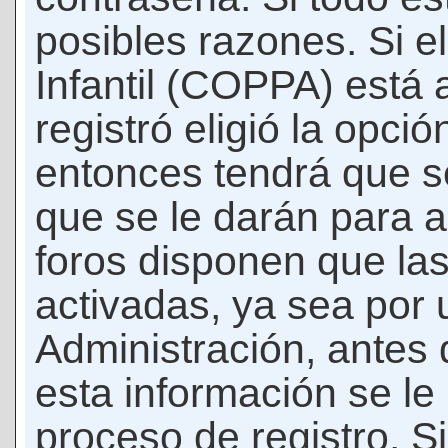
posibles razones. Si e
Infantil (COPPA) está 
registró eligió la opci
entonces tendrá que s
que se le darán para a
foros disponen que la
activadas, ya sea por
Administración, antes 
esta información se le b
proceso de registro. Si