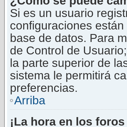
¿Cómo se puede camb
Si es un usuario regis
configuraciones están
base de datos. Para mod
de Control de Usuario;
la parte superior de la
sistema le permitirá c
preferencias.
Arriba
¡La hora en los foros