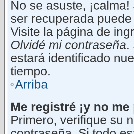
No se asuste, ¡calma!
ser recuperada puede 
Visite la página de ing
Olvidé mi contraseña
.
estará identificado n
tiempo.
Arriba
Me registré ¡y no me 
Primero, verifique su 
contraseña. Si todo es