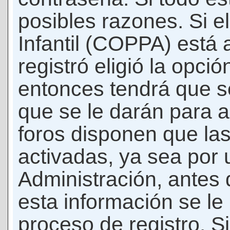
posibles razones. Si e
Infantil (COPPA) está 
registró eligió la opci
entonces tendrá que s
que se le darán para a
foros disponen que la
activadas, ya sea por
Administración, antes 
esta información se le b
proceso de registro. Si