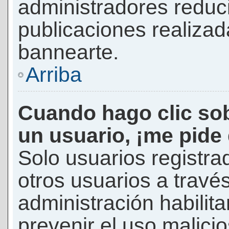
administradores reduc
publicaciones realizad
bannearte.
Arriba
Cuando hago clic sob
un usuario, ¡me pide
Solo usuarios registra
otros usuarios a través 
administración habilita
prevenir el uso malici