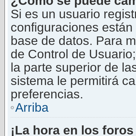
¿Cómo se puede camb
Si es un usuario regis
configuraciones están
base de datos. Para mod
de Control de Usuario;
la parte superior de la
sistema le permitirá c
preferencias.
Arriba
¡La hora en los foros