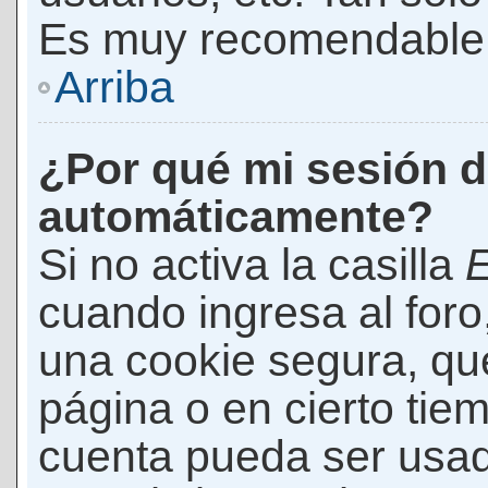
Es muy recomendable
Arriba
¿Por qué mi sesión d
automáticamente?
Si no activa la casilla
E
cuando ingresa al foro
una cookie segura, que 
página o en cierto tie
cuenta pueda ser usad