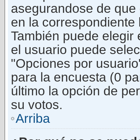
asegurandose de que 
en la correspondiente l
También puede elegir 
el usuario puede selec
"Opciones por usuario"
para la encuesta (0 par
último la opción de per
su votos.
Arriba