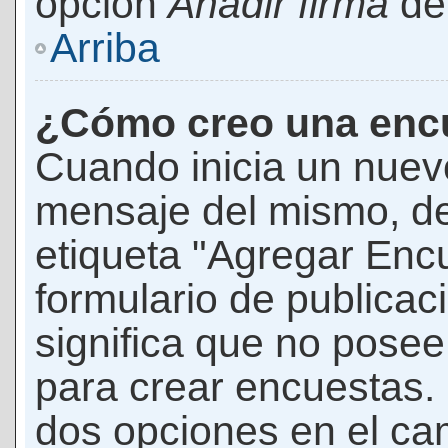
opción
Añadir firma
den
Arriba
¿Cómo creo una enc
Cuando inicia un nuevo
mensaje del mismo, de
etiqueta "Agregar Enc
formulario de publicaci
significa que no pose
para crear encuestas. 
dos opciones en el ca