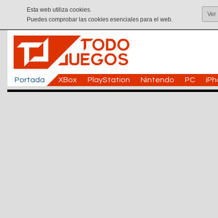
Esta web utiliza cookies.
Ver
Puedes comprobar las cookies esenciales para el web.
Portada
XBox
PlayStation
Nintendo
PC
iP