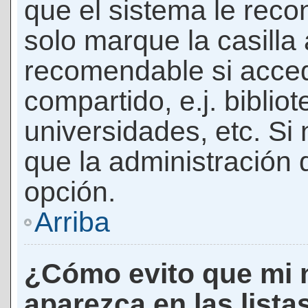
que el sistema le rec
solo marque la casilla 
recomendable si acced
compartido, e.j. biblio
universidades, etc. Si n
que la administración d
opción.
Arriba
¿Cómo evito que mi 
aparezca en las lista