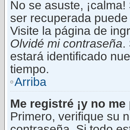
No se asuste, ¡calma!
ser recuperada puede 
Visite la página de ing
Olvidé mi contraseña
.
estará identificado n
tiempo.
Arriba
Me registré ¡y no me 
Primero, verifique su 
contraseña. Si todo es