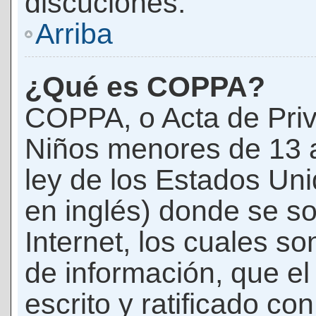
discuciones.
Arriba
¿Qué es COPPA?
COPPA, o Acta de Priv
Niños menores de 13 
ley de los Estados Un
en inglés) donde se soli
Internet, los cuales s
de información, que el
escrito y ratificado co