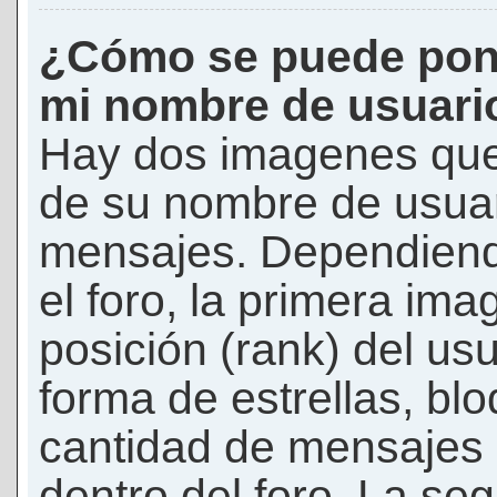
¿Cómo se puede pon
mi nombre de usuari
Hay dos imagenes que
de su nombre de usuar
mensajes. Dependiendo 
el foro, la primera ima
posición (rank) del us
forma de estrellas, bl
cantidad de mensajes q
dentro del foro. La s