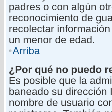
padres o con algún ot
reconocimiento de guar
recolectar información 
un menor de edad.
Arriba
¿Por qué no puedo r
Es posible que la admi
baneado su dirección I
nombre de usuario con 